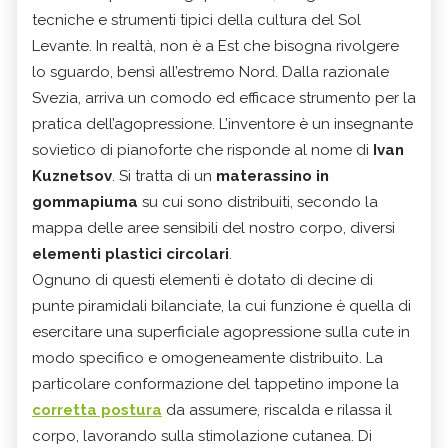
tecniche e strumenti tipici della cultura del Sol
Levante. In realtà, non è a Est che bisogna rivolgere
lo sguardo, bensì all’estremo Nord. Dalla razionale
Svezia, arriva un comodo ed efficace strumento per la
pratica dell’agopressione. L’inventore è un insegnante
sovietico di pianoforte che risponde al nome di
Ivan
Kuznetsov
. Si tratta di un
materassino in
gommapiuma
su cui sono distribuiti, secondo la
mappa delle aree sensibili del nostro corpo, diversi
elementi plastici circolari
.
Ognuno di questi elementi è dotato di decine di
punte piramidali bilanciate, la cui funzione è quella di
esercitare una superficiale agopressione sulla cute in
modo specifico e omogeneamente distribuito. La
particolare conformazione del tappetino impone la
corretta postura
da assumere, riscalda e rilassa il
corpo, lavorando sulla stimolazione cutanea. Di