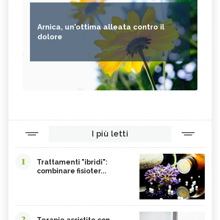
Arnica, un'ottima alleata contro il
dolore
I più letti
1
Trattamenti "ibridi":
combinare fisioter...
2
Terapie assistite con