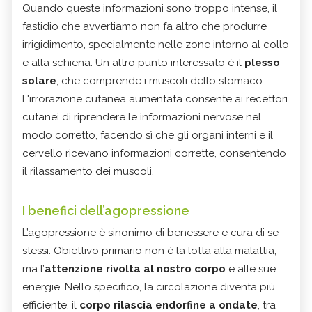
Quando queste informazioni sono troppo intense, il
fastidio che avvertiamo non fa altro che produrre
irrigidimento, specialmente nelle zone intorno al collo
e alla schiena. Un altro punto interessato è il
plesso
solare
, che comprende i muscoli dello stomaco.
L'irrorazione cutanea aumentata consente ai recettori
cutanei di riprendere le informazioni nervose nel
modo corretto, facendo sì che gli organi interni e il
cervello ricevano informazioni corrette, consentendo
il rilassamento dei muscoli.
I benefici dell’agopressione
L’agopressione è sinonimo di benessere e cura di se
stessi. Obiettivo primario non è la lotta alla malattia,
ma l’
attenzione rivolta al nostro corpo
e alle sue
energie. Nello specifico, la circolazione diventa più
efficiente, il
corpo rilascia endorfine a ondate
, tra