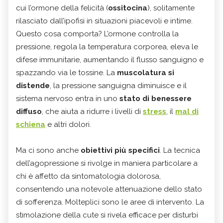
cui l’ormone della felicità (
ossitocina
), solitamente
rilasciato dall’ipofisi in situazioni piacevoli e intime.
Questo cosa comporta? L’ormone controlla la
pressione, regola la temperatura corporea, eleva le
difese immunitarie, aumentando il flusso sanguigno e
spazzando via le tossine. La
muscolatura si
distende
, la pressione sanguigna diminuisce e il
sistema nervoso entra in uno
stato di benessere
diffuso
, che aiuta a ridurre i livelli di
stress
, il
mal di
schiena
e altri dolori.
Ma ci sono anche
obiettivi più specifici
. La tecnica
dell’agopressione si rivolge in maniera particolare a
chi è affetto da sintomatologia dolorosa,
consentendo una notevole attenuazione dello stato
di sofferenza. Molteplici sono le aree di intervento. La
stimolazione della cute si rivela efficace per disturbi