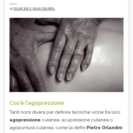
di
FRANCESCO MARCHIONNA
Cos'è l'agopressione
Tanti nomi diversi per definire tecniche vicine tra loro:
agopressione
cutanea, acupressione cutanea o
agopuntura cutanea, come la definì
Pietro Orlandini