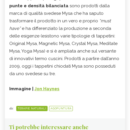
punte e densità bilanciata
sono prodotti dalla
marca di qualità svedese Mysa che ha saputo
trasformare il prodotto in un vero e proprio
“must
have”
e ha differenziato la produzione a seconda
delle esigenze (esistono varie tipologie di tappetini:
Original Mysa, Magnetic Mysa, Crystal Mysa, Meditate
Mysa, Yoga Mysa) e si è ampliata anche sul versante
di innovativi termo cuscini. Prodotti a partire dall’anno
2009, oggi i tappetini chiodati Mysa sono posseduti
da uno svedese su tre.
Immagine |
Jon Haynes
da:
TERAPIE NATURALI
AGOPUNTURA
Ti potrebbe interessare anche