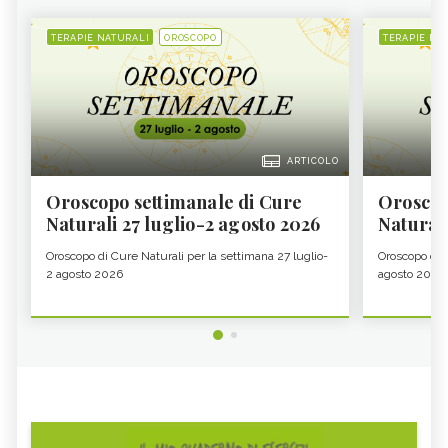
TERAPIE NATURALI
OROSCOPO
TERAPIE NA
ARTICOLO
Oroscopo settimanale di Cure
Oroscop
Naturali 27 luglio-2 agosto 2026
Natural
Oroscopo di Cure Naturali per la settimana 27 luglio-
Oroscopo di 
2 agosto 2026
agosto 2026