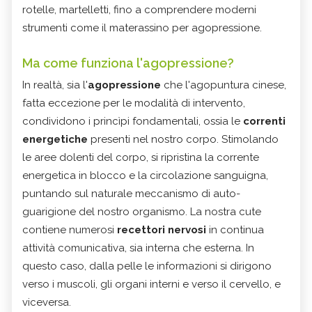
rotelle, martelletti, fino a comprendere moderni
strumenti come il materassino per agopressione.
Ma come funziona l'agopressione?
In realtà, sia l'
agopressione
che l'agopuntura cinese,
fatta eccezione per le modalità di intervento,
condividono i princìpi fondamentali, ossia le
correnti
energetiche
presenti nel nostro corpo. Stimolando
le aree dolenti del corpo, si ripristina la corrente
energetica in blocco e la circolazione sanguigna,
puntando sul naturale meccanismo di auto-
guarigione del nostro organismo. La nostra cute
contiene numerosi
recettori nervosi
in continua
attività comunicativa, sia interna che esterna. In
questo caso, dalla pelle le informazioni si dirigono
verso i muscoli, gli organi interni e verso il cervello, e
viceversa.