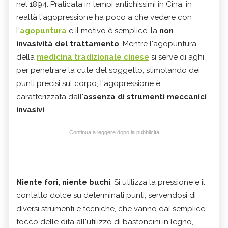
nel 1894. Praticata in tempi antichissimi in Cina, in
realtà l'agopressione ha poco a che vedere con
l'
agopuntura
e il motivo è semplice: la
non
invasività del trattamento
. Mentre l'agopuntura
della
medicina tradizionale cinese
si serve di aghi
per penetrare la cute del soggetto, stimolando dei
punti precisi sul corpo, l'agopressione è
caratterizzata dall'
assenza di strumenti meccanici
invasivi
.
Continua a leggere dopo la pubblicità
Niente fori, niente buchi
. Si utilizza la pressione e il
contatto dolce su determinati punti, servendosi di
diversi strumenti e tecniche, che vanno dal semplice
tocco delle dita all'utilizzo di bastoncini in legno,