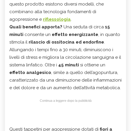
questo prodotto esistono diversi modelli, che
combinano alla tecnologia fondamenti di
agopressione e
riflessologia
.
Quali benefici apporta?
Una seduta di circa
15
minuti
consente un
effetto energizzante
, in quanto
stimola il
rilascio di ossitocina ed endorfine
.
Allungando i tempi fino a 30 minuti, diminuiscono i
livelli di stress e migliora la circolazione sanguigna e il
sistema linfatico. Oltre i
45 minuti
si ottiene un
effetto analgesico
, simile a quello dell’agopuntura,
caratterizzato da una diminuzione delle infiammazioni
e del dolore e da un aumento dell’attività metabolica.
Continua a leggere dopo la pubblicità
Questi tappetini per agopressione dotati di
fiori a