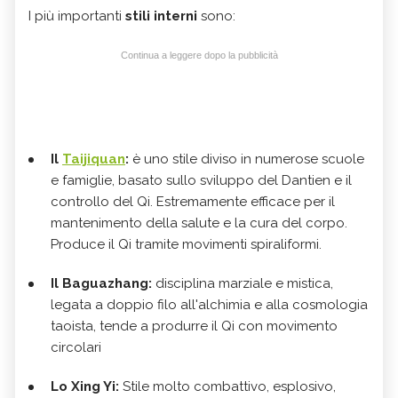
I più importanti
stili interni
sono:
Continua a leggere dopo la pubblicità
Il
Taijiquan
:
è uno stile diviso in numerose scuole
e famiglie, basato sullo sviluppo del Dantien e il
controllo del Qi. Estremamente efficace per il
mantenimento della salute e la cura del corpo.
Produce il Qi tramite movimenti spiraliformi.
Il Baguazhang:
disciplina marziale e mistica,
legata a doppio filo all'alchimia e alla cosmologia
taoista, tende a produrre il Qi con movimento
circolari
Lo Xing Yi:
Stile molto combattivo, esplosivo,