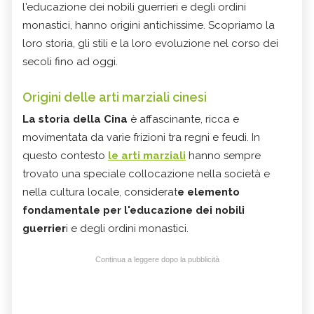
l'educazione dei nobili guerrieri e degli ordini
monastici, hanno origini antichissime. Scopriamo la
loro storia, gli stili e la loro evoluzione nel corso dei
secoli fino ad oggi.
Origini delle arti marziali cinesi
La storia della Cina
è affascinante, ricca e
movimentata da varie frizioni tra regni e feudi. In
questo contesto
le arti marziali
hanno sempre
trovato una speciale collocazione nella società e
nella cultura locale, considerat
e elemento
fondamentale per l'educazione dei nobili
guerrier
i e degli ordini monastici.
Continua a leggere dopo la pubblicità