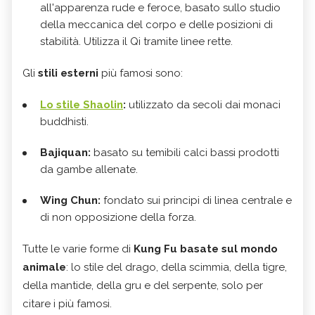
all'apparenza rude e feroce, basato sullo studio
della meccanica del corpo e delle posizioni di
stabilità. Utilizza il Qi tramite linee rette.
Gli
stili esterni
più famosi sono:
Lo stile Shaolin
:
utilizzato da secoli dai monaci
buddhisti.
Bajiquan:
basato su temibili calci bassi prodotti
da gambe allenate.
Wing Chun:
fondato sui principi di linea centrale e
di non opposizione della forza.
Tutte le varie forme di
Kung Fu basate sul mondo
animale
: lo stile del drago, della scimmia, della tigre,
della mantide, della gru e del serpente, solo per
citare i più famosi.