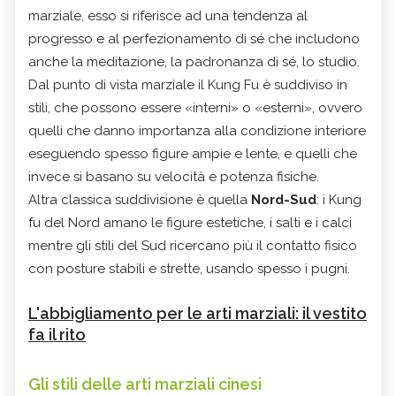
marziale, esso si riferisce ad una tendenza al
progresso e al perfezionamento di sé che includono
anche la meditazione, la padronanza di sé, lo studio.
Dal punto di vista marziale il Kung Fu è suddiviso in
stili, che possono essere «interni» o «esterni», ovvero
quelli che danno importanza alla condizione interiore
eseguendo spesso figure ampie e lente, e quelli che
invece si basano su velocità e potenza fisiche.
Altra classica suddivisione è quella
Nord-Sud
: i Kung
fu del Nord amano le figure estetiche, i salti e i calci
mentre gli stili del Sud ricercano più il contatto fisico
con posture stabili e strette, usando spesso i pugni.
L'abbigliamento per le arti marziali: il vestito
fa il rito
Gli stili delle arti marziali cinesi