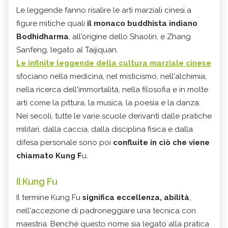
Le leggende fanno risalire le arti marziali cinesi a
figure mitiche quali
il monaco buddhista indiano
Bodhidharma
, all'origine dello Shaolin, e Zhang
Sanfeng, legato al Taijiquan.
Le infinite leggende della cultura marziale cinese
sfociano nella medicina, nel misticismo, nell'alchimia,
nella ricerca dell'immortalità, nella filosofia e in molte
arti come la pittura, la musica, la poesia e la danza.
Nei secoli, tutte le varie scuole derivanti dalle pratiche
militari, dalla caccia, dalla disciplina fisica e dalla
difesa personale sono poi
confluite in ciò che viene
chiamato Kung F
u.
Il Kung Fu
Il termine Kung Fu
significa eccellenza, abilità
,
nell'accezione di padroneggiare una tecnica con
maestria. Benché questo nome sia legato alla pratica