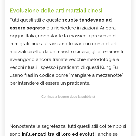
Evoluzione delle arti marziali cinesi
Tutti questi stili e queste
scuole tendevano ad
essere segrete
e a richiedere iniziazioni. Ancora
oggi in Italia, nonostante la massiccia presenza di
immigrati cinesi, è rarissimo trovare un corso di arti
marziali diretto da un maestro cinese, gli allenamenti
avvengono ancora tramite vecchie metodologie e
vecchi rituali... spesso i praticanti di questi Kung Fu
usano frasi in codice come "mangiare a mezzanotte"
per intendere di essere un praticante.
Continua a leggere dopo la pubblicità
Nonostante la segretezza, tutti questi stili col tempo si
sono
influenzati tra di loro ed evoluti
, anche se