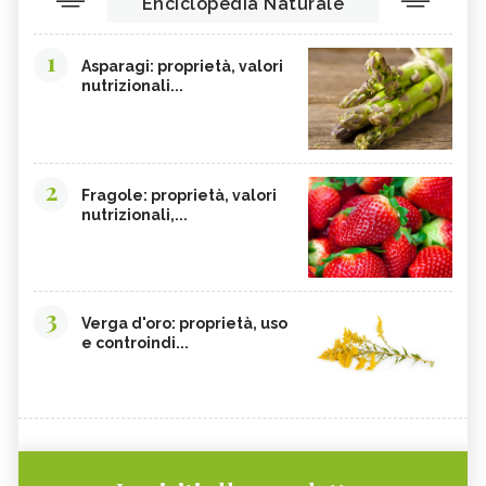
Enciclopedia Naturale
1
Asparagi: proprietà, valori
nutrizionali...
2
Fragole: proprietà, valori
nutrizionali,...
3
Verga d'oro: proprietà, uso
e controindi...