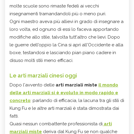
molte scuole sono rimaste fedeli ai vecchi
insegnamenti tramandandoli più o meno puri.
Ogni maestro aveva più allievi in grado di insegnare a
loro volta, ed ognuno di essi lo faceva apportando
modifiche allo stile, talvolta tutt'altro che lievi. Dopo
le guerre dell'oppio la Cina si aprì all'Occidente e alla
boxe, testandosi e lasciando pian piano cadere in
disuso molti stili meno efficaci.
Le arti marziali cinesi oggi
Dopo l'avvento delle
arti marziali miste
il mondo
delle arti marziali si è evoluto in modo rapido e
concreto
: parlando di efficacia, la lacuna tra gli stili di
Kung Fu e le altre arti marziali è stata dimostrata dai
fatti.
Quasi nessun combattente professionista di
arti
marziali miste
deriva dal Kung Fu se non qualche