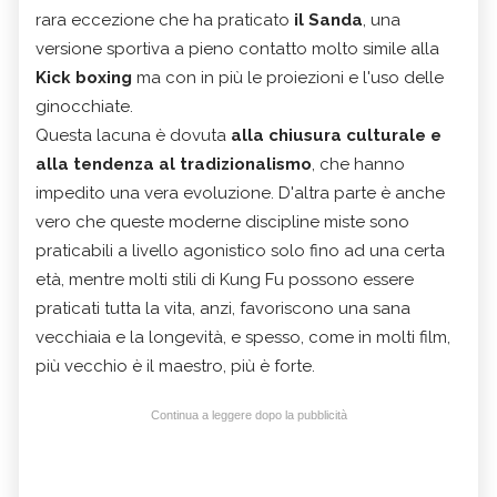
rara eccezione che ha praticato
il Sanda
, una
versione sportiva a pieno contatto molto simile alla
Kick boxing
ma con in più le proiezioni e l'uso delle
ginocchiate.
Questa lacuna è dovuta
alla chiusura culturale e
alla tendenza al tradizionalismo
, che hanno
impedito una vera evoluzione. D'altra parte è anche
vero che queste moderne discipline miste sono
praticabili a livello agonistico solo fino ad una certa
età, mentre molti stili di Kung Fu possono essere
praticati tutta la vita, anzi, favoriscono una sana
vecchiaia e la longevità, e spesso, come in molti film,
più vecchio è il maestro, più è forte.
Continua a leggere dopo la pubblicità