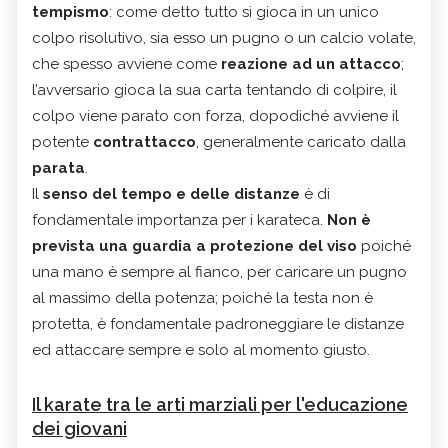
tempismo
: come detto tutto si gioca in un unico
colpo risolutivo, sia esso un pugno o un calcio volate,
che spesso avviene come
reazione ad un attacco
;
l’avversario gioca la sua carta tentando di colpire, il
colpo viene parato con forza, dopodiché avviene il
potente
contrattacco
, generalmente caricato dalla
parata
.
Il
senso del tempo e delle distanze
è di
fondamentale importanza per i karateca.
Non è
prevista una guardia a protezione del viso
poiché
una mano è sempre al fianco, per caricare un pugno
al massimo della potenza; poiché la testa non è
protetta, è fondamentale padroneggiare le distanze
ed attaccare sempre e solo al momento giusto.
Il karate tra le arti marziali per l'educazione
dei giovani