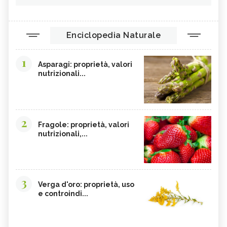
Enciclopedia Naturale
1
Asparagi: proprietà, valori
nutrizionali...
2
Fragole: proprietà, valori
nutrizionali,...
3
Verga d'oro: proprietà, uso
e controindi...