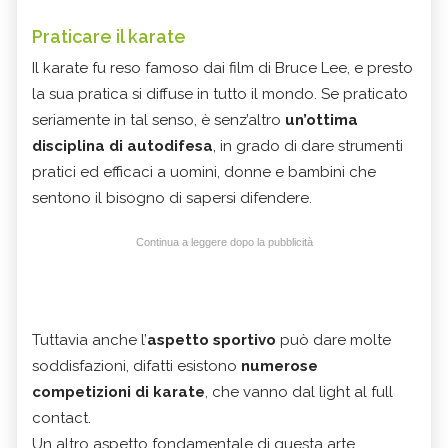
Praticare il karate
Il karate fu reso famoso dai film di Bruce Lee, e presto
la sua pratica si diffuse in tutto il mondo. Se praticato
seriamente in tal senso, è senz’altro
un’ottima
disciplina di autodifesa
, in grado di dare strumenti
pratici ed efficaci a uomini, donne e bambini che
sentono il bisogno di sapersi difendere.
Continua a leggere dopo la pubblicità
Tuttavia anche l’
aspetto sportivo
può dare molte
soddisfazioni, difatti esistono
numerose
competizioni di karate
, che vanno dal light al full
contact.
Un altro aspetto fondamentale di questa arte