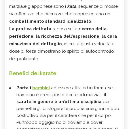
marziale giapponese sono i
kata,
sequenze di mosse,
sia offensive che difensive, che rappresentano un
combattimento standard idealizzato
.
La pratica dei kata
si basa sulla
ricerca della
perfezione, la ricchezza dell’espressione, la cura
minuziosa del dettaglio
, in cui la giusta velocità e
dose di forza dimostrano lo spirito di autocontrollo
del praticante.
Benefici del karate
Porta i
bambini
ad essere attivi ed in forma: se il
bambino è predisposto per le arti marziali,
il
karate in genere è un’ottima disciplina
per
permettergli di sfogare le proprie energie in modo
costruttivo, sia per il carattere che per il corpo.
Purtroppo oggigiorno ci troviamo a dover