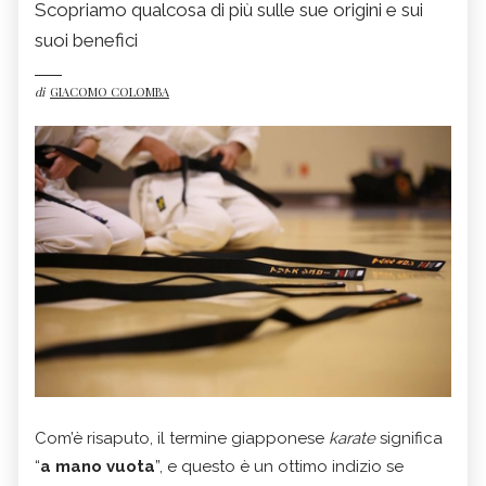
Scopriamo qualcosa di più sulle sue origini e sui
suoi benefici
di
GIACOMO COLOMBA
Com’è risaputo, il termine giapponese
karate
significa
“
a mano vuota
”, e questo è un ottimo indizio se