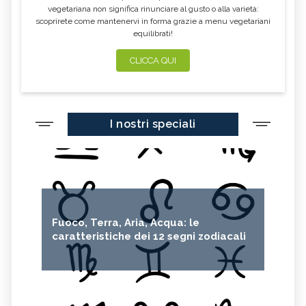
vegetariana non significa rinunciare al gusto o alla varietà:
scoprirete come mantenervi in forma grazie a menu vegetariani
equilibrati!
CLICCA QUI
I nostri speciali
Fuoco, Terra, Aria, Acqua: le
caratteristiche dei 12 segni zodiacali