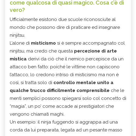
come qualcosa di quasi magico. Cosa c’è di
vero?
Ufficialmente esistono due scuole riconosciute al
mondo che possono dire di praticare ed insegnare
ninjitsu.
L’alone di
misticismo
si è sempre accompagnato col
ninjitsu, ma credo che questa
percezione di arte
mistica
derivi da ciò che il nemico percepisce da un
attacco ben fatto: poiché le vittime non capiscono
l’attacco, lo credono intriso di misticismo ma non è
così, si tratta solo di
controllo mentale unito a
qualche trucco difficilmente comprensibile
che le
menti semplici possono spiegarsi solo col concetto di
“magia”, un po’ come accade ai prestigiatori che
vengono chiamati maghi.
Un esempio: il ninja fuggendo si aggrappa ad una
corda da lui preparata, legata ad un pesante masso