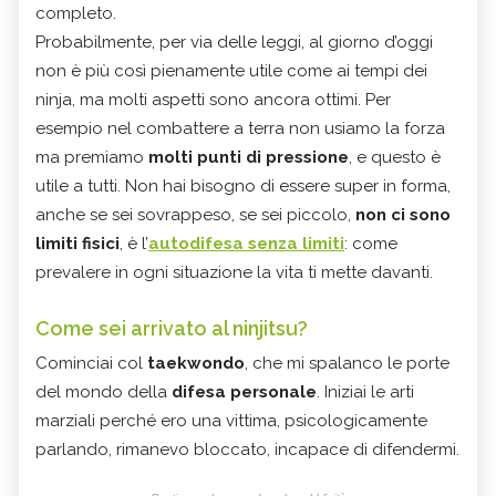
completo.
Probabilmente, per via delle leggi, al giorno d’oggi
non è più così pienamente utile come ai tempi dei
ninja, ma molti aspetti sono ancora ottimi. Per
esempio nel combattere a terra non usiamo la forza
ma premiamo
molti punti di pressione
, e questo è
utile a tutti. Non hai bisogno di essere super in forma,
anche se sei sovrappeso, se sei piccolo,
non ci sono
limiti fisici
, è l’
autodifesa senza limiti
: come
prevalere in ogni situazione la vita ti mette davanti.
Come sei arrivato al ninjitsu?
Cominciai col
taekwondo
, che mi spalanco le porte
del mondo della
difesa personale
. Iniziai le arti
marziali perché ero una vittima, psicologicamente
parlando, rimanevo bloccato, incapace di difendermi.