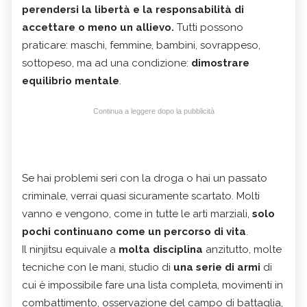
perendersi la libertà e la responsabilità di
accettare o meno un allievo.
Tutti possono
praticare: maschi, femmine, bambini, sovrappeso,
sottopeso, ma ad una condizione:
dimostrare
equilibrio mentale
.
Continua a leggere dopo la pubblicità
Se hai problemi seri con la droga o hai un passato
criminale, verrai quasi sicuramente scartato. Molti
vanno e vengono, come in tutte le arti marziali,
solo
pochi continuano come un percorso di vita
.
Il ninjitsu equivale a
molta disciplina
anzitutto, molte
tecniche con le mani, studio di
una serie di armi
di
cui è impossibile fare una lista completa, movimenti in
combattimento, osservazione del campo di battaglia,