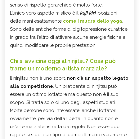
senso di rispetto gerarchico è molto forte.
L’unico vero aspetto mistico è il
kuji kiri
, posizioni
delle mani esattamente
come i mudra dello yoga
.
Sono delle antiche forme di digitopressione curatrice,
in grado tra l’altro di attivare alcune energie fisiche e
quindi modificare le proprie prestazioni.
Chi si avvicina oggi al ninjitsu? Cosa può
trarne un moderno artista marziale?
Il ninjitsu non è uno sport,
non c’è un aspetto legato
alla competizione
. Un praticante di ninjitsu può
essere un ottimo lottatore ma questo non è il suo
scopo. Si tratta solo di uno degli aspetti studiati.
Molte persone sono interessate, anche i lottatori
ovviamente, per via della libertà, in quanto non è
un’arte marziale ristretta da regole. Non essendoci
regole, si studia un tipo di combattimento veramente