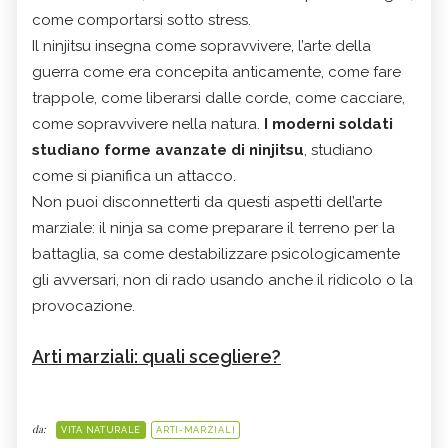
come comportarsi sotto stress.
Il ninjitsu insegna come sopravvivere, l’arte della
guerra come era concepita anticamente, come fare
trappole, come liberarsi dalle corde, come cacciare,
come sopravvivere nella natura.
I moderni soldati
studiano forme avanzate di ninjitsu
, studiano
come si pianifica un attacco.
Non puoi disconnetterti da questi aspetti dell’arte
marziale: il ninja sa come preparare il terreno per la
battaglia, sa come destabilizzare psicologicamente
gli avversari, non di rado usando anche il ridicolo o la
provocazione.
Arti marziali: quali scegliere?
da:
VITA NATURALE
ARTI-MARZIALI