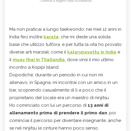
Continua a leggere dopo la pubblicità
Ma non praticai a lungo taekwondo: nei miei 12 anni in
India feci inoltre
karate
, che mi diede una solida
base che utilizzo tutt’ora, e per tutta la vita ho provato
diverse arti marziali, come il
kalarypayattu in India
e
il
muay thai in Thailandia
, dove vinsi il mio ultimo
incontro a Kopipi Island.
Dopodiché, durante un periodo in cui non mi
allenavo, in Spagna, mi incontrai con un amico in un
bar, scoprendo casualmente di lì a poco che il
proprietario del locale era un maestro di ninjitsu.
Ho cominciato con lui un percorso di
13 anni di
allenamento prima di prendere il primo dan
, poi
cominciai il percorso per diventare insegnante, anche
se nel ninjitsu le cinture hanno poco senso.