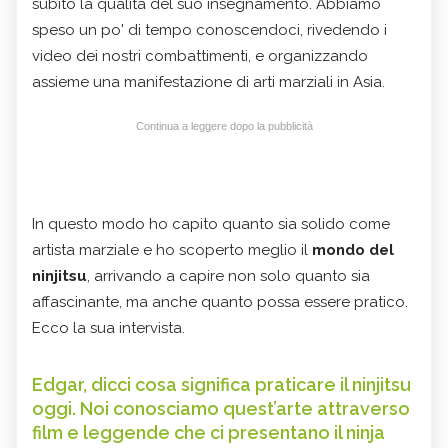
subito la qualità del suo insegnamento. Abbiamo
speso un po' di tempo conoscendoci, rivedendo i
video dei nostri combattimenti, e organizzando
assieme una manifestazione di arti marziali in Asia.
Continua a leggere dopo la pubblicità
In questo modo ho capito quanto sia solido come
artista marziale e ho scoperto meglio il
mondo del
ninjitsu
, arrivando a capire non solo quanto sia
affascinante, ma anche quanto possa essere pratico.
Ecco la sua intervista.
Edgar, dicci cosa significa praticare il ninjitsu
oggi. Noi conosciamo quest’arte attraverso
film e leggende che ci presentano il ninja