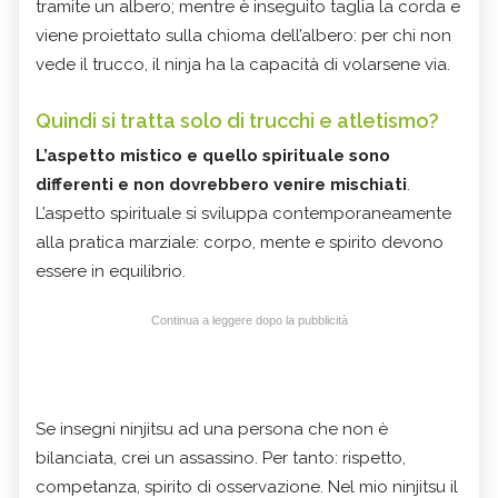
tramite un albero; mentre è inseguito taglia la corda e
viene proiettato sulla chioma dell’albero: per chi non
vede il trucco, il ninja ha la capacità di volarsene via.
Quindi si tratta solo di trucchi e atletismo?
L’aspetto mistico e quello spirituale sono
differenti e non dovrebbero venire mischiati
.
L’aspetto spirituale si sviluppa contemporaneamente
alla pratica marziale: corpo, mente e spirito devono
essere in equilibrio.
Continua a leggere dopo la pubblicità
Se insegni ninjitsu ad una persona che non è
bilanciata, crei un assassino. Per tanto: rispetto,
competanza, spirito di osservazione. Nel mio ninjitsu il