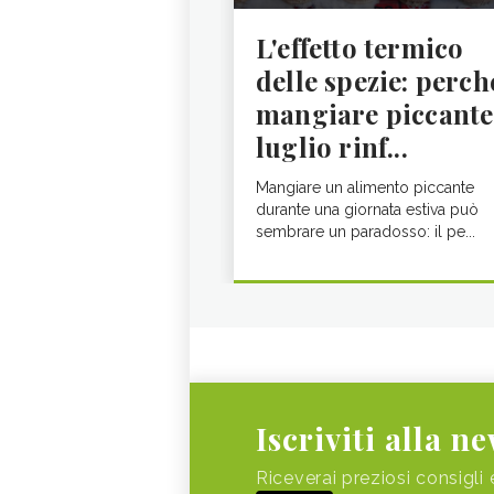
L'effetto termico
delle spezie: perch
mangiare piccante
luglio rinf...
Mangiare un alimento piccante
durante una giornata estiva può
sembrare un paradosso: il pe...
Iscriviti alla n
Riceverai preziosi consigli 