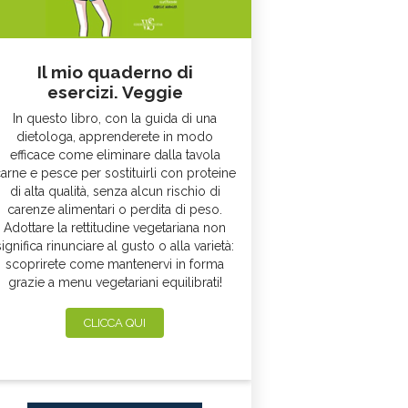
Il mio quaderno di
esercizi. Veggie
In questo libro, con la guida di una
dietologa, apprenderete in modo
efficace come eliminare dalla tavola
arne e pesce per sostituirli con proteine
di alta qualità, senza alcun rischio di
carenze alimentari o perdita di peso.
Adottare la rettitudine vegetariana non
significa rinunciare al gusto o alla varietà:
scoprirete come mantenervi in forma
grazie a menu vegetariani equilibrati!
CLICCA QUI