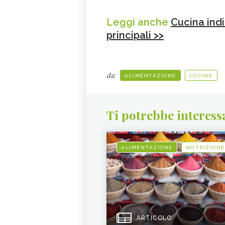
Leggi anche
Cucina indi
principali >>
da:
ALIMENTAZIONE
CUCINA
Ti potrebbe interess
ALIMENTAZIONE
NUTRIZIONE
ARTICOLO