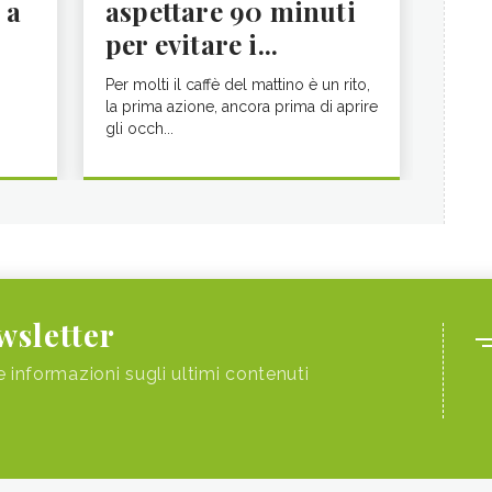
 a
aspettare 90 minuti
per evitare i...
Per molti il caffè del mattino è un rito,
la prima azione, ancora prima di aprire
gli occh...
ewsletter
e informazioni sugli ultimi contenuti