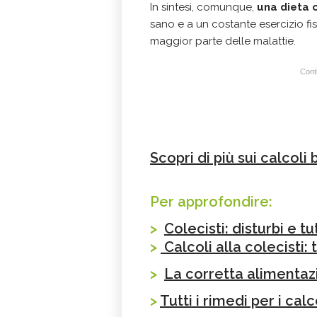
In sintesi, comunque,
una dieta 
sano e a un costante esercizio fis
maggior parte delle malattie.
Conti
Scopri di più sui calcoli 
Per approfondire:
>
Colecisti: disturbi e tut
>
Calcoli alla colecisti
>
La corretta alimentazio
>
Tutti i rimedi per i calco