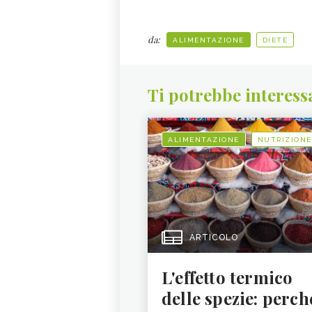
da:
ALIMENTAZIONE
DIETE
Ti potrebbe interess
ALIMENTAZIONE
NUTRIZIONE
ARTICOLO
L'effetto termico
delle spezie: perch