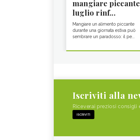
mangiare piccante
luglio rinf...
Mangiare un alimento piccante
durante una giornata estiva può
sembrare un paradosso: il pe...
Iscriviti alla n
Riceverai preziosi consigli 
ISCRIVITI