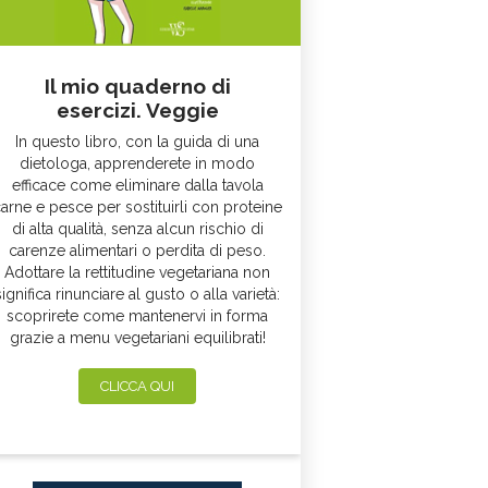
Il mio quaderno di
esercizi. Veggie
In questo libro, con la guida di una
dietologa, apprenderete in modo
efficace come eliminare dalla tavola
arne e pesce per sostituirli con proteine
di alta qualità, senza alcun rischio di
carenze alimentari o perdita di peso.
Adottare la rettitudine vegetariana non
significa rinunciare al gusto o alla varietà:
scoprirete come mantenervi in forma
grazie a menu vegetariani equilibrati!
CLICCA QUI