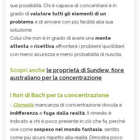
sue possibilità. Chi è capace di concentrarsi è in
grado di
valutare tutti gli elementi di un
problema
e di arrivare con più facilità alla sua
soluzione.
Colui che non è in grado di avere una
mente
attenta
e
ricettiva
affronterà i problemi quotidiani
con meno sicurezza e meno probabilità di riuscita.
Scopri anche
le proprietà di Sundew, fiore
australiano per la concentrazione
I fiori di Bach per la concentrazione
-
Clematis
:
mancanza di concentrazione dovuta a
indifferenza
e
fuga dalla realtà
. Il rimedio è
indicato a chi è poco presente in ciò che fa, perché
vive come
sospeso nel mondo fantasia
, sentito
come più sicuro rispetto alla realtà. Dimostra poco