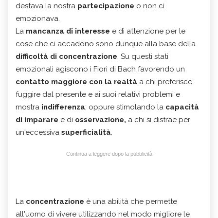
destava la nostra
partecipazione
o non ci
emozionava.
La
mancanza di interesse
e di attenzione per le
cose che ci accadono sono dunque alla base della
difficoltà di concentrazione
. Su questi stati
emozionali agiscono i Fiori di Bach favorendo un
contatto maggiore con la realtà
a chi preferisce
fuggire dal presente e ai suoi relativi problemi e
mostra
indifferenza
; oppure stimolando la
capacità
di imparare
e di
osservazione,
a chi si distrae per
un'eccessiva
superficialità
.
Continua a leggere dopo la pubblicità
La
concentrazione
è una abilità che permette
all'uomo di vivere utilizzando nel modo migliore le