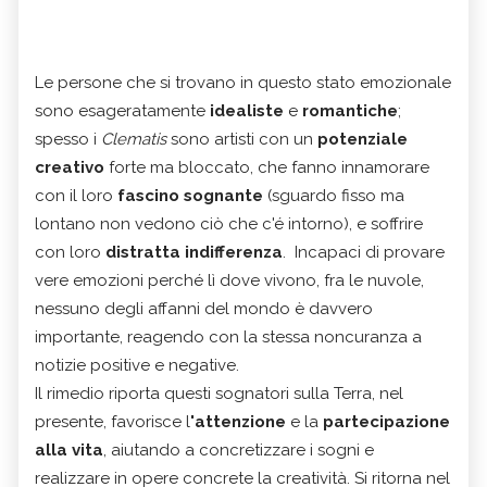
Le persone che si trovano in questo stato emozionale
sono esageratamente
idealiste
e
romantiche
;
spesso i
Clematis
sono artisti con un
potenziale
creativo
forte ma bloccato, che fanno innamorare
con il loro
fascino sognante
(sguardo fisso ma
lontano non vedono ciò che c'é intorno), e soffrire
con loro
distratta indifferenza
. Incapaci di provare
vere emozioni perché lì dove vivono, fra le nuvole,
nessuno degli affanni del mondo è davvero
importante, reagendo con la stessa noncuranza a
notizie positive e negative.
Il rimedio riporta questi sognatori sulla Terra, nel
presente, favorisce l
'attenzione
e la
partecipazione
alla vita
, aiutando a concretizzare i sogni e
realizzare in opere concrete la creatività. Si ritorna nel