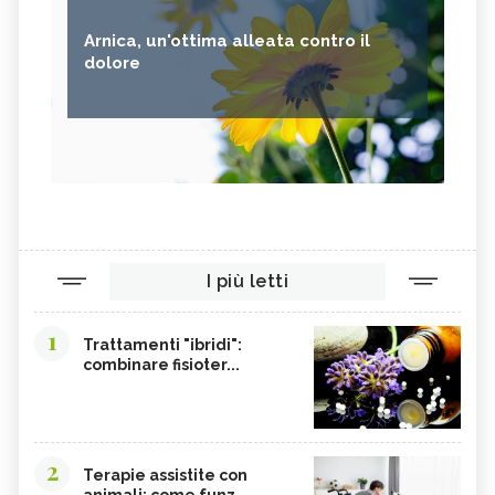
Arnica, un'ottima alleata contro il
dolore
I più letti
1
Trattamenti "ibridi":
combinare fisioter...
2
Terapie assistite con
animali: come funz...