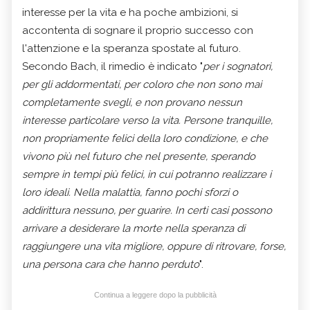
interesse per la vita e ha poche ambizioni, si
accontenta di sognare il proprio successo con
l'attenzione e la speranza spostate al futuro.
Secondo Bach, il rimedio è indicato "
per i sognatori,
per gli addormentati, per coloro che non sono mai
completamente svegli, e non provano nessun
interesse particolare verso la vita. Persone tranquille,
non propriamente felici della loro condizione, e che
vivono più nel futuro che nel presente, sperando
sempre in tempi più felici, in cui potranno realizzare i
loro ideali. Nella malattia, fanno pochi sforzi o
addirittura nessuno, per guarire. In certi casi possono
arrivare a desiderare la morte nella speranza di
raggiungere una vita migliore, oppure di ritrovare, forse,
una persona cara che hanno perduto
".
Continua a leggere dopo la pubblicità