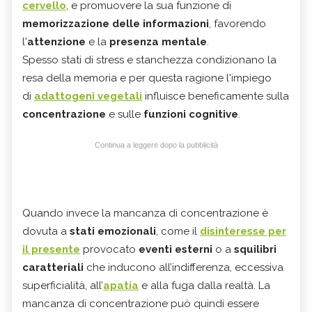
cervello
, e promuovere la sua funzione di
memorizzazione delle informazioni
, favorendo
l'
attenzione
e la
presenza mentale
.
Spesso stati di stress e stanchezza condizionano la
resa della memoria e per questa ragione l'impiego
di
adattogeni vegetali
influisce beneficamente sulla
concentrazione
e sulle
funzioni cognitive
.
Continua a leggere dopo la pubblicità
Quando invece la mancanza di concentrazione è
dovuta a
stati emozionali
, come il
disinteresse per
il presente
provocato
eventi esterni
o a
squilibri
caratteriali
che inducono all’indifferenza, eccessiva
superficialità, all’
apatia
e alla fuga dalla realtà. La
mancanza di concentrazione può quindi essere