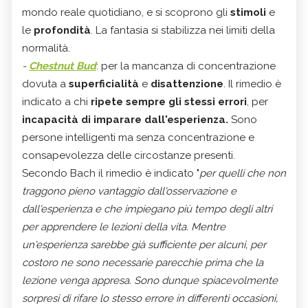
mondo reale quotidiano, e si scoprono gli
stimoli
e
le
profondità
. La fantasia si stabilizza nei limiti della
normalità.
-
Chestnut Bud
: per la mancanza di concentrazione
dovuta a
superficialità
e
disattenzione
. Il rimedio è
indicato a chi
ripete sempre gli stessi errori
, per
incapacità di imparare dall'esperienza.
Sono
persone intelligenti ma senza concentrazione e
consapevolezza delle circostanze presenti.
Secondo Bach il rimedio è indicato "
per quelli che non
traggono pieno vantaggio dall'osservazione e
dall'esperienza e che impiegano più tempo degli altri
per apprendere le lezioni della vita. Mentre
un'esperienza sarebbe già sufficiente per alcuni, per
costoro ne sono necessarie parecchie prima che la
lezione venga appresa. Sono dunque spiacevolmente
sorpresi di rifare lo stesso errore in differenti occasioni,