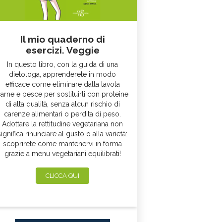
Il mio quaderno di
esercizi. Veggie
In questo libro, con la guida di una
dietologa, apprenderete in modo
efficace come eliminare dalla tavola
arne e pesce per sostituirli con proteine
di alta qualità, senza alcun rischio di
carenze alimentari o perdita di peso.
Adottare la rettitudine vegetariana non
significa rinunciare al gusto o alla varietà:
scoprirete come mantenervi in forma
grazie a menu vegetariani equilibrati!
CLICCA QUI