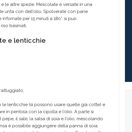
e le altre spezie. Mescolate e versate in una
e unta con dell'olio. Spolverate con pane
 infornate per 15 minuti a 180°. si può
iso basmati.
te e lenticchie
rattuggiato;
 le lenticchie (si possono usare quelle già cotte) e
re in pentola con la cipolla e l'olio. A parte si
 pepe, il sale, la salsa di soia e l'olio, mescolando
densa è possibile aggiungere della panna di soia.