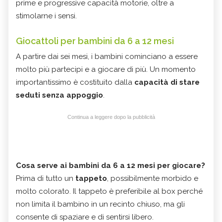
prime e progressive capacità motorie, oltre a
stimolarne i sensi.
Giocattoli per bambini da 6 a 12 mesi
A partire dai sei mesi, i bambini cominciano a essere
molto più partecipi e a giocare di più. Un momento
importantissimo è costituito dalla
capacità di stare
seduti senza appoggio
.
Continua a leggere dopo la pubblicità
C
osa serve ai bambini da 6 a 12 mesi per giocare?
Prima di tutto un
tappeto
, possibilmente morbido e
molto colorato. Il tappeto è preferibile al box perché
non limita il bambino in un recinto chiuso, ma gli
consente di spaziare e di sentirsi libero.