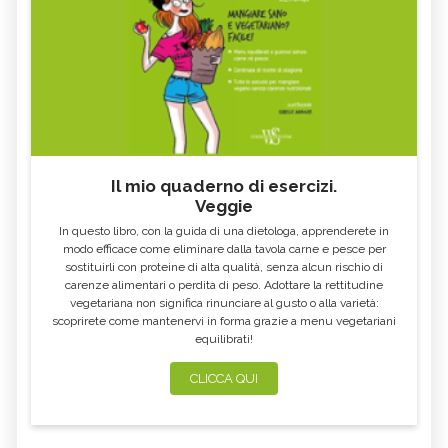
Il mio quaderno di esercizi.
Veggie
In questo libro, con la guida di una dietologa, apprenderete in
modo efficace come eliminare dalla tavola carne e pesce per
sostituirli con proteine di alta qualità, senza alcun rischio di
carenze alimentari o perdita di peso. Adottare la rettitudine
vegetariana non significa rinunciare al gusto o alla varietà:
scoprirete come mantenervi in forma grazie a menu vegetariani
equilibrati!
CLICCA QUI