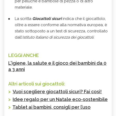
per peluche e bambole di pezza o di altro
materiale.
La scritta
Giocattoli sicuri
indica che il giocattolo,
oltre a essere conforme alla normativa europea, è
stato sottoposto a un test di sicurezza, controllato
dall’
Istituto italiano di sicurezza dei giocattoli
.
LEGGI ANCHE
L'igiene, la salute e il gioco dei bambini da 0
a 3 anni
Altri articoli sui giocattoli:
>
Vuoi scegliere giocattoli sicuri? Fai così!
>
Idee regalo per un Natale eco-sostenibile
>
Tablet ai bambini, consigli per l’uso