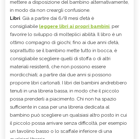
mettere a disposizione del bambino alternativamente,
in modo da non creargli confusione.
Libri
. Già a partire dai 6/8 mesi d’età è
consigliabile
leggere libri ai propri bambini
, per
favorire lo sviluppo di molteplici abilità. Il libro è un
ottimo compagno di giochi; fino ai due anni d’età,
soprattutto se il bambino mette tutto in bocca, è
consigliabile scegliere quelli di stoffa o di altri
materiali resistenti, che non possono essere
mordicchiati; a partire dai due anni si possono
proporre libri cartonati. I libri dei bambini andrebbero
tenuti in una libreria bassa, in modo che il piccolo
possa prenderli a piacimento. Chi non ha spazio
sufficiente in casa per una libreria dedicata al
bambino può scegliere un qualsiasi altro posto in cui
il piccolo possa arrivare senza difficoltà, per esempio
un tavolino basso o lo scaffale inferiore di una