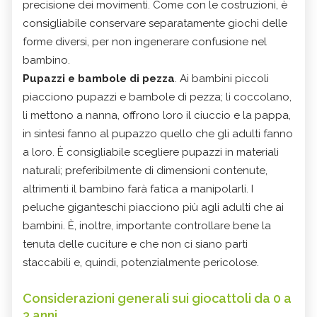
precisione dei movimenti. Come con le costruzioni, è
consigliabile conservare separatamente giochi delle
forme diversi, per non ingenerare confusione nel
bambino.
Pupazzi e bambole di pezza
. Ai bambini piccoli
piacciono pupazzi e bambole di pezza; li coccolano,
li mettono a nanna, offrono loro il ciuccio e la pappa,
in sintesi fanno al pupazzo quello che gli adulti fanno
a loro. È consigliabile scegliere pupazzi in materiali
naturali; preferibilmente di dimensioni contenute,
altrimenti il bambino farà fatica a manipolarli. I
peluche giganteschi piacciono più agli adulti che ai
bambini. È, inoltre, importante controllare bene la
tenuta delle cuciture e che non ci siano parti
staccabili e, quindi, potenzialmente pericolose.
Considerazioni generali sui giocattoli da 0 a
3 anni