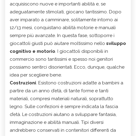
acquisiscono nuove e importanti abilità e, se
adeguatamente stimolati, giocano tantissimo. Dopo
aver imparato a camminare, solitamente intorno ai
12/13 mesi, conquistano abilità motorie e manuali
sempre più avanzate. In questa fase, sottoporre i
giocattoli giusti può aiutare moltissimo nello
sviluppo
cognitivo e motorio
. I giocattoli disponibili in
commercio sono tantissimi e spesso noi genitori
possiamo sentirci disorientati. Ecco, dunque, qualche
idea per scegliere bene.
Costruzioni
. Esistono costruzioni adatte a bambini a
partire da un anno d’età, di tante forme e tanti
materiali, compresi materiali naturali, soprattutto
legno. Sulle confezioni è sempre indicata la fascia
d’età. Le costruzioni aiutano a sviluppare fantasia,
immaginazione e abilità manuali. Tipi diversi
andrebbero conservati in contenitori differenti da