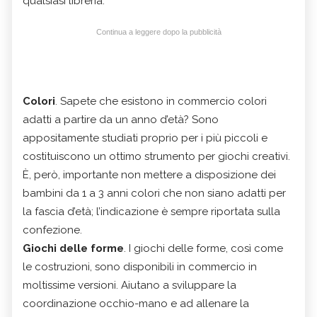
qualsiasi libreria.
Continua a leggere dopo la pubblicità
Colori
. Sapete che esistono in commercio colori
adatti a partire da un anno d’età? Sono
appositamente studiati proprio per i più piccoli e
costituiscono un ottimo strumento per giochi creativi.
È, però, importante non mettere a disposizione dei
bambini da 1 a 3 anni colori che non siano adatti per
la fascia d’età; l’indicazione è sempre riportata sulla
confezione.
Giochi delle forme
. I giochi delle forme, così come
le costruzioni, sono disponibili in commercio in
moltissime versioni. Aiutano a sviluppare la
coordinazione occhio-mano e ad allenare la