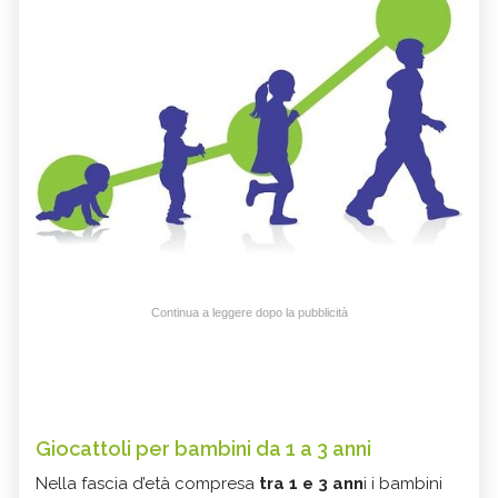
Continua a leggere dopo la pubblicità
Giocattoli per bambini da 1 a 3 anni
Nella fascia d’età compresa
tra 1 e 3 ann
i i bambini