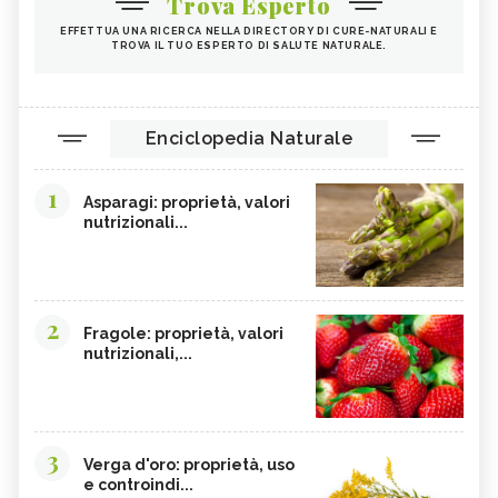
Trova Esperto
EFFETTUA UNA RICERCA NELLA DIRECTORY DI CURE-NATURALI E
TROVA IL TUO ESPERTO DI SALUTE NATURALE.
Enciclopedia Naturale
1
Asparagi: proprietà, valori
nutrizionali...
2
Fragole: proprietà, valori
nutrizionali,...
3
Verga d'oro: proprietà, uso
e controindi...