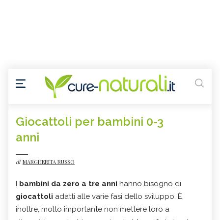
Giocattoli per bambini 0-3
anni
di
MARGHERITA RUSSO
I
bambini da zero a tre anni
hanno bisogno di
giocattoli
adatti alle varie fasi dello sviluppo. È,
inoltre, molto importante non mettere loro a