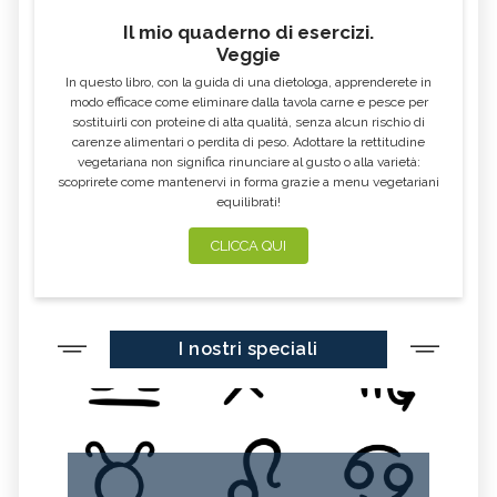
Il mio quaderno di esercizi.
Veggie
In questo libro, con la guida di una dietologa, apprenderete in
modo efficace come eliminare dalla tavola carne e pesce per
sostituirli con proteine di alta qualità, senza alcun rischio di
carenze alimentari o perdita di peso. Adottare la rettitudine
vegetariana non significa rinunciare al gusto o alla varietà:
scoprirete come mantenervi in forma grazie a menu vegetariani
equilibrati!
CLICCA QUI
I nostri speciali