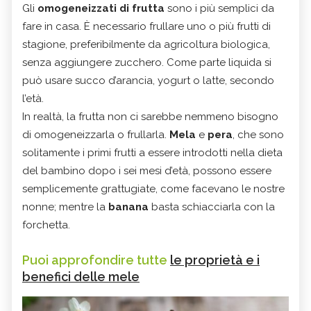
Gli
omogeneizzati di frutta
sono i più semplici da
fare in casa. È necessario frullare uno o più frutti di
stagione, preferibilmente da agricoltura biologica,
senza aggiungere zucchero. Come parte liquida si
può usare succo d’arancia, yogurt o latte, secondo
l’età.
In realtà, la frutta non ci sarebbe nemmeno bisogno
di omogeneizzarla o frullarla.
Mela
e
pera
, che sono
solitamente i primi frutti a essere introdotti nella dieta
del bambino dopo i sei mesi d’età, possono essere
semplicemente grattugiate, come facevano le nostre
nonne; mentre la
banana
basta schiacciarla con la
forchetta.
Puoi approfondire tutte
le proprietà e i
benefici delle mele