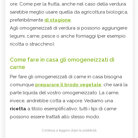
ore. Come per la frutta, anche nel caso della verdura
sarebbe meglio usare quella da agricoltura biologica,
preferibilmente
di stagione
.
Agli omogeneizzati di verdura si possono aggiungere
legumi, carne, pesce o anche formaggi (per esempio
ricotta o stracchino).
Come fare in casa gli omogeneizzati di
carne
Per fare gli omogeneizzati di carne in casa bisogna
comunque
preparare il brodo vegetale
, che sarà la
parte liquida del vostro omogeneizzato. La carne,
invece, andrebbe cotta a vapore. Vediamo una
ricetta
a titolo esemplificativo; tutti i tipi di carne
possono essere trattati allo stesso modo.
Continua a leggere dopo la pubblicità