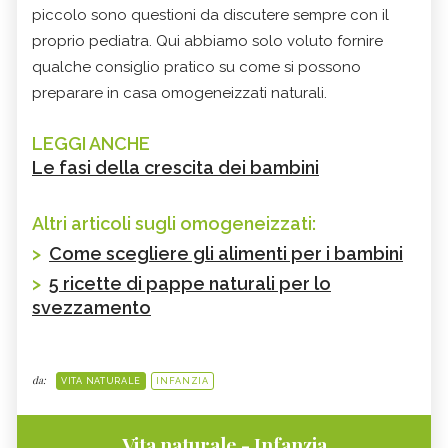
piccolo sono questioni da discutere sempre con il
proprio pediatra. Qui abbiamo solo voluto fornire
qualche consiglio pratico su come si possono
preparare in casa omogeneizzati naturali.
LEGGI ANCHE
Le fasi della crescita dei bambini
Altri articoli sugli omogeneizzati:
>
Come scegliere gli alimenti per i bambini
>
5 ricette di pappe naturali per lo
svezzamento
da:
VITA NATURALE
INFANZIA
Vita naturale - Infanzia