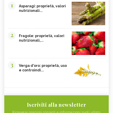
1
Asparagi: proprietà, valori
nutrizionali...
2
Fragole: proprietà, valori
nutrizionali,...
3
Verga d'oro: proprietà, uso
e controindi...
Iscriviti alla newsletter
Riceverai preziosi consigli e informazioni sugli ultimi