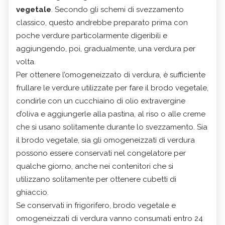
vegetale
. Secondo gli schemi di svezzamento
classico, questo andrebbe preparato prima con
poche verdure particolarmente digeribili e
aggiungendo, poi, gradualmente, una verdura per
volta.
Per ottenere l’omogeneizzato di verdura, è sufficiente
frullare le verdure utilizzate per fare il brodo vegetale,
condirle con un cucchiaino di olio extravergine
d’oliva e aggiungerle alla pastina, al riso o alle creme
che si usano solitamente durante lo svezzamento. Sia
il brodo vegetale, sia gli omogeneizzati di verdura
possono essere conservati nel congelatore per
qualche giorno, anche nei contenitori che si
utilizzano solitamente per ottenere cubetti di
ghiaccio.
Se conservati in frigorifero, brodo vegetale e
omogeneizzati di verdura vanno consumati entro 24