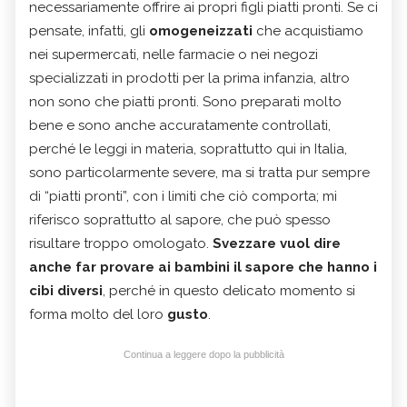
necessariamente offrire ai propri figli piatti pronti. Se ci
pensate, infatti, gli
omogeneizzati
che acquistiamo
nei supermercati, nelle farmacie o nei negozi
specializzati in prodotti per la prima infanzia, altro
non sono che piatti pronti. Sono preparati molto
bene e sono anche accuratamente controllati,
perché le leggi in materia, soprattutto qui in Italia,
sono particolarmente severe, ma si tratta pur sempre
di “piatti pronti”, con i limiti che ciò comporta; mi
riferisco soprattutto al sapore, che può spesso
risultare troppo omologato.
Svezzare vuol dire
anche far provare ai bambini il sapore che hanno i
cibi diversi
, perché in questo delicato momento si
forma molto del loro
gusto
.
Continua a leggere dopo la pubblicità