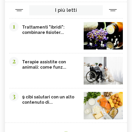
I più letti
1
Trattamenti "ibridi":
combinare fisioter...
2
Terapie assistite con
animali: come funz...
3
9 cibi salutari con un alto
contenuto di...