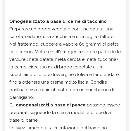
Omogeneizzato a base di carne di tacchino
.
Preparare un brodo vegetale con una patata, una
carota, sedano, una zucchina e una foglia d’alloro.
Nel frattempo, cuocere a vapore 60 grammi di petto
di tacchino. Mettere nell’omogeneizzatore parte delle
verdure (metà patata, metà carota e metà zucchina),
la carne, circa 100 ml di brodo vegetale e un
cucchiaino di olio extravergine d’oliva e farlo andare
fino a ottenere una crema molto liscia. Condire
pastina o riso e finire il piatto con un cucchiaino di
parmigiano.
Gli
omogeneizzati a base di pesce
possono essere
preparati seguendo la stessa modalità di quelli a
base di carne.
Lo svezzamento e l’alimentazione del bambino