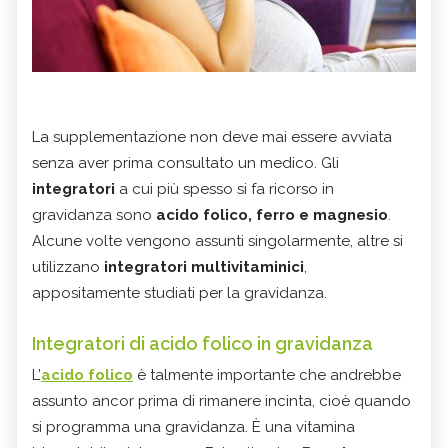
La supplementazione non deve mai essere avviata
senza aver prima consultato un medico. Gli
integratori
a cui più spesso si fa ricorso in
gravidanza sono
acido folico
,
ferro
e
magnesio
.
Alcune volte vengono assunti singolarmente, altre si
utilizzano
integratori multivitaminici
,
appositamente studiati per la gravidanza.
Integratori di acido folico in gravidanza
L’
acido folico
è talmente importante che andrebbe
assunto ancor prima di rimanere incinta, cioè quando
si programma una gravidanza. È una vitamina