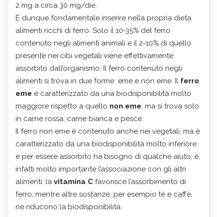
2 mg a circa 30 mg/die.
È dunque fondamentale inserire nella propria dieta
alimenti ricchi di ferro. Solo il 10-35% del ferro
contenuto negli alimenti animali e il 2-10% di quello
presente nei cibi vegetali viene effettivamente
assorbito dall’organismo. Il ferro contenuto negli
alimenti si trova in due forme: eme e non eme. Il
ferro
eme
è caratterizzato da una biodisponibilità molto
maggiore rispetto a quello
non eme
, ma si trova solo
in carne rossa, carne bianca e pesce.
Il ferro non eme è contenuto anche nei vegetali, ma è
caratterizzato da una biodisponibilità molto inferiore
e per essere assorbito ha bisogno di qualche aiuto; è,
infatti molto importante l’associazione con gli altri
alimenti: la
vitamina C
favorisce l’assorbimento di
ferro, mentre altre sostanze, per esempio tè e caffè,
ne riducono la biodisponibilità.