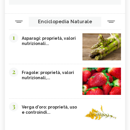
Enciclopedia Naturale
1
Asparagi: proprietà, valori
nutrizionali...
2
Fragole: proprietà, valori
nutrizionali,...
3
Verga d'oro: proprietà, uso
e controindi...