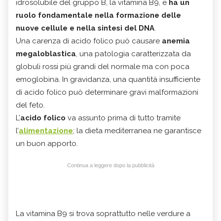
idrosolubile del gruppo B, la vitamina B9, e
ha un
ruolo fondamentale nella formazione delle
nuove cellule e nella sintesi del DNA
.
Una carenza di acido folico può causare
anemia
megaloblastica
, una patologia caratterizzata da
globuli rossi più grandi del normale ma con poca
emoglobina. In gravidanza, una quantità insufficiente
di acido folico può determinare gravi malformazioni
del feto.
L’
acido folico
va assunto prima di tutto tramite
l’
alimentazione
; la dieta mediterranea ne garantisce
un buon apporto.
Continua a leggere dopo la pubblicità
La vitamina B9 si trova soprattutto nelle verdure a