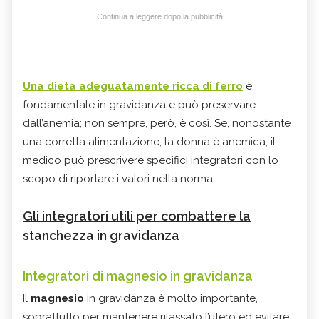
Continua a leggere dopo la pubblicità
Una dieta adeguatamente ricca di ferro
è
fondamentale in gravidanza e può preservare
dall’anemia; non sempre, però, è così. Se, nonostante
una corretta alimentazione, la donna è anemica, il
medico può prescrivere specifici integratori con lo
scopo di riportare i valori nella norma.
Gli integratori utili per combattere la
stanchezza in gravidanza
Integratori di magnesio in gravidanza
Il
magnesio
in gravidanza è molto importante,
soprattutto per mantenere rilassato l’utero ed evitare