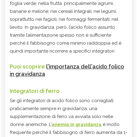
foglia verde; nella frutta, principalmente agrumi,
banane e melone; nei cereali integrali; nei legumi,
soprattutto nei fagioli; nei formaggi fermentati; nel
lievito. In gravidanza, però, l’acido folico assunto
tramite l’alimentazione spesso non è sufficiente
perché il fabbisogno come minimo raddoppia ed è
quindi importante ricorrere a specifici integratori.
Puoi scoprire
l'importanza dell'acido folico
in gravidanza
Integratori di ferro
Se gli integratori di acido folico sono consigliati
praticamente sempre in gravidanza, una
supplementazione di ferro va avviata solo nelle
donne anemiche. L’
anemia in gravidanza
è molto
frequente perché il fabbisogno di ferro aumenta da 1-