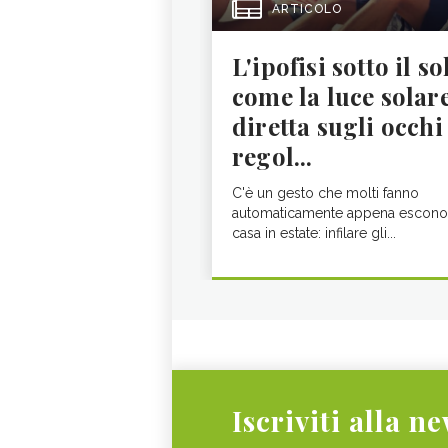
ARTICOLO
L'ipofisi sotto il so
come la luce solar
diretta sugli occhi
regol...
C'è un gesto che molti fanno
automaticamente appena escono
casa in estate: infilare gli...
Iscriviti alla n