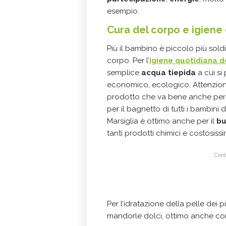
esempio.
Cura del corpo e igiene 
Più il bambino è piccolo più soldi
corpo. Per l’
igiene quotidiana d
semplice
acqua tiepida
a cui s
economico, ecologico. Attenzione
prodotto che va bene anche per l
per il bagnetto di tutti i bambini
Marsiglia è ottimo anche per il
bu
tanti prodotti chimici e costosissi
Conti
Per l’idratazione della pelle dei 
mandorle dolci, ottimo anche com