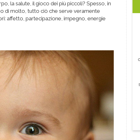
rpo, la salute, il gioco dei più piccoli? Spesso, in
gno di molto, tutto ciò che serve veramente
iori: affetto, partecipazione, impegno, energie
c