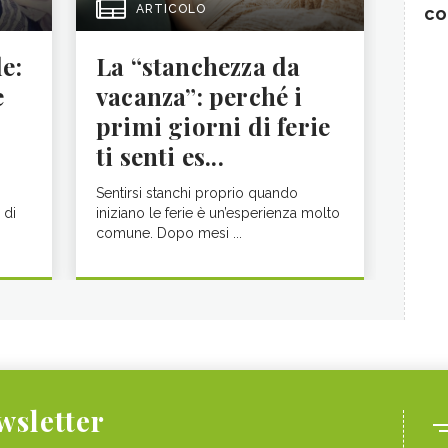
ARTICOLO
co
le:
La “stanchezza da
e
vacanza”: perché i
primi giorni di ferie
ti senti es...
Sentirsi stanchi proprio quando
 di
iniziano le ferie è un’esperienza molto
comune. Dopo mesi ...
ewsletter