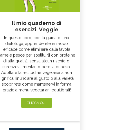
Il mio quaderno di
esercizi. Veggie
In questo libro, con la guida di una
dietologa, apprenderete in modo
efficace come eliminare dalla tavola
arne e pesce per sostituirli con proteine
di alta qualità, senza alcun rischio di
carenze alimentari o perdita di peso.
Adottare la rettitudine vegetariana non
significa rinunciare al gusto o alla varietà:
scoprirete come mantenervi in forma
grazie a menu vegetariani equilibrati!
CLICCA QUI