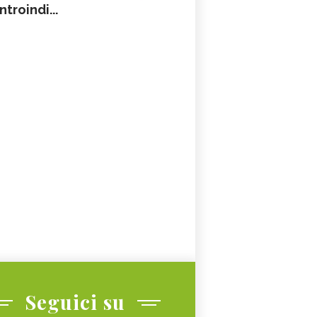
ntroindi...
Seguici su