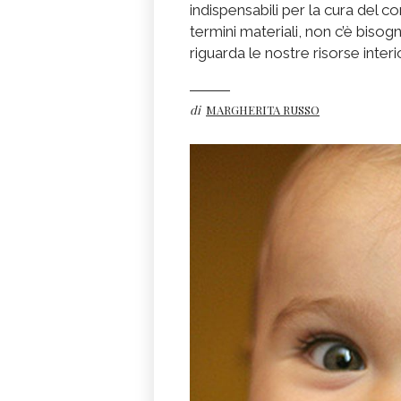
indispensabili per la cura del co
termini materiali, non c’è biso
riguarda le nostre risorse inter
di
MARGHERITA RUSSO