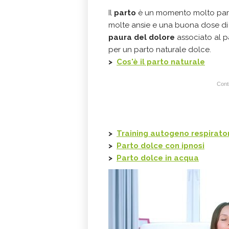
Il
parto
è un momento molto parti
molte ansie e una buona dose di 
paura del dolore
associato al p
per un parto naturale dolce.
>
Cos'è il parto naturale
Conti
>
Training autogeno respirator
>
Parto dolce con ipnosi
>
Parto dolce in acqua