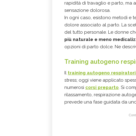
rapidità di travaglio e parto, ma
sensazione dolorosa.
In ogni caso, esistono metodi e t
dolore associato al parto. La scel
del tutto personale. Le donne ch
più naturale e meno medicaliz
opzioni di parto dolce. Ne descri
Training autogeno respir
Il
training autogeno respirator
stress; oggi viene applicato spes
numerosi
corsi preparto
. Si com
rilassamento, respirazione auto
prevede una fase guidata da un
Conti