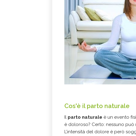
Cos'è il parto naturale
Il
parto naturale
è un evento fi
è doloroso? Certo: nessuno può 
L’intensità del dolore è però sogg