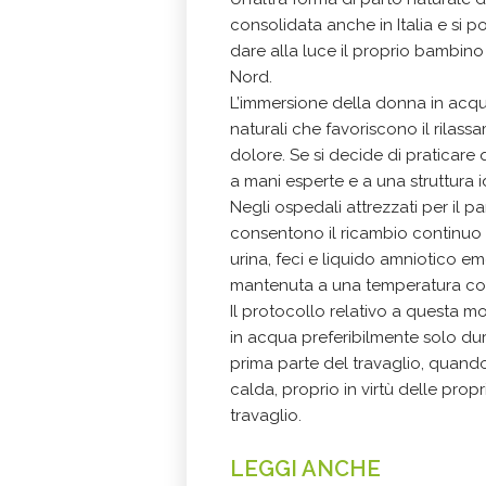
consolidata anche in Italia e si p
dare alla luce il proprio bambino
Nord.
L’immersione della donna in acqu
naturali che favoriscono il rilas
dolore. Se si decide di praticare
a mani esperte e a una struttura id
Negli ospedali attrezzati per il 
consentono il ricambio continuo
urina, feci e liquido amniotico eme
mantenuta a una temperatura cost
Il protocollo relativo a questa m
in acqua preferibilmente solo dur
prima parte del travaglio, quando
calda, proprio in virtù delle prop
travaglio.
LEGGI ANCHE