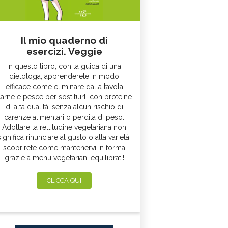
Il mio quaderno di
esercizi. Veggie
In questo libro, con la guida di una
dietologa, apprenderete in modo
efficace come eliminare dalla tavola
arne e pesce per sostituirli con proteine
di alta qualità, senza alcun rischio di
carenze alimentari o perdita di peso.
Adottare la rettitudine vegetariana non
significa rinunciare al gusto o alla varietà:
scoprirete come mantenervi in forma
grazie a menu vegetariani equilibrati!
CLICCA QUI