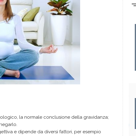
siologico, la normale conclusione della gravidanza;
negarlo.
ettiva e dipende da diversi fattori, per esempio