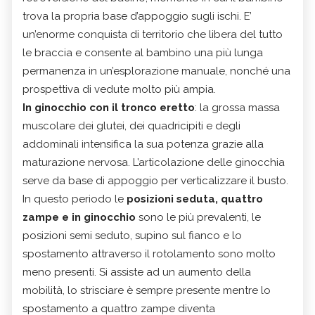
trova la propria base d’appoggio sugli ischi. E’
un’enorme conquista di territorio che libera del tutto
le braccia e consente al bambino una più lunga
permanenza in un’esplorazione manuale, nonché una
prospettiva di vedute molto più ampia.
In ginocchio con il tronco eretto
: la grossa massa
muscolare dei glutei, dei quadricipiti e degli
addominali intensifica la sua potenza grazie alla
maturazione nervosa. L’articolazione delle ginocchia
serve da base di appoggio per verticalizzare il busto.
In questo periodo le
posizioni seduta, quattro
zampe e in ginocchio
sono le più prevalenti, le
posizioni semi seduto, supino sul fianco e lo
spostamento attraverso il rotolamento sono molto
meno presenti. Si assiste ad un aumento della
mobilità, lo strisciare è sempre presente mentre lo
spostamento a quattro zampe diventa