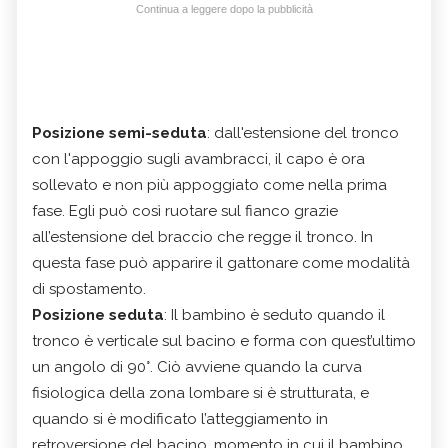
Continua a leggere dopo la pubblicità
Posizione semi-seduta
: dall'estensione del tronco
con l'appoggio sugli avambracci, il capo è ora
sollevato e non più appoggiato come nella prima
fase. Egli può così ruotare sul fianco grazie
all’estensione del braccio che regge il tronco. In
questa fase può apparire il gattonare come modalità
di spostamento.
Posizione seduta
: Il bambino è seduto quando il
tronco è verticale sul bacino e forma con quest’ultimo
un angolo di 90°. Ciò avviene quando la curva
fisiologica della zona lombare si è strutturata, e
quando si è modificato l’atteggiamento in
retroversione del bacino, momento in cui il bambino