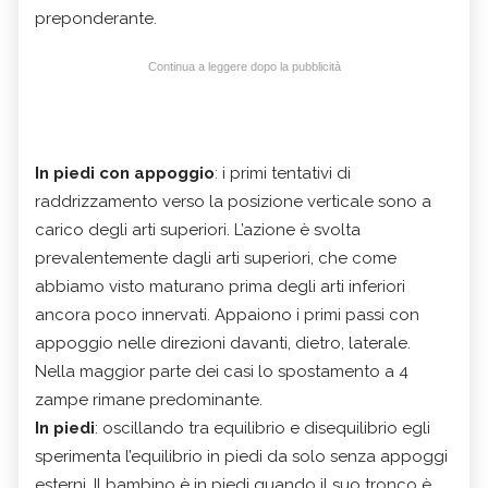
preponderante.
Continua a leggere dopo la pubblicità
In piedi con appoggio
: i primi tentativi di
raddrizzamento verso la posizione verticale sono a
carico degli arti superiori. L’azione è svolta
prevalentemente dagli arti superiori, che come
abbiamo visto maturano prima degli arti inferiori
ancora poco innervati. Appaiono i primi passi con
appoggio nelle direzioni davanti, dietro, laterale.
Nella maggior parte dei casi lo spostamento a 4
zampe rimane predominante.
In piedi
: oscillando tra equilibrio e disequilibrio egli
sperimenta l’equilibrio in piedi da solo senza appoggi
esterni. Il bambino è in piedi quando il suo tronco è