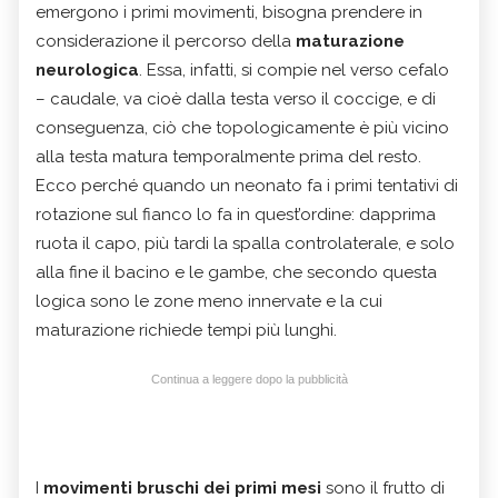
emergono i primi movimenti, bisogna prendere in
considerazione il percorso della
maturazione
neurologica
. Essa, infatti, si compie nel verso cefalo
– caudale, va cioè dalla testa verso il coccige, e di
conseguenza, ciò che topologicamente è più vicino
alla testa matura temporalmente prima del resto.
Ecco perché quando un neonato fa i primi tentativi di
rotazione sul fianco lo fa in quest’ordine: dapprima
ruota il capo, più tardi la spalla controlaterale, e solo
alla fine il bacino e le gambe, che secondo questa
logica sono le zone meno innervate e la cui
maturazione richiede tempi più lunghi.
Continua a leggere dopo la pubblicità
I
movimenti bruschi dei primi mesi
sono il frutto di