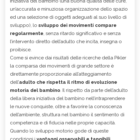
iniziativa del bambino (una buona qualità delle cure,
un’accurata e minuziosa organizzazione dello spazio
ed una selezione di oggetti adeguati al suo livello di
sviluppo), lo
sviluppo dei movimenti compare
regolarmente
, senza ritardo significativo e senza
l’intervento diretto dell’adulto che incita, insegna o
proibisce.
Come si evince dai risultati delle ricerche della Pikler
la comparsa dei movimenti di grande settore è
direttamente proporzionale all’atteggiamento
dell’
adulto che rispetta il ritmo di evoluzione
motoria del bambino
.
Il rispetto da parte dell’adulto
della libera iniziativa del bambino nell’intraprendere
le nuove conquiste, oltre a favorire la conoscenza
dell’ambiente, struttura nel bambino il sentimento di
competenza e di fiducia nelle proprie capacità.
Quando lo sviluppo motorio gode di queste
condizioni i
vantaggi osservabili e tangibili