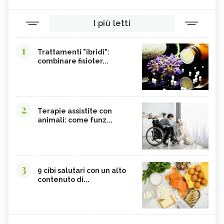
I più letti
1
Trattamenti "ibridi":
combinare fisioter...
2
Terapie assistite con
animali: come funz...
3
9 cibi salutari con un alto
contenuto di...