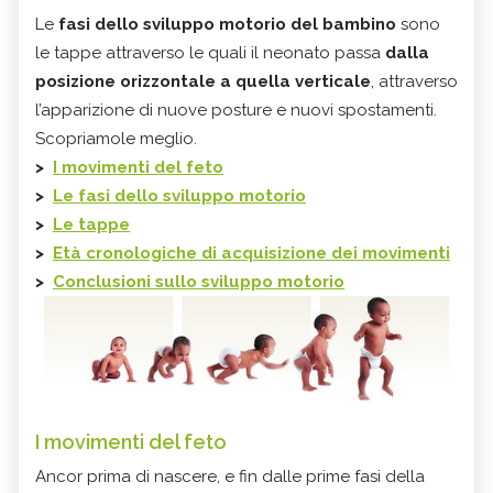
Le
fasi dello sviluppo motorio del bambino
sono
le tappe attraverso le quali il neonato passa
dalla
posizione orizzontale a quella verticale
, attraverso
l’apparizione di nuove posture e nuovi spostamenti.
Scopriamole meglio.
>
I movimenti del feto
>
Le fasi dello sviluppo motorio
>
Le tappe
>
Età cronologiche di acquisizione dei movimenti
>
Conclusioni sullo sviluppo motorio
I movimenti del feto
Ancor prima di nascere, e fin dalle prime fasi della