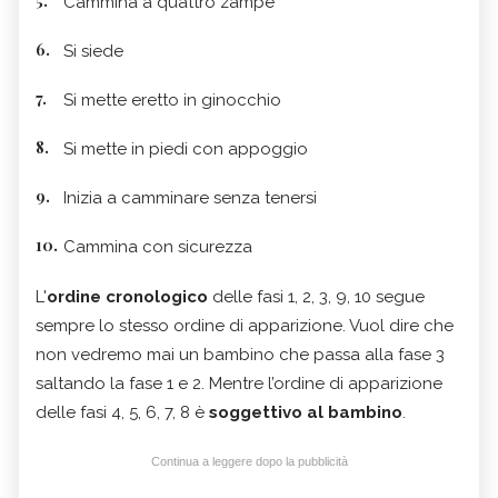
Cammina a quattro zampe
Si siede
Si mette eretto in ginocchio
Si mette in piedi con appoggio
Inizia a camminare senza tenersi
Cammina con sicurezza
L'
ordine cronologico
delle fasi 1, 2, 3, 9, 10 segue
sempre lo stesso ordine di apparizione. Vuol dire che
non vedremo mai un bambino che passa alla fase 3
saltando la fase 1 e 2.
Mentre l’ordine di apparizione
delle fasi 4, 5, 6, 7, 8 è
soggettivo al bambino
.
Continua a leggere dopo la pubblicità