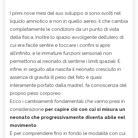
I primi nove mesi del suo sviluppo si sono svolti nel
liquido amniotico e non in quello aereo, il che cambia
completamente le condizioni da un punto di vista
della fisica. Inoltre lo spazio avvolgente dell’utero di
cui era facile sentire e toccare i confini si apre
all’infinito, e le immature funzioni sensoriali non
permettono al neonato di sentirne i limiti spaziali. E
infine, in seguito alla nascita il neonato cresciuto in
assenza di gravità (il peso del feto è quasi
interamente portato dalla madre), fa conoscenza del
proprio peso corporeo.
Ecco i cambiamenti fondamentali che vanno presi in
considerazione
per capire ciò con cui si misura un
neonato che progressivamente diventa abile nel
movimento
.
E per comprendere fino in fondo le modalità con cui