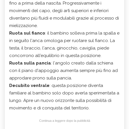
fino a prima della nascita. Progressivamente i
movimenti del capo, degli arti superiori e inferiori
diventano più fluidi e modulabili grazie al processo di
mielizzazione.
Ruota sul fianco
: il bambino solleva prima la spalla e
in seguito l'anca omologa per ruotare sul fianco. La
testa, il braccio, l'anca, ginocchio, caviglia, piede
concorrono all'equilibrio in questa posizione.
Ruota sulla pancia
: l'angolo creato dalla schiena
con il piano d'appoggio aumenta sempre più fino ad
approdare prono sulla pancia.
Decubito ventrale
: questa posizione diventa
familiare al bambino solo dopo averla sperimentata a
lungo. Apre un nuovo orizzonte sulla possibilità di
movimento e di conquista del territorio.
Continua a leggere dopo la pubblicità