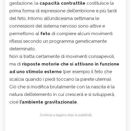
gestazione, la
capacità contrattile
costituisce la
prima forma di espressione dell’embrione e più tardi
del feto.
Intorno all’undicesima settimana le
connessioni del sistema nervoso sono attive e
permettono al
feto
di compiere alcuni movimenti
riflessi secondo un programma geneticamente
determinato.
Non si tratta certamente di movimenti consapevoli,
ma di
risposte motorie che si attivano in funzione
ad uno stimolo esterno
(per esempio il feto che
scalcia quando i piedi toccano la parete uterina).
Ciò che si modifica brutalmente con la nascita è la
natura dell’elemento in cui crescerà e si svilupperà,
cioè
l’ambiente gravitazionale
.
Continua a leggere dopo la pubblicità