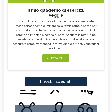
Il mio quaderno di esercizi.
Veggie
In questo libro, con la guida di una dietologa, apprenderete in
modo efficace come eliminare dalla tavola carne e pesce per
sostituirli con proteine di alta qualità, senza alcun rischio di
carenze alimentari o perdita di peso. Adottare la rettitudine
vegetariana non significa rinunciare al gusto o alla varietà:
scoprirete come mantenervi in forma grazie a menu vegetariani
equilibrati!
CLICCA QUI
I nostri speciali