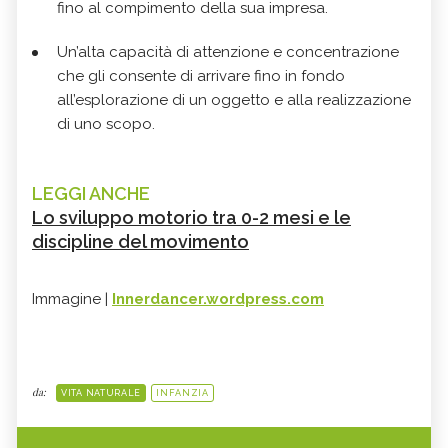
fino al compimento della sua impresa.
Un’alta capacità di attenzione e concentrazione
che gli consente di arrivare fino in fondo
all’esplorazione di un oggetto e alla realizzazione
di uno scopo.
LEGGI ANCHE
Lo sviluppo motorio tra 0-2 mesi e le
discipline del movimento
Immagine |
Innerdancer.wordpress.com
da:
VITA NATURALE
INFANZIA