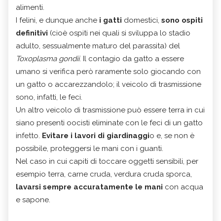
alimenti.
I felini, e dunque anche
i gatti
domestici,
sono ospiti
definitivi
(cioè ospiti nei quali si sviluppa lo stadio
adulto, sessualmente maturo del parassita) del
Toxoplasma gondii
. Il contagio da gatto a essere
umano si verifica però raramente solo giocando con
un gatto o accarezzandolo; il veicolo di trasmissione
sono, infatti, le feci.
Un altro veicolo di trasmissione può essere terra in cui
siano presenti oocisti eliminate con le feci di un gatto
infetto.
Evitare i lavori di giardinaggi
o e, se non è
possibile, proteggersi le mani con i guanti.
Nel caso in cui capiti di toccare oggetti sensibili, per
esempio terra, carne cruda, verdura cruda sporca,
lavarsi sempre accuratamente le mani
con acqua
e sapone.