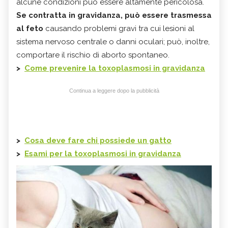
alcune condizioni può essere altamente pericolosa.
Se contratta in gravidanza, può essere trasmessa
al feto
causando problemi gravi tra cui lesioni al
sistema nervoso centrale o danni oculari; può, inoltre,
comportare il rischio di aborto spontaneo.
>
Come prevenire la toxoplasmosi in gravidanza
Continua a leggere dopo la pubblicità
>
Cosa deve fare chi possiede un gatto
>
Esami per la toxoplasmosi in gravidanza