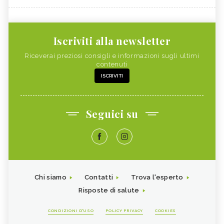
Iscriviti alla newsletter
Riceverai preziosi consigli e informazioni sugli ultimi
contenuti
ISCRIVITI
Seguici su
Chi siamo
Contatti
Trova l'esperto
Risposte di salute
CONDIZIONI D'USO
POLICY PRIVACY
COOKIES