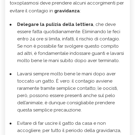
toxoplasmosi deve prendere alcuni accorgimenti per
evitare il contagio in
gravidanza
:
Delegare la pulizia della lettiera
, che deve
essere fatta quotidianamente. Eliminando le feci
entro 24 ore si limita, infatti, il rischio di contagio.
Se non è possibile far svolgere questo compito
ad altri, è fondamentale indossare guanti e lavarsi
molto bene le mani subito dopo aver terminato.
Lavarsi sempre molto bene le mani dopo aver
toccato un gatto. È vero: il contagio avviene
raramente tramite semplice contatto; le oocisti,
però, possono essere presenti anche sul pelo
dell’animale, è dunque consigliabile prendere
questa semplice precauzione.
Evitare di far uscire il gatto da casa e non
accogliere, per tutto il periodo della gravidanza,