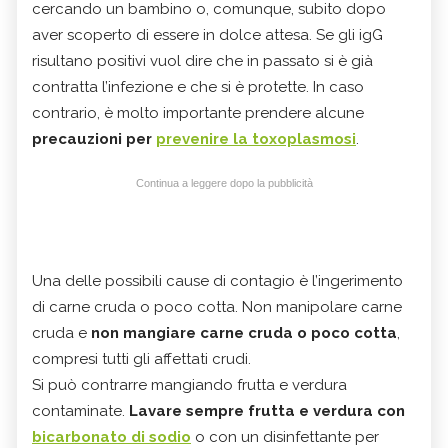
cercando un bambino o, comunque, subito dopo
aver scoperto di essere in dolce attesa. Se gli igG
risultano positivi vuol dire che in passato si è già
contratta l’infezione e che si è protette. In caso
contrario, è molto importante prendere alcune
precauzioni per
prevenire la toxoplasmosi
.
Continua a leggere dopo la pubblicità
Una delle possibili cause di contagio è l’ingerimento
di carne cruda o poco cotta. Non manipolare carne
cruda e
non mangiare carne cruda o poco cotta
,
compresi tutti gli affettati crudi.
Si può contrarre mangiando frutta e verdura
contaminate.
Lavare sempre frutta e verdura con
bicarbonato di sodio
o con un disinfettante per