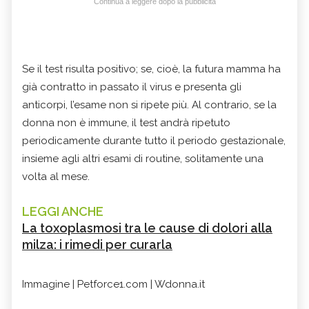
Continua a leggere dopo la pubblicità
Se il test risulta positivo; se, cioè, la futura mamma ha
già contratto in passato il virus e presenta gli
anticorpi, l’esame non si ripete più. Al contrario, se la
donna non è immune, il test andrà ripetuto
periodicamente durante tutto il periodo gestazionale,
insieme agli altri esami di routine, solitamente una
volta al mese.
LEGGI ANCHE
La toxoplasmosi tra le cause di dolori alla
milza: i rimedi per curarla
Immagine | Petforce1.com | Wdonna.it