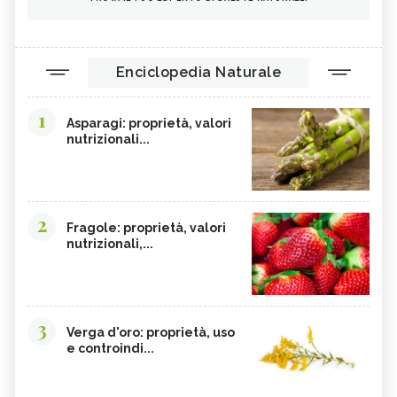
Enciclopedia Naturale
1
Asparagi: proprietà, valori
nutrizionali...
2
Fragole: proprietà, valori
nutrizionali,...
3
Verga d'oro: proprietà, uso
e controindi...