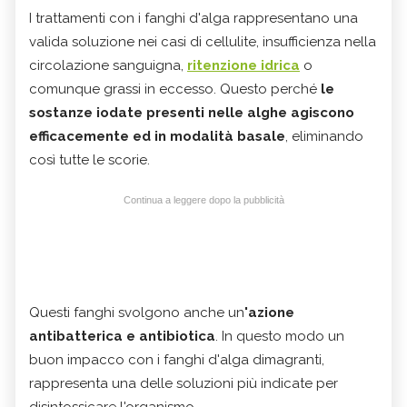
I trattamenti con i fanghi d'alga rappresentano una
valida soluzione nei casi di cellulite, insufficienza nella
circolazione sanguigna,
ritenzione idrica
o
comunque grassi in eccesso. Questo perché
le
sostanze iodate presenti nelle alghe agiscono
efficacemente ed in modalità basale
, eliminando
così tutte le scorie.
Continua a leggere dopo la pubblicità
Questi fanghi svolgono anche un
'azione
antibatterica e antibiotica
. In questo modo un
buon impacco con i fanghi d'alga dimagranti,
rappresenta una delle soluzioni più indicate per
disintossicare l'organismo.