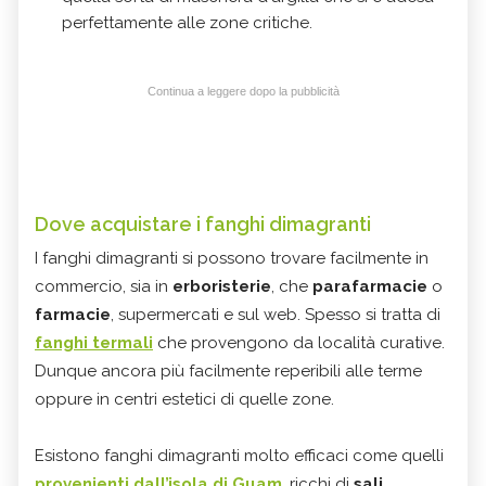
perfettamente alle zone critiche.
Continua a leggere dopo la pubblicità
Dove acquistare i fanghi dimagranti
I fanghi dimagranti si possono trovare facilmente in
commercio, sia in
erboristerie
, che
parafarmacie
o
farmacie
, supermercati e sul web. Spesso si tratta di
fanghi termali
che provengono da località curative.
Dunque ancora più facilmente reperibili alle terme
oppure in centri estetici di quelle zone.
Esistono fanghi dimagranti molto efficaci come quelli
provenienti dall’isola di Guam
, ricchi di
sali