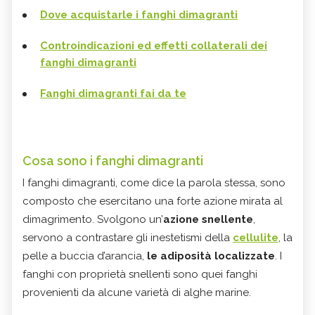
Dove acquistarle i fanghi dimagranti
Controindicazioni ed effetti collaterali dei
fanghi dimagranti
Fanghi dimagranti fai da te
Cosa sono i fanghi dimagranti
I fanghi dimagranti, come dice la parola stessa, sono
composto che esercitano una forte azione mirata al
dimagrimento. Svolgono un’
azione snellente
,
servono a contrastare gli inestetismi della
cellulite
, la
pelle a buccia d’arancia,
le adiposità localizzate
. I
fanghi con proprietà snellenti sono quei fanghi
provenienti da alcune varietà di alghe marine.