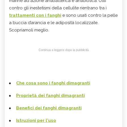
marine ad azione antibatterica e antibiotica. Utili
contro gli inestetismi della cellulite rientrano tra i
trattamenti con i fanghi
e sono usati contro la pelle
a buccia d’arancia e le adiposità localizzate.
Scopriamoli meglio.
Continua a leggere dopo la pubblicità
Che cosa sono i fanghi dimagranti
Proprietà dei fanghi dimagranti
Benefici dei fanghi dimagranti
Istruzioni per l'uso