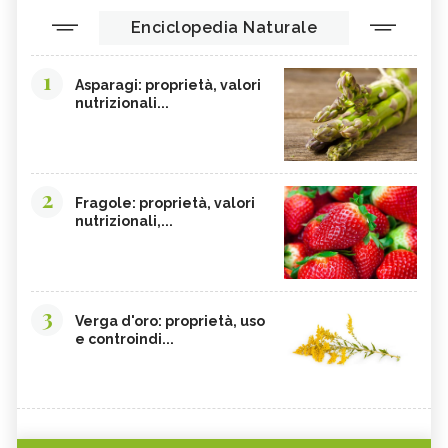
Enciclopedia Naturale
1
Asparagi: proprietà, valori
nutrizionali...
2
Fragole: proprietà, valori
nutrizionali,...
3
Verga d'oro: proprietà, uso
e controindi...