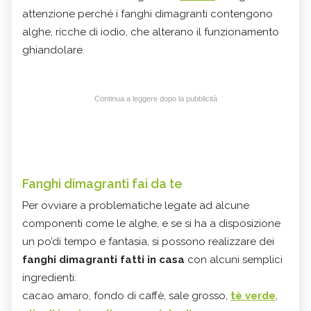
attenzione perché i fanghi dimagranti contengono
alghe, ricche di iodio, che alterano il funzionamento
ghiandolare.
Continua a leggere dopo la pubblicità
Fanghi dimagranti fai da te
Per ovviare a problematiche legate ad alcune
componenti come le alghe, e se si ha a disposizione
un po’di tempo e fantasia, si possono realizzare dei
fanghi dimagranti fatti in casa
con alcuni semplici
ingredienti:
cacao amaro, fondo di caffè, sale grosso,
tè verde
,