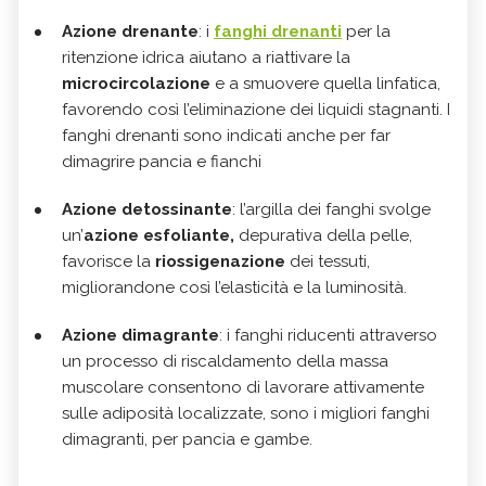
Azione drenante
: i
fanghi drenanti
per la
ritenzione idrica aiutano a riattivare la
microcircolazione
e a smuovere quella linfatica,
favorendo così l’eliminazione dei liquidi stagnanti. I
fanghi drenanti sono indicati anche per far
dimagrire pancia e fianchi
Azione detossinante
: l’argilla dei fanghi svolge
un’
azione esfoliante,
depurativa della pelle,
favorisce la
riossigenazione
dei tessuti,
migliorandone così l’elasticità e la luminosità.
Azione dimagrante
: i fanghi riducenti attraverso
un processo di riscaldamento della massa
muscolare consentono di lavorare attivamente
sulle adiposità localizzate, sono i migliori fanghi
dimagranti, per pancia e gambe.