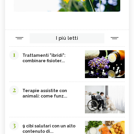
I più letti
1
Trattamenti "ibridi":
combinare fisioter...
2
Terapie assistite con
animali: come funz...
3
9 cibi salutari con un alto
contenuto di...