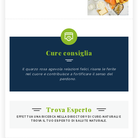
Cure consiglia
Il quarzo rosa agevola relazioni felici, risana le ferite
nel cuore e contribuisce a fortificare il senso del
perdono.
Trova Esperto
EFFETTUA UNA RICERCA NELLA DIRECTORY DI CURE-NATURALI E
TROVA IL TUO ESPERTO DI SALUTE NATURALE.