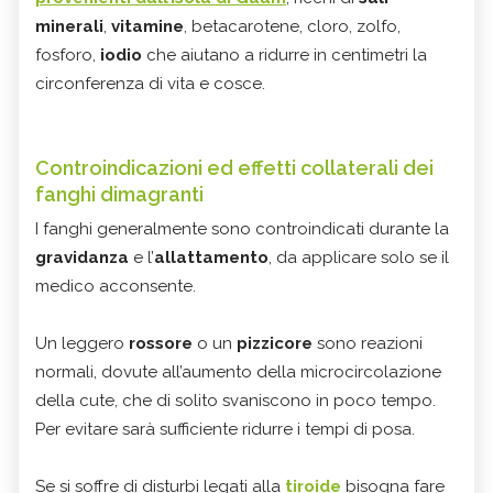
minerali
,
vitamine
, betacarotene, cloro, zolfo,
fosforo,
iodio
che aiutano a ridurre in centimetri la
circonferenza di vita e cosce.
Controindicazioni ed effetti collaterali dei
fanghi dimagranti
I fanghi generalmente sono controindicati durante la
gravidanza
e l’
allattamento
, da applicare solo se il
medico acconsente.
Un leggero
rossore
o un
pizzicore
sono reazioni
normali, dovute all’aumento della microcircolazione
della cute, che di solito svaniscono in poco tempo.
Per evitare sarà sufficiente ridurre i tempi di posa.
Se si soffre di disturbi legati alla
tiroide
bisogna fare