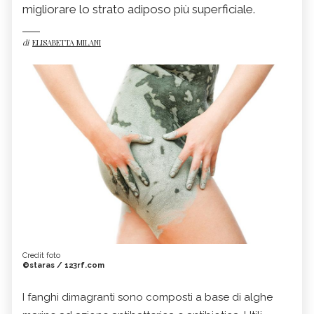
migliorare lo strato adiposo più superficiale.
di
ELISABETTA MILANI
Credit foto
©staras / 123rf.com
I fanghi dimagranti sono composti a base di alghe