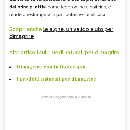
dei principi attivi
come teobromina e caffeina, e
rende questi impacchi particolarmente efficaci.
Scopri anche
le alghe, un valido aiuto per
dimagrire
Altri articoli sui rimedi naturali per dimagrire:
Dimagrire con la fitoterapia
I prodotti naturali per dimagrire
Continua a leggere dopo la pubblicità