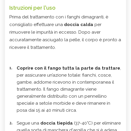
Istruzioni per l'uso
Prima del trattamento con i fanghi dimagranti, è
consigliato effettuare una
doccia calda
per
rimuovere le impurità in eccesso. Dopo aver
accuratamente asciugato la pelle, il corpo è pronto a
ricevere il trattamento.
Coprire con il fango tutta la parte da trattare
,
per assicurare un’azione totale: fianchi, cosce,
gambe, addome ricevono in contemporanea il
trattamento. Il fango dimagrante viene
generalmente distribuito con un pennellino
speciale a setole morbide e deve rimanere in
posa dai 15 ai 40 minuti circa.
Segue una
doccia tiepida
(37-40°C) per eliminare
quella sorta di maschera d'argilla che si è adesa