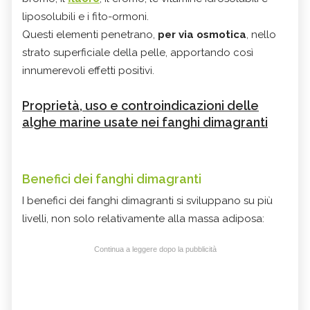
liposolubili e i fito-ormoni.
Questi elementi penetrano,
per via osmotica
, nello
strato superficiale della pelle, apportando così
innumerevoli effetti positivi.
Proprietà, uso e controindicazioni delle
alghe marine usate nei fanghi dimagranti
Benefici dei fanghi dimagranti
I benefici dei fanghi dimagranti si sviluppano su più
livelli, non solo relativamente alla massa adiposa:
Continua a leggere dopo la pubblicità