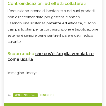
Controindicazioni ed effetti collaterali
L'assunzione interna di bentonite o dei suoi prodotti
non è raccomandato per gestanti e anziani.
Essendo una sostanza
potente ed efficace
, ci sono
casi particolari per la cui l’ assunzione e l’applicazione
esterna è sempre bene sentire il parere del medico
curante.
Scopri anche
che cos'è l'argilla ventilata e
come usarla
Immagine | Imerys
da:
RIMEDI NATURALI
BENESSERE