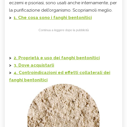
eczemi e psoriasi, sono usati anche internamente, per
la purificazione dell’organismo. Scopriamoli meglio.
>
1. Che cosa sono i fanghi bentonitici
Continua a leggere dopo la pubblicità
>
2. Proprietà e uso dei fanghi bentonitici
>
3. Dove acquistarli
>
4. Controindicazioni ed effetti collaterali dei
fanghi bentonitici