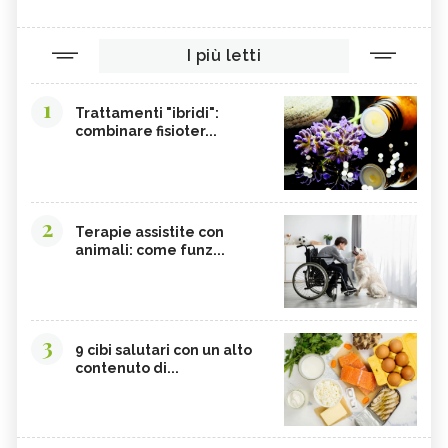
I più letti
1
Trattamenti "ibridi":
combinare fisioter...
2
Terapie assistite con
animali: come funz...
3
9 cibi salutari con un alto
contenuto di...