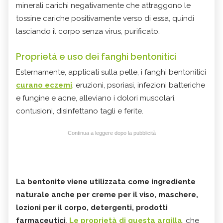
minerali carichi negativamente che attraggono le
tossine cariche positivamente verso di essa, quindi
lasciando il corpo senza virus, purificato.
Proprietà e uso dei fanghi bentonitici
Esternamente, applicati sulla pelle, i fanghi bentonitici
curano eczemi
, eruzioni, psoriasi, infezioni batteriche
e fungine e acne, alleviano i dolori muscolari,
contusioni, disinfettano tagli e ferite.
Continua a leggere dopo la pubblicità
La bentonite viene utilizzata come ingrediente
naturale anche per creme per il viso, maschere,
lozioni per il corpo, detergenti, prodotti
farmaceutici
.
Le proprietà di questa
argilla
, che