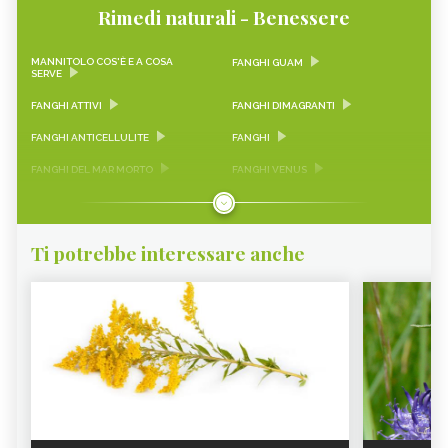
Rimedi naturali - Benessere
MANNITOLO COS'È E A COSA
FANGHI GUAM
SERVE
FANGHI ATTIVI
FANGHI DIMAGRANTI
FANGHI ANTICELLULITE
FANGHI
FANGHI DEL MAR MORTO
FANGHI VENUS
FANGHI GEOMAR
FANGHI DRENANTI
Ti potrebbe interessare anche