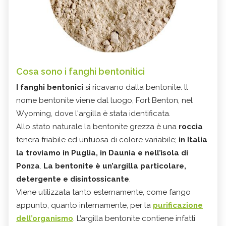
Cosa sono i fanghi bentonitici
I fanghi bentonici
si ricavano dalla bentonite. ll
nome bentonite viene dal luogo, Fort Benton, nel
Wyoming, dove l'argilla è stata identificata.
Allo stato naturale la bentonite grezza è una
roccia
tenera friabile ed untuosa di colore variabile;
in Italia
la troviamo in Puglia, in Daunia e nell’isola di
Ponza
.
La bentonite è un’argilla particolare,
detergente e disintossicante
.
Viene utilizzata tanto esternamente, come fango
appunto, quanto internamente, per la
purificazione
dell’organismo
. L’argilla bentonite contiene infatti