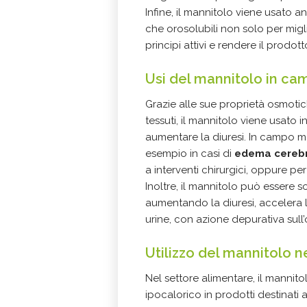
Infine, il mannitolo viene usato
che orosolubili non solo per mig
principi attivi e rendere il prodott
Usi del mannitolo in c
Grazie alle sue proprietà osmotic
tessuti, il mannitolo viene usato 
aumentare la diuresi. In campo m
esempio in casi di
edema cerebra
a interventi chirurgici, oppure pe
Inoltre, il mannitolo può essere 
aumentando la diuresi, accelera l
urine, con azione depurativa sul
Utilizzo del mannitolo n
Nel settore alimentare, il mannit
ipocalorico in prodotti destinati