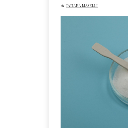
di
TATIANA MASELLI