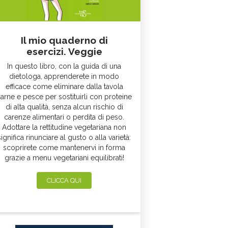
Il mio quaderno di
esercizi. Veggie
In questo libro, con la guida di una
dietologa, apprenderete in modo
efficace come eliminare dalla tavola
arne e pesce per sostituirli con proteine
di alta qualità, senza alcun rischio di
carenze alimentari o perdita di peso.
Adottare la rettitudine vegetariana non
significa rinunciare al gusto o alla varietà:
scoprirete come mantenervi in forma
grazie a menu vegetariani equilibrati!
CLICCA QUI