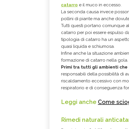
catarro
e il muco in eccesso.
La seconda causa invece posson
pollini di piante ma anche dovute 
Tutti questi portano comunque a
catarro per poi essere espulso da
tipologia di catarro ha un aspett
quasi liquida e schiumosa.
Infine anche la situazione ambien
formazione di catarro nella gola.
Primi tra tutti gli ambienti che
responsabili della possibilità di
riscaldamento eccessivo con molt
respiratorio e di conseguenza for
Leggi anche
Come sciogl
Rimedi naturali anticata