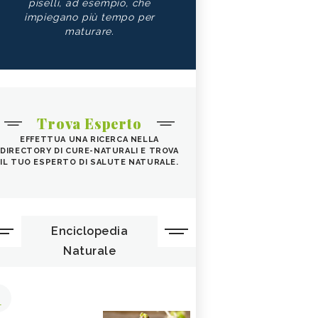
piselli, ad esempio, che
impiegano più tempo per
maturare.
Trova Esperto
EFFETTUA UNA RICERCA NELLA
DIRECTORY DI CURE-NATURALI E TROVA
IL TUO ESPERTO DI SALUTE NATURALE.
Enciclopedia
Naturale
1