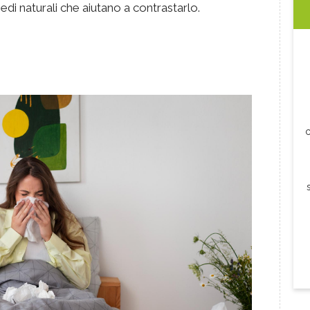
medi naturali che aiutano a contrastarlo.
c