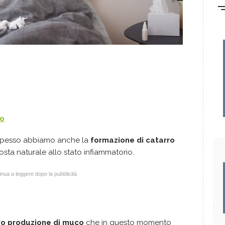
ro
pesso abbiamo anche la
formazione di catarro
sta naturale allo stato infiammatorio.
nua a leggere dopo la pubblicità
ro produzione di muco
che in questo momento