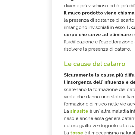
diviene più vischioso ed è più diff
Il
muco prodotto viene chiama
la presenza di sostanze di scarto
rimangono invischiati in esso.
Il
ca
corpo che serve ad eliminare
m
fluidificazione e l'espettorazione 
risolvere la presenza di catarro.
Le cause del catarro
Sicuramente la causa più diffu
l'insorgenza dell'influenza e 
scatenano la formazione del catar
virale che danno uno stato infia
formazione di muco nelle vie aer
La
sinusite
è un' altra malattia 
naso e anche essa genera catarro
colore giallo verdognolo e la su
La
tosse
è il meccanismo natural