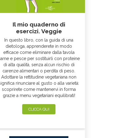
Il mio quaderno di
esercizi. Veggie
In questo libro, con la guida di una
dietologa, apprenderete in modo
efficace come eliminare dalla tavola
arne e pesce per sostituirli con proteine
di alta qualità, senza alcun rischio di
carenze alimentari o perdita di peso.
Adottare la rettitudine vegetariana non
significa rinunciare al gusto o alla varietà:
scoprirete come mantenervi in forma
grazie a menu vegetariani equilibrati!
CLICCA QUI