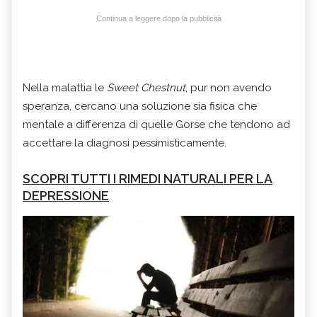
Continua a leggere dopo la pubblicità
Nella malattia le
Sweet Chestnut
, pur non avendo
speranza, cercano una soluzione sia fisica che
mentale a differenza di quelle
Gorse
che tendono ad
accettare la diagnosi pessimisticamente.
SCOPRI TUTTI I RIMEDI NATURALI PER LA
DEPRESSIONE