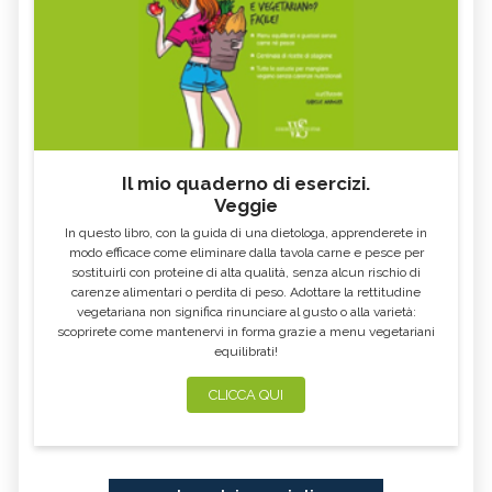
Il mio quaderno di esercizi.
Veggie
In questo libro, con la guida di una dietologa, apprenderete in
modo efficace come eliminare dalla tavola carne e pesce per
sostituirli con proteine di alta qualità, senza alcun rischio di
carenze alimentari o perdita di peso. Adottare la rettitudine
vegetariana non significa rinunciare al gusto o alla varietà:
scoprirete come mantenervi in forma grazie a menu vegetariani
equilibrati!
CLICCA QUI