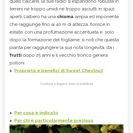
quelli calcarei, le sue radici si espandono robuste in
terreni né troppo umidi né troppo asciutti, in spazi
aperti. L’albero ha una
chioma
ampia ed imponente
che raggiunge fino ai 40 m di altezza, fiorisce in
estate, con una profumazione accentuata e solo
dopo la formazione del fogliame; si noti che questa
pianta per raggiungere la sua nota longevità, da i
frutti
dopo 25 anni e il vecchio tronco genera
polloni.
>
Proprietà e benefici di Sweet Chestnut
Continua a leggere dopo la pubblicità
>
Per cosa è indicato
>
Per chi è particolarmente prezioso