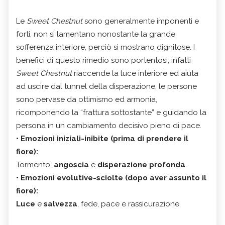
Le
Sweet Chestnut
sono generalmente imponenti e
forti, non si lamentano nonostante la grande
sofferenza interiore, perciò si mostrano dignitose. I
benefici di questo rimedio sono portentosi, infatti
Sweet Chestnut
riaccende la luce interiore ed aiuta
ad uscire dal tunnel della disperazione, le persone
sono pervase da ottimismo ed armonia,
ricomponendo la “frattura sottostante” e guidando la
persona in un cambiamento decisivo pieno di pace.
•
Emozioni iniziali-inibite (prima di prendere il
fiore):
Tormento,
angoscia
e
disperazione profonda
.
•
Emozioni evolutive-sciolte (dopo aver assunto il
fiore):
Luce
e
salvezza
, fede, pace e rassicurazione.