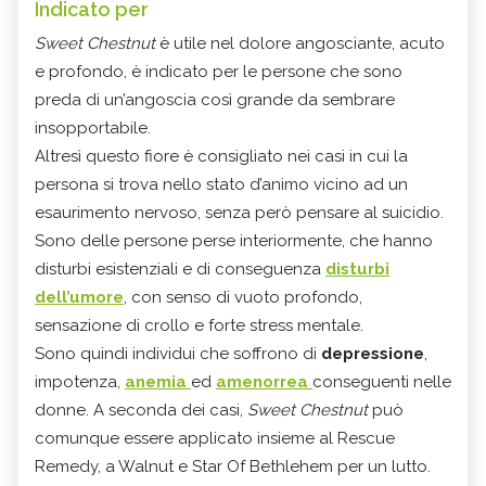
Indicato per
Sweet Chestnut
è utile nel dolore angosciante, acuto
e profondo, è indicato per le persone che sono
preda di un’angoscia così grande da sembrare
insopportabile.
Altresì questo fiore è consigliato nei casi in cui la
persona si trova nello stato d’animo vicino ad un
esaurimento nervoso, senza però pensare al suicidio.
Sono delle persone perse interiormente, che hanno
disturbi esistenziali e di conseguenza
disturbi
dell’umore
, con senso di vuoto profondo,
sensazione di crollo e forte stress mentale.
Sono quindi individui che soffrono di
depressione
,
impotenza,
anemia
ed
amenorrea
conseguenti nelle
donne. A seconda dei casi,
Sweet Chestnut
può
comunque essere applicato insieme al Rescue
Remedy, a Walnut e Star Of Bethlehem per un lutto.