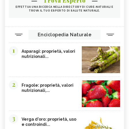
Trova Esperto
EFFETTUA UNA RICERCA NELLA DIRECTORY DI CURE-NATURALI E
TROVA IL TUO ESPERTO DI SALUTE NATURALE.
Enciclopedia Naturale
1
Asparagi: proprietà, valori
nutrizionali...
2
Fragole: proprietà, valori
nutrizionali,...
3
Verga d'oro: proprietà, uso
e controindi...