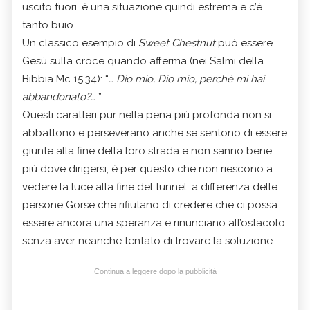
uscito fuori, è una situazione quindi estrema e c’è
tanto buio.
Un classico esempio di
Sweet Chestnut
può essere
Gesù
sulla croce quando afferma (nei Salmi della
Bibbia Mc 15,34): “
… Dio mio, Dio mio, perché mi hai
abbandonato?…
”.
Questi caratteri pur nella pena più profonda non si
abbattono e perseverano anche se sentono di essere
giunte alla fine della loro strada e non sanno bene
più dove dirigersi; è per questo che non riescono a
vedere la luce alla fine del tunnel, a differenza delle
persone Gorse che rifiutano di credere che ci possa
essere ancora una speranza e rinunciano all’ostacolo
senza aver neanche tentato di trovare la soluzione.
Continua a leggere dopo la pubblicità