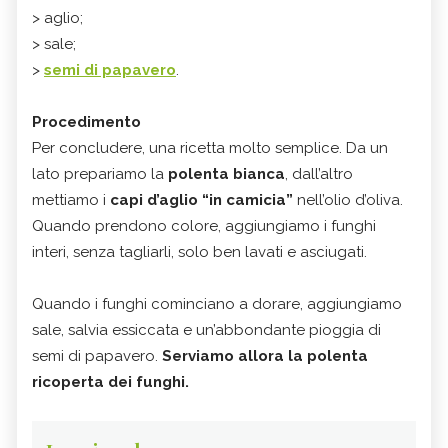
> aglio;
> sale;
>
semi di papavero
.
Procedimento
Per concludere, una ricetta molto semplice. Da un
lato prepariamo la
polenta bianca
, dall’altro
mettiamo i
capi d’aglio “in camicia”
nell’olio d’oliva.
Quando prendono colore, aggiungiamo i funghi
interi, senza tagliarli, solo ben lavati e asciugati.
Quando i funghi cominciano a dorare, aggiungiamo
sale, salvia essiccata e un’abbondante pioggia di
semi di papavero.
Serviamo allora la polenta
ricoperta dei funghi.