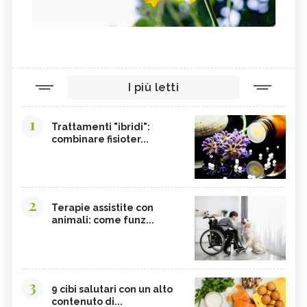
I più letti
1
Trattamenti "ibridi":
combinare fisioter...
2
Terapie assistite con
animali: come funz...
3
9 cibi salutari con un alto
contenuto di...