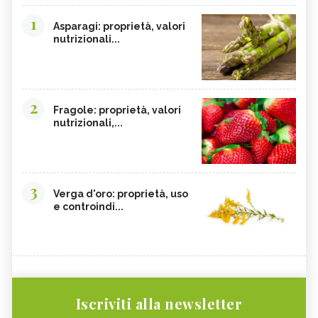
1
Asparagi: proprietà, valori
nutrizionali...
2
Fragole: proprietà, valori
nutrizionali,...
3
Verga d'oro: proprietà, uso
e controindi...
Iscriviti alla newsletter