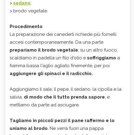
>
sedano
;
> brodo vegetale.
Procedimento
La preparazione dei canederli richiede più fornelli
accesi contemporaneamente. Da una parte
prepariamo il brodo vegetale
; su un altro fuoco,
scaldiamo in padella un filo d'olio e
soffriggiamo
a
fiamma bassa l'aglio agliato finemente, per poi
aggiungere gli spinaci e il radicchio.
Aggiungiamo il sale, il pepe, il sedano, la cipolla e la
salvia,
di modo che il tutto prenda sapore
, e
mettiamo da parte ad asciugare.
Tagliamo in piccoli pezzi il pane raffermo e lo
uniamo al brodo
. Ne verrà fuori una pappa