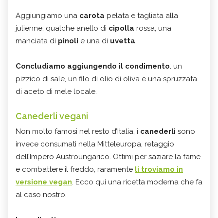
Aggiungiamo una
carota
pelata e tagliata alla
julienne, qualche anello di
cipolla
rossa, una
manciata di
pinoli
e una di
uvetta
.
Concludiamo aggiungendo il condimento
: un
pizzico di sale, un filo di olio di oliva e una spruzzata
di aceto di mele locale.
Canederli vegani
Non molto famosi nel resto d’Italia, i
canederli
sono
invece consumati nella Mitteleuropa, retaggio
dell’Impero Austroungarico. Ottimi per saziare la fame
e combattere il freddo, raramente
li troviamo in
versione vegan
. Ecco qui una ricetta moderna che fa
al caso nostro.