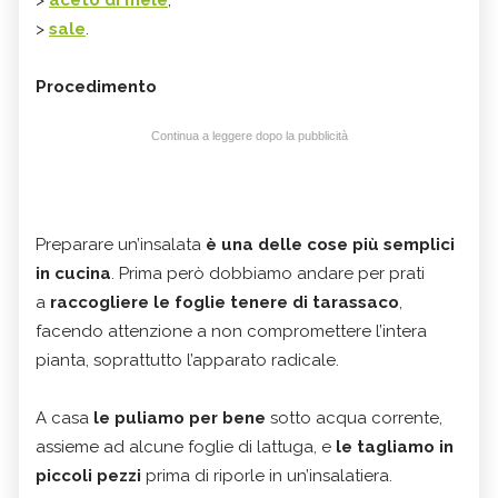
>
sale
.
Procedimento
Continua a leggere dopo la pubblicità
Preparare un’insalata
è una delle cose più semplici
in cucina
. Prima però dobbiamo andare per prati
a
raccogliere le foglie tenere di tarassaco
,
facendo attenzione a non compromettere l’intera
pianta, soprattutto l’apparato radicale.
A casa
le puliamo per bene
sotto acqua corrente,
assieme ad alcune foglie di lattuga, e
le tagliamo in
piccoli pezzi
prima di riporle in un’insalatiera.