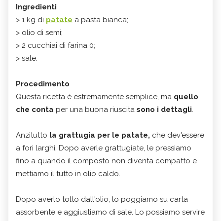
Ingredienti
> 1 kg di
patate
a pasta bianca;
> olio di semi;
> 2 cucchiai di farina 0;
> sale.
Procedimento
Questa ricetta è estremamente semplice, ma
quello
che conta
per una buona riuscita
sono i dettagli
.
Anzitutto
la grattugia per le patate,
che dev'essere
a fori larghi. Dopo averle grattugiate, le pressiamo
fino a quando il composto non diventa compatto e
mettiamo il tutto in olio caldo.
Dopo averlo tolto dall'olio, lo poggiamo su carta
assorbente e aggiustiamo di sale. Lo possiamo servire