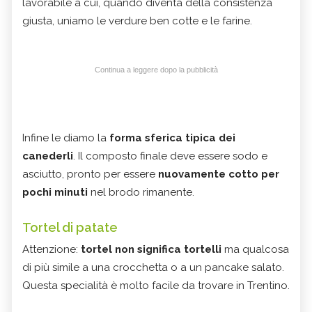
lavorabile a cui, quando diventa della consistenza
giusta, uniamo le verdure ben cotte e le farine.
Continua a leggere dopo la pubblicità
Infine le diamo la
forma sferica tipica dei
canederli
. Il composto finale deve essere sodo e
asciutto, pronto per essere
nuovamente cotto per
pochi minuti
nel brodo rimanente.
Tortel di patate
Attenzione:
tortel non significa tortelli
ma qualcosa
di più simile a una crocchetta o a un pancake salato.
Questa specialità è molto facile da trovare in Trentino.