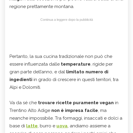
regione prettamente montana.
Continua a leggere dopo la pubblicità
Pertanto, la sua cucina tradizionale non può che
essere influenzata dalle
temperature
, rigide per
gran parte dell’anno, e dal
limitato numero di
ingedienti
in grado di crescere in questi territori, tra
Alpi e Dolomiti.
Va da sé che
trovare ricette puramente vegan
in
Trentino Alto Adige
non è impresa facile
, ma
neanche impossibile. Tra formaggi, insaccati e dolci a
base di
latte
, burro e
uova
, andiamo assieme a