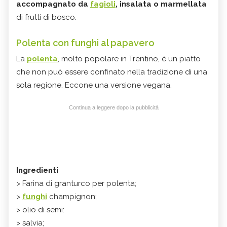
accompagnato da
fagioli
, insalata o marmellata
di frutti di bosco.
Polenta con funghi al papavero
La
polenta
, molto popolare in Trentino, è un piatto
che non può essere confinato nella tradizione di una
sola regione. Eccone una versione vegana.
Continua a leggere dopo la pubblicità
Ingredienti
> Farina di granturco per polenta;
>
funghi
champignon;
> olio di semi:
> salvia;