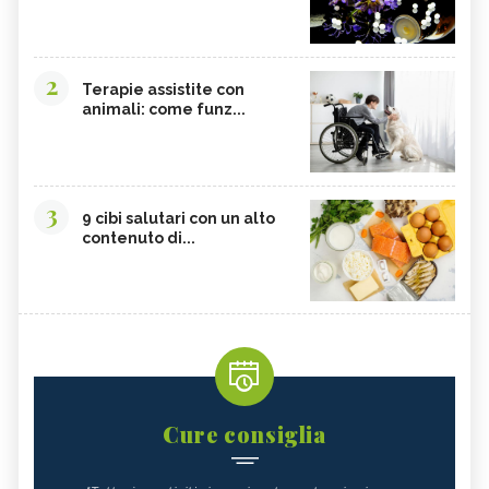
2
Terapie assistite con
animali: come funz...
3
9 cibi salutari con un alto
contenuto di...
Cure consiglia