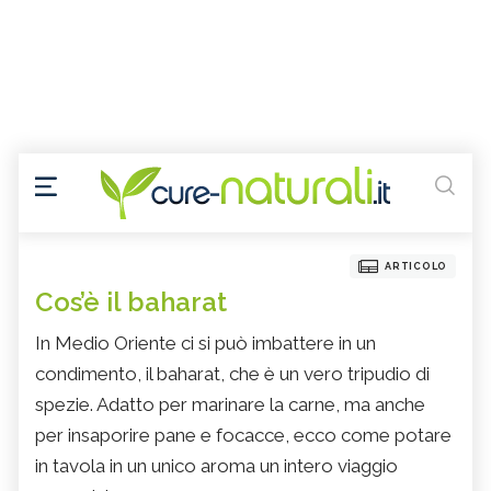
ARTICOLO
Cos’è il baharat
In Medio Oriente ci si può imbattere in un
condimento, il baharat, che è un vero tripudio di
spezie. Adatto per marinare la carne, ma anche
per insaporire pane e focacce, ecco come potare
in tavola in un unico aroma un intero viaggio