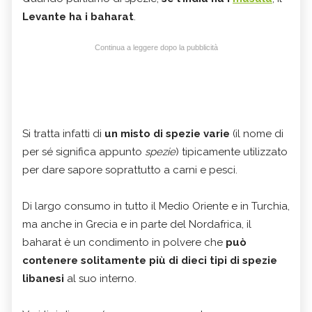
Levante ha i baharat
.
Continua a leggere dopo la pubblicità
Si tratta infatti di
un misto di spezie varie
(il nome di
per sé significa appunto
spezie
) tipicamente utilizzato
per dare sapore soprattutto a carni e pesci.
Di largo consumo in tutto il Medio Oriente e in Turchia,
ma anche in Grecia e in parte del Nordafrica, il
baharat è un condimento in polvere che
può
contenere solitamente più di dieci tipi di spezie
libanesi
al suo interno.