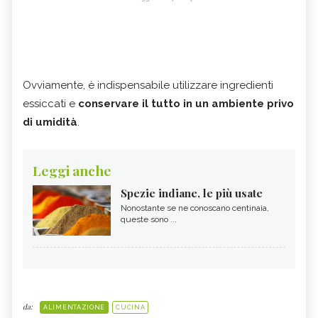
Ovviamente, è indispensabile utilizzare ingredienti
essiccati e
conservare il tutto in un ambiente privo
di umidità
.
Leggi anche
Spezie indiane, le più usate
Nonostante se ne conoscano centinaia,
queste sono ...
da:
ALIMENTAZIONE
CUCINA