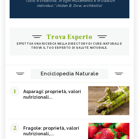
"Tutto è creatività, in ogni mutamento e in ciascun
individuo." (Alden B. Dow, architetto)
Trova Esperto
EFFETTUA UNA RICERCA NELLA DIRECTORY DI CURE-NATURALI E
TROVA IL TUO ESPERTO DI SALUTE NATURALE.
Enciclopedia Naturale
1
Asparagi: proprietà, valori
nutrizionali...
2
Fragole: proprietà, valori
nutrizionali,...