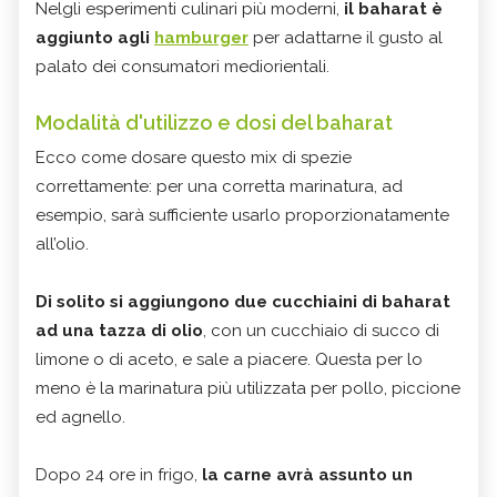
Nelgli esperimenti culinari più moderni,
il baharat è
aggiunto agli
hamburger
per adattarne il gusto al
palato dei consumatori mediorientali.
Modalità d'utilizzo e dosi del baharat
Ecco come dosare questo mix di spezie
correttamente: per una corretta marinatura, ad
esempio, sarà sufficiente usarlo proporzionatamente
all’olio.
Di solito si aggiungono due cucchiaini di baharat
ad una tazza di olio
, con un cucchiaio di succo di
limone o di aceto, e sale a piacere. Questa per lo
meno è la marinatura più utilizzata per pollo, piccione
ed agnello.
Dopo 24 ore in frigo,
la carne avrà assunto un