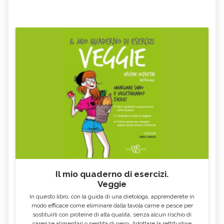
Il mio quaderno di esercizi.
Veggie
In questo libro, con la guida di una dietologa, apprenderete in
modo efficace come eliminare dalla tavola carne e pesce per
sostituirli con proteine di alta qualità, senza alcun rischio di
carenze alimentari o perdita di peso. Adottare la rettitudine