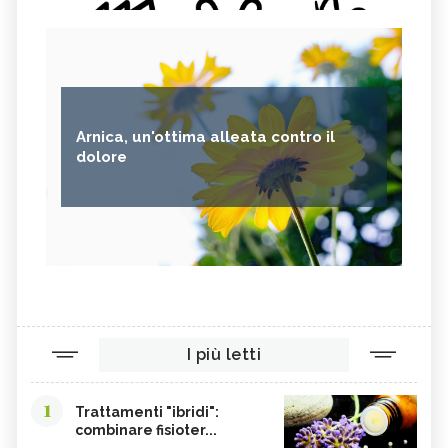
Arnica, un'ottima alleata contro il
dolore
I più letti
1
Trattamenti "ibridi":
combinare fisioter...