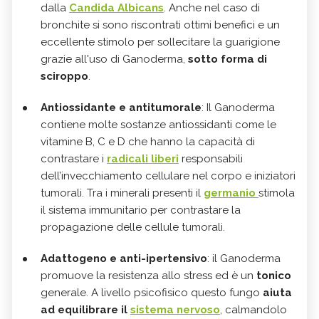
dalla
Candida Albicans
. Anche nel caso di
bronchite si sono riscontrati ottimi benefici e un
eccellente stimolo per sollecitare la guarigione
grazie all'uso di Ganoderma,
sotto forma di
sciroppo
.
Antiossidante e antitumorale
: Il Ganoderma
contiene molte sostanze antiossidanti come le
vitamine B, C e D che hanno la capacità di
contrastare i
radicali liberi
responsabili
dell’invecchiamento cellulare nel corpo e iniziatori
tumorali. Tra i minerali presenti il
germanio
stimola
il sistema immunitario per contrastare la
propagazione delle cellule tumorali.
Adattogeno e anti-ipertensivo
: il Ganoderma
promuove la resistenza allo stress ed è un
tonico
generale. A livello psicofisico questo fungo
aiuta
ad equilibrare il
sistema nervoso
, calmandolo