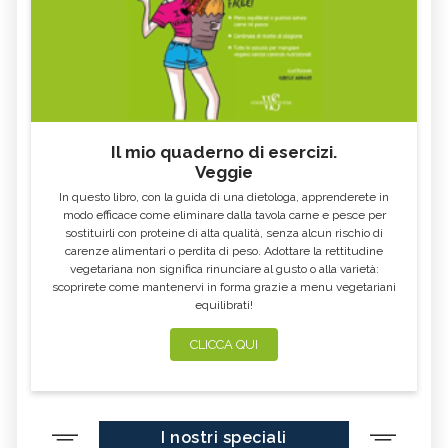
Il mio quaderno di esercizi.
Veggie
In questo libro, con la guida di una dietologa, apprenderete in
modo efficace come eliminare dalla tavola carne e pesce per
sostituirli con proteine di alta qualità, senza alcun rischio di
carenze alimentari o perdita di peso. Adottare la rettitudine
vegetariana non significa rinunciare al gusto o alla varietà:
scoprirete come mantenervi in forma grazie a menu vegetariani
equilibrati!
CLICCA QUI
I nostri speciali