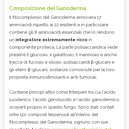
Composizione del Ganoderma
Il fitocomplesso del Ganoderma annovera 17
aminoacidi rispetto ai 22 esistenti e in particolare
contiene gli 8 aminoacidi essenziali che lo rendono
un
integratore estremamente ricco
in
componente proteica. La parte polisaccaridica vede
presenti il glucosio, il galattosio, il mannosio e anche
tracce di fucosio e xilosio, polisaccaridi β-glucani e
gli etero-β-glucani, sostanze conosciute per le loro
proprietà immunostimolanti e anti-tumorali.
Contiene principi attivi come triterpeni tra cui l'acido
lucidenico, l'acido genolucido e l'acido ganodermico
scoperti proprio in questo fungo. Sono stati contati
oltre 120 composti terpenoidi all'interno del
fitocomplesso del Ganoderma, ognuno con sue