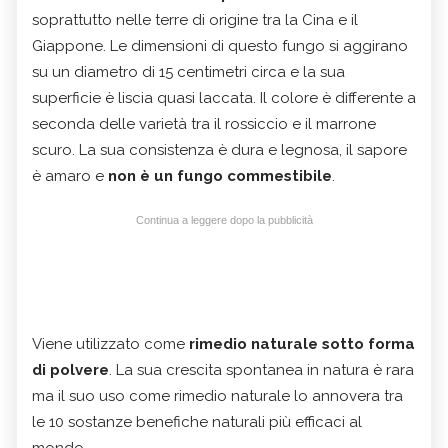
soprattutto nelle terre di origine tra la Cina e il
Giappone. Le dimensioni di questo fungo si aggirano
su un diametro di 15 centimetri circa e la sua
superficie è liscia quasi laccata. Il colore è differente a
seconda delle varietà tra il rossiccio e il marrone
scuro. La sua consistenza è dura e legnosa, il sapore
è amaro e
non è un fungo commestibile
.
Continua a leggere dopo la pubblicità
Viene utilizzato come
rimedio naturale sotto forma
di polvere
. La sua crescita spontanea in natura è rara
ma il suo uso come rimedio naturale lo annovera tra
le 10 sostanze benefiche naturali più efficaci al
mondo.