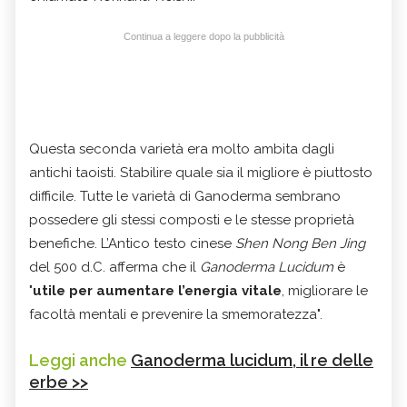
Continua a leggere dopo la pubblicità
Questa seconda varietà era molto ambita dagli
antichi taoisti. Stabilire quale sia il migliore è piuttosto
difficile. Tutte le varietà di Ganoderma sembrano
possedere gli stessi composti e le stesse proprietà
benefiche. L’Antico testo cinese
Shen Nong Ben Jing
del 500 d.C. afferma che il
Ganoderma Lucidum
è
"
utile per aumentare l’energia vitale
, migliorare le
facoltà mentali e prevenire la smemoratezza".
Leggi anche
Ganoderma lucidum, il re delle
erbe >>