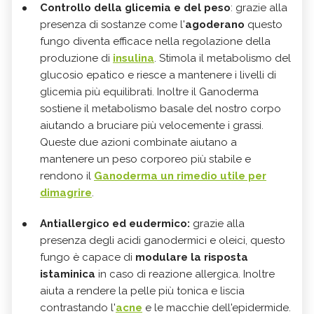
Controllo della glicemia e del peso
: grazie alla
presenza di sostanze come l'
agoderano
questo
fungo diventa efficace nella regolazione della
produzione di
insulina
. Stimola il metabolismo del
glucosio epatico e riesce a mantenere i livelli di
glicemia più equilibrati. Inoltre il Ganoderma
sostiene il metabolismo basale del nostro corpo
aiutando a bruciare più velocemente i grassi.
Queste due azioni combinate aiutano a
mantenere un peso corporeo più stabile e
rendono il
Ganoderma un rimedio utile per
dimagrire
.
Antiallergico ed eudermico:
grazie alla
presenza degli acidi ganodermici e oleici, questo
fungo è capace di
modulare la risposta
istaminica
in caso di reazione allergica. Inoltre
aiuta a rendere la pelle più tonica e liscia
contrastando l'
acne
e le macchie dell'epidermide.