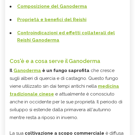
Composizione del Ganoderma
Proprietà e benefici del Reishi
Controindicazioni ed effetti collaterali del
Reishi Ganoderma
Cos'è e a cosa serve il Ganoderma
Il
Ganoderma
è un fungo saprofita
che cresce
sugli alberi di quercia e di castagno. Questo fungo
viene utilizzato sin dai tempi antichi nella
medicina
tradizionale cinese
e attualmente è conosciuto
anche in occidente per le sue proprietà. Il periodo di
sviluppo si estende dalla primavera all'autunno
mentre resta a riposo in inverno.
La sua
coltivazione a scopo commerciale
è diffusa