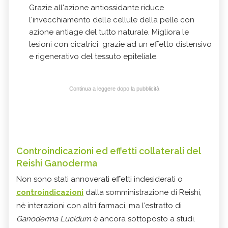
Grazie all'azione antiossidante riduce
l'invecchiamento delle cellule della pelle con
azione antiage del tutto naturale. Migliora le
lesioni con cicatrici grazie ad un effetto distensivo
e rigenerativo del tessuto epiteliale.
Continua a leggere dopo la pubblicità
Controindicazioni ed effetti collaterali del
Reishi Ganoderma
Non sono stati annoverati effetti indesiderati o
controindicazioni
dalla somministrazione di Reishi,
nè interazioni con altri farmaci, ma l'estratto di
Ganoderma Lucidum
è ancora sottoposto a studi.