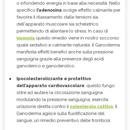
o infondendo energia in base alla necessità. Nello
specifico
l’adenosina
svolge effetto calmante per
favorire il rilassamento dalle tensioni sia
dell'apparato muscolare sia scheletrico
permettendo di allentare lo stress. In caso di
insonnia
questo rimedio viene in nostro soccorso
quale sedativo e calmante naturale. Il Ganoderma
manifesta effetti benefici anche sulla pressione
sanguigna grazie alla presenza degli acidi
ganoderico e ganoderolico.
Ipocolesterolizzante e protettivo
dell’apparato cardiovascolare
: questo fungo
oltre ad aiutare la circolazione sanguigna
modulando la pressione sanguigna, esercita
un’azione diretta contro il
colesterolo cattivo
. Il
Ganoderma agisce sulla fluidificazione del
sangue, un rimedio preventivo delle trombosi.