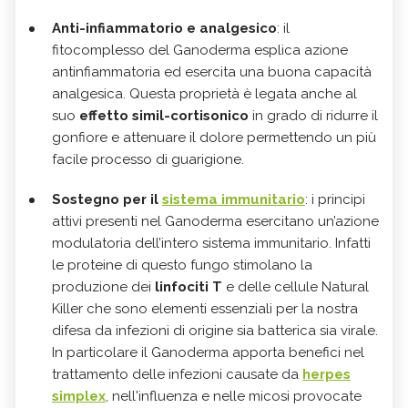
Anti-infiammatorio e analgesico
: il
fitocomplesso del Ganoderma esplica azione
antinfiammatoria ed esercita una buona capacità
analgesica. Questa proprietà è legata anche al
suo
effetto simil-cortisonico
in grado di ridurre il
gonfiore e attenuare il dolore permettendo un più
facile processo di guarigione.
Sostegno per il
sistema immunitario
: i principi
attivi presenti nel Ganoderma esercitano un’azione
modulatoria dell’intero sistema immunitario. Infatti
le proteine di questo fungo stimolano la
produzione dei
linfociti T
e delle cellule Natural
Killer che sono elementi essenziali per la nostra
difesa da infezioni di origine sia batterica sia virale.
In particolare il Ganoderma apporta benefici nel
trattamento delle infezioni causate da
herpes
simplex
, nell'influenza e nelle micosi provocate