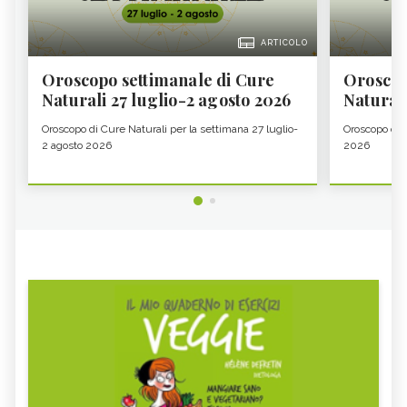
ARTICOLO
Oroscopo settimanale di Cure
Oroscop
Naturali 27 luglio-2 agosto 2026
Natural
Oroscopo di Cure Naturali per la settimana 27 luglio-
Oroscopo di 
2 agosto 2026
2026