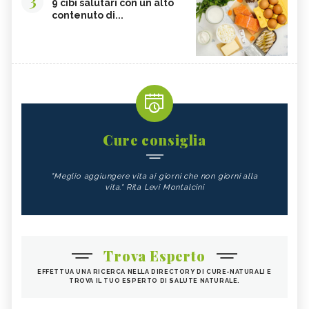
3
9 cibi salutari con un alto
contenuto di...
Cure consiglia
"Meglio aggiungere vita ai giorni che non giorni alla
vita." Rita Levi Montalcini
Trova Esperto
EFFETTUA UNA RICERCA NELLA DIRECTORY DI CURE-NATURALI E
TROVA IL TUO ESPERTO DI SALUTE NATURALE.