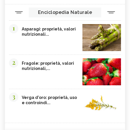
Enciclopedia Naturale
1
Asparagi: proprietà, valori
nutrizionali...
2
Fragole: proprietà, valori
nutrizionali,...
3
Verga d'oro: proprietà, uso
e controindi...