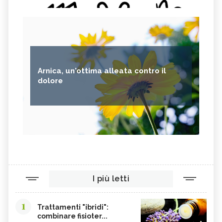
Arnica, un'ottima alleata contro il
dolore
I più letti
1
Trattamenti "ibridi":
combinare fisioter...