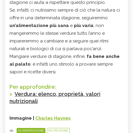
stagione ci aiuta a rispettare questo principio.
Se, infatti, ci nutrissimo sempre di ciò che la natura ci
offre in una determinata stagione, seguiremmo
un’alimentazione più sana
e
più varia
; non
mangeremmo le stesse verdure tutto l’anno e
impareremmo a cambiare e a seguire quei ritmi
naturali e biologici di cui si parlava poc’anzi.
Mangiare verdure di stagione, infine,
fa bene anche
al palato
: è infatti uno stimolo a provare sempre
sapori e ricette diversi.
Per approfondire:
>
Verdura: elenco, proprietà, valori
nutrizionali
Immagine |
Charles Haynes
da:
ALIMENTAZIONE
NUTRIZIONE