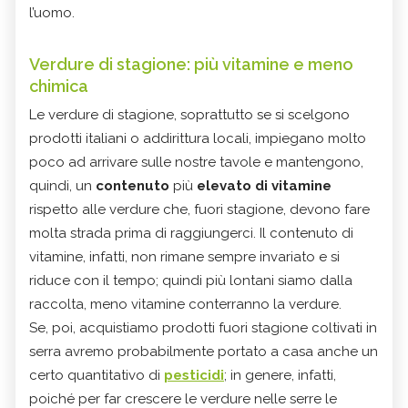
l’uomo.
Verdure di stagione: più vitamine e meno
chimica
Le verdure di stagione, soprattutto se si scelgono
prodotti italiani o addirittura locali, impiegano molto
poco ad arrivare sulle nostre tavole e mantengono,
quindi, un
contenuto
più
elevato di vitamine
rispetto alle verdure che, fuori stagione, devono fare
molta strada prima di raggiungerci. Il contenuto di
vitamine, infatti, non rimane sempre invariato e si
riduce con il tempo; quindi più lontani siamo dalla
raccolta, meno vitamine conterranno la verdure.
Se, poi, acquistiamo prodotti fuori stagione coltivati in
serra avremo probabilmente portato a casa anche un
certo quantitativo di
pesticidi
; in genere, infatti,
poiché per far crescere le verdure nelle serre le