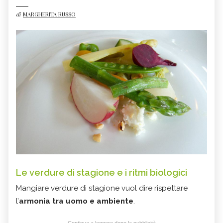
di
MARGHERITA RUSSO
Le verdure di stagione e i ritmi biologici
Mangiare verdure di stagione vuol dire rispettare
l’
armonia tra uomo e ambiente
.
Continua a leggere dopo la pubblicità