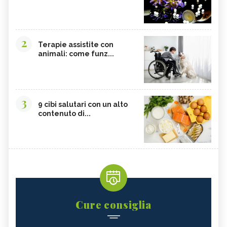
2
Terapie assistite con
animali: come funz...
3
9 cibi salutari con un alto
contenuto di...
Cure consiglia