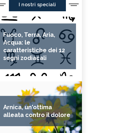
I nostri speciali
Fuoco, Terra, Aria,
Acqua: le
caratteristiche dei 12
segni zodiacali
Arnica, un'ottima
alleata contro il dolore