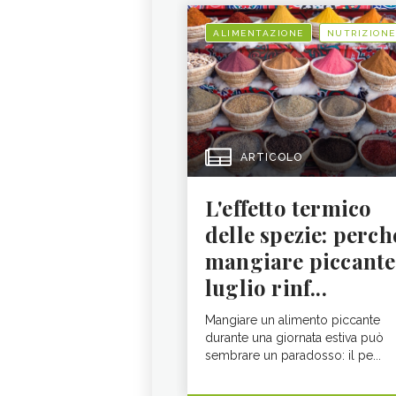
ALIMENTAZIONE
NUTRIZIONE
ARTICOLO
L'effetto termico
delle spezie: perch
mangiare piccante
luglio rinf...
Mangiare un alimento piccante
durante una giornata estiva può
sembrare un paradosso: il pe...