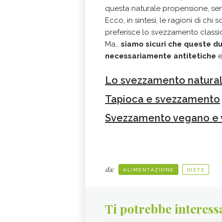
questa naturale propensione, sen
Ecco, in sintesi, le ragioni di chi
preferisce lo svezzamento class
Ma…
siamo sicuri che queste 
necessariamente antitetiche
e
Lo svezzamento natural
Tapioca e svezzamento
Svezzamento vegano e 
da:
ALIMENTAZIONE
DIETE
Ti potrebbe interess