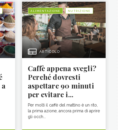
ALIMENTAZIONE
NUTRIZIONE
ARTICOLO
Caffè appena svegli?
é
Perché dovresti
 a
aspettare 90 minuti
per evitare i...
Per molti il caffè del mattino è un rito,
la prima azione, ancora prima di aprire
gli occh...