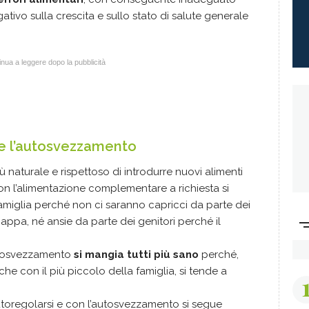
ativo sulla crescita e sullo stato di salute generale
nua a leggere dopo la pubblicità
ene l’autosvezzamento
naturale e rispettoso di introdurre nuovi alimenti
Con l’alimentazione complementare a richiesta si
 famiglia perché non ci saranno capricci da parte dei
ppa, né ansie da parte dei genitori perché il
autosvezzamento
si mangia tutti più sano
perché,
he con il più piccolo della famiglia, si tende a
utoregolarsi e con l’autosvezzamento si segue