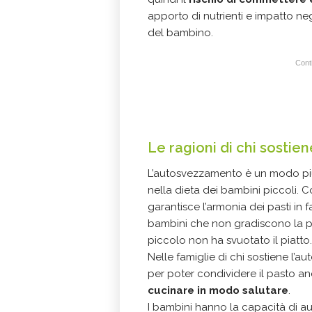
apporto di nutrienti e impatto neg
del bambino.
Conti
Le ragioni di chi sosti
L’autosvezzamento è un modo più 
nella dieta dei bambini piccoli. 
garantisce l’armonia dei pasti in
bambini che non gradiscono la pa
piccolo non ha svuotato il piatto.
Nelle famiglie di chi sostiene l’
per poter condividere il pasto anc
cucinare in modo salutare
.
I bambini hanno la capacità di a