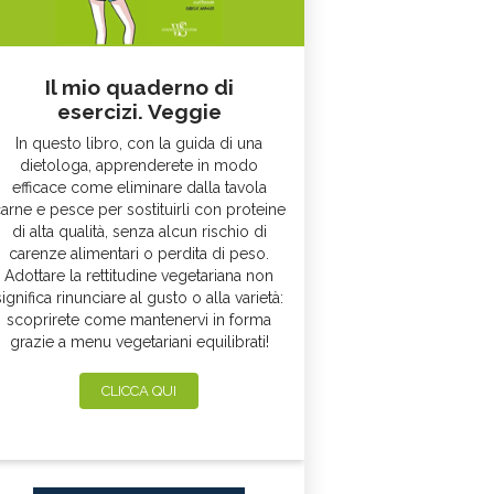
Il mio quaderno di
esercizi. Veggie
In questo libro, con la guida di una
dietologa, apprenderete in modo
efficace come eliminare dalla tavola
arne e pesce per sostituirli con proteine
di alta qualità, senza alcun rischio di
carenze alimentari o perdita di peso.
Adottare la rettitudine vegetariana non
significa rinunciare al gusto o alla varietà:
scoprirete come mantenervi in forma
grazie a menu vegetariani equilibrati!
CLICCA QUI