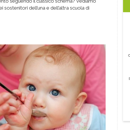
to seguendo il classico schema? Vediamo
i sostenitori dell’una e dell’altra scuola di
c