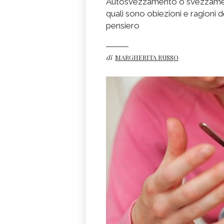
Autosvezzamento o svezzamen
quali sono obiezioni e ragioni de
pensiero
di
MARGHERITA RUSSO