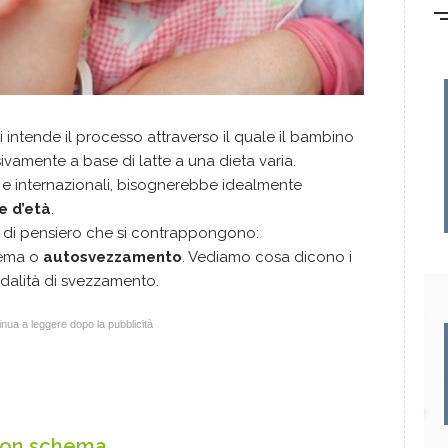
i intende il processo attraverso il quale il bambino
vamente a base di latte a una dieta varia.
 e internazionali, bisognerebbe idealmente
e d’età
.
 di pensiero che si contrappongono:
ema o
autosvezzamento
. Vediamo cosa dicono i
modalità di svezzamento.
nua a leggere dopo la pubblicità
con schema