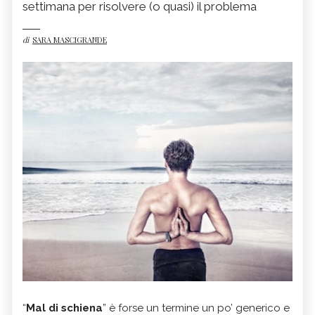
settimana per risolvere (o quasi) il problema
di
SARA MASCIGRANDE
“
Mal di schiena
” è forse un termine un po’ generico e