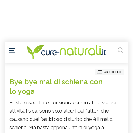
ARTICOLO
Bye bye mal di schiena con
lo yoga
Posture sbagliate, tensioni accumulate e scarsa
attività fisica, sono solo alcuni dei fattori che
causano quel fastidioso disturbo che è il mal di
schiena. Ma basta appena un’ora di yoga a