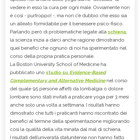
vedere in esso la cura per ogni male. Ovviamente non
è così - purtroppo! -, ma non c’è dubbio che esso sia
un alleato formidabile per il benessere psico-fisico.
Parlando però di problematiche legate alla
schiena
,
la scienza inizia a darci anche ragione dimostrando
quei benefici che ognuno di noi ha sperimentato nel
corso della propria pratica personale.
La Boston University School of Medicine ha
pubblicato uno
studio su
Evidence-Based
Complementary and Alternative Medicine
nel corso
del quale 95 persone affetti da lombalgia o dolore
lombare sono stati invitati a praticare yoga per 3 mesi
anche solo una volta a settimana. I risultati hanno
dimostrato che tutti i praticanti hanno riscontrato dei
benefici al termine della sperimentazione migliorando
così la qualità della vita minata dal mal di schiena.
I risultati dell’università statunitense non hanno fatto