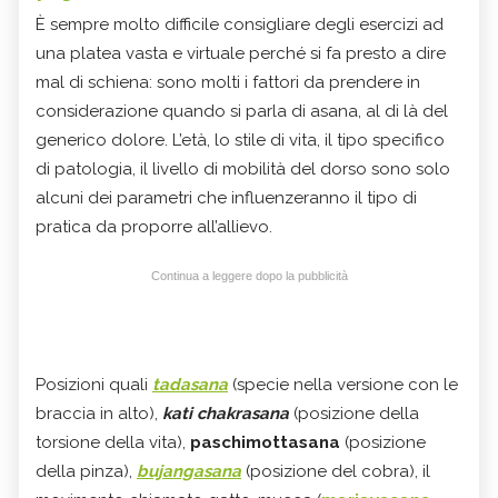
È sempre molto difficile consigliare degli esercizi ad
una platea vasta e virtuale perché si fa presto a dire
mal di schiena: sono molti i fattori da prendere in
considerazione quando si parla di asana, al di là del
generico dolore. L’età, lo stile di vita, il tipo specifico
di patologia, il livello di mobilità del dorso sono solo
alcuni dei parametri che influenzeranno il tipo di
pratica da proporre all’allievo.
Continua a leggere dopo la pubblicità
Posizioni quali
tadasana
(specie nella versione con le
braccia in alto),
kati chakrasana
(posizione della
torsione della vita),
paschimottasana
(posizione
della pinza),
bujangasana
(posizione del cobra), il