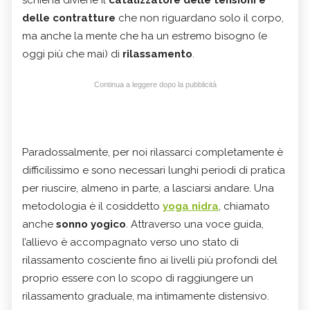
delle contratture
che non riguardano solo il corpo,
ma anche la mente che ha un estremo bisogno (e
oggi più che mai) di
rilassamento
.
Continua a leggere dopo la pubblicità
Paradossalmente, per noi rilassarci completamente è
difficilissimo e sono necessari lunghi periodi di pratica
per riuscire, almeno in parte, a lasciarsi andare. Una
metodologia è il cosiddetto
yoga nidra
, chiamato
anche
sonno yogico
. Attraverso una voce guida,
l’allievo è accompagnato verso uno stato di
rilassamento cosciente fino ai livelli più profondi del
proprio essere con lo scopo di raggiungere un
rilassamento graduale, ma intimamente distensivo.