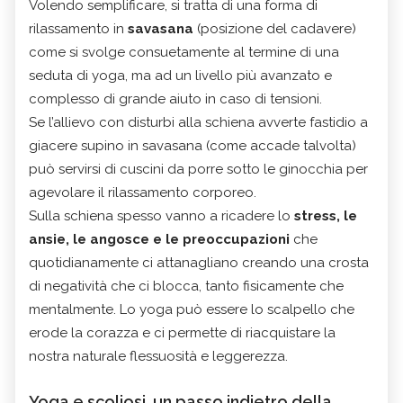
Volendo semplificare, si tratta di una forma di
rilassamento in
savasana
(posizione del cadavere)
come si svolge consuetamente al termine di una
seduta di yoga, ma ad un livello più avanzato e
complesso di grande aiuto in caso di tensioni.
Se l’allievo con disturbi alla schiena avverte fastidio a
giacere supino in savasana (come accade talvolta)
può servirsi di cuscini da porre sotto le ginocchia per
agevolare il rilassamento corporeo.
Sulla schiena spesso vanno a ricadere lo
stress, le
ansie, le angosce e le preoccupazioni
che
quotidianamente ci attanagliano creando una crosta
di negatività che ci blocca, tanto fisicamente che
mentalmente. Lo yoga può essere lo scalpello che
erode la corazza e ci permette di riacquistare la
nostra naturale flessuosità e leggerezza.
Yoga e scoliosi, un passo indietro della