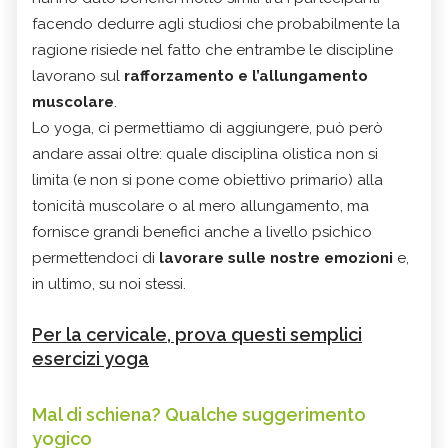
facendo dedurre agli studiosi che probabilmente la
ragione risiede nel fatto che entrambe le discipline
lavorano sul
rafforzamento e l’allungamento
muscolare
.
Lo yoga, ci permettiamo di aggiungere, può però
andare assai oltre: quale disciplina olistica non si
limita (e non si pone come obiettivo primario) alla
tonicità muscolare o al mero allungamento, ma
fornisce grandi benefici anche a livello psichico
permettendoci di
lavorare sulle nostre emozioni
e,
in ultimo, su noi stessi.
Per la cervicale, prova questi semplici
esercizi yoga
Mal di schiena? Qualche suggerimento
yogico