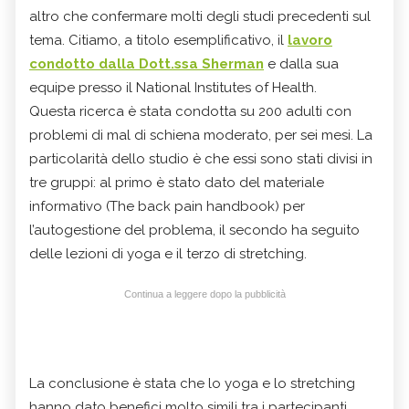
altro che confermare molti degli studi precedenti sul
tema. Citiamo, a titolo esemplificativo, il
lavoro
condotto dalla Dott.ssa Sherman
e dalla sua
equipe presso il National Institutes of Health.
Questa ricerca è stata condotta su 200 adulti con
problemi di mal di schiena moderato, per sei mesi. La
particolarità dello studio è che essi sono stati divisi in
tre gruppi: al primo è stato dato del materiale
informativo (The back pain handbook) per
l’autogestione del problema, il secondo ha seguito
delle lezioni di yoga e il terzo di stretching.
Continua a leggere dopo la pubblicità
La conclusione è stata che lo yoga e lo stretching
hanno dato benefici molto simili tra i partecipanti