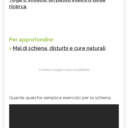
ricerca
Per approfondire:
>
Mal di schiena, disturbi e cure naturali
Continua a leggere dopo la pubblicità
Guarda qualche semplice esercizio per la schiena: