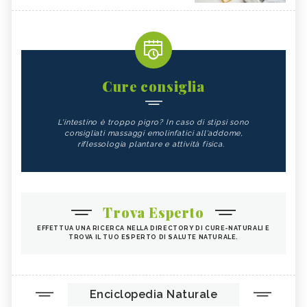
Cure consiglia
L'intestino è troppo pigro? In caso di stipsi sono
consigliati massaggi emolinfatici all'addome,
riflessologia plantare e attività fisica.
Trova Esperto
EFFETTUA UNA RICERCA NELLA DIRECTORY DI CURE-NATURALI E
TROVA IL TUO ESPERTO DI SALUTE NATURALE.
Enciclopedia Naturale