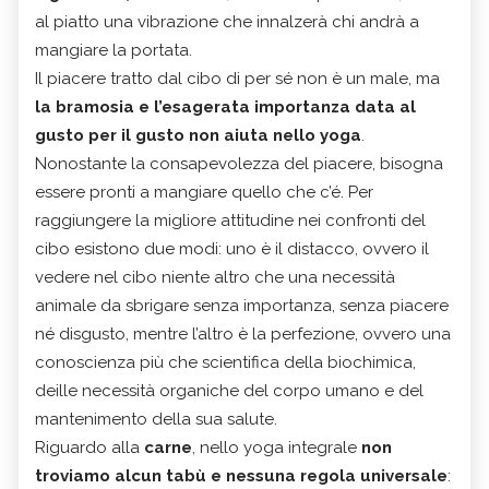
al piatto una vibrazione che innalzerà chi andrà a
mangiare la portata.
Il piacere tratto dal cibo di per sé non è un male, ma
la bramosia e l’esagerata importanza data al
gusto per il gusto non aiuta nello yoga
.
Nonostante la consapevolezza del piacere, bisogna
essere pronti a mangiare quello che c’é. Per
raggiungere la migliore attitudine nei confronti del
cibo esistono due modi: uno è il distacco, ovvero il
vedere nel cibo niente altro che una necessità
animale da sbrigare senza importanza, senza piacere
né disgusto, mentre l’altro è la perfezione, ovvero una
conoscienza più che scientifica della biochimica,
deille necessità organiche del corpo umano e del
mantenimento della sua salute.
Riguardo alla
carne
, nello yoga integrale
non
troviamo alcun tabù e nessuna regola universale
: