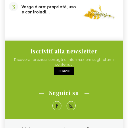
3
Verga d'oro: proprietà, uso
e controindi...
Iscriviti alla newsletter
Riceverai preziosi consigli e informazioni sugli ultimi
contenuti
ISCRIVITI
Seguici su