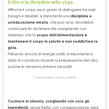
Il cibo e la disciplina nello yoga
Affinché il corpo sia in grado di distinguere tra reali
bisogni e desideri, è importante una
disciplina e
un’educazione mirata
, che può (anzi, dovrebbe)
cominciare fin da tenera età, insegnando con
l’esempio che lo
scopo dell’alimentazione è
mantenere il corpo in salute e non soddisfare la
gola.
Parlando ancora di energie sottili, è importante lo
stato di coscienza durante la preparazione del cibo,
poiché le vibrazioni entrano nei piatti.
Continua a leggere dopo la pubblicità
Cucinare in silenzio, scegliendo con cura gli
ingredienti,
senza fretta, con consapevolezza, darà