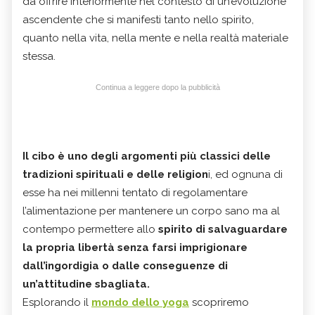
da offrire interiormente nel contesto di un’evoluzione
ascendente che si manifesti tanto nello spirito,
quanto nella vita, nella mente e nella realtà materiale
stessa.
Continua a leggere dopo la pubblicità
Il cibo è uno degli argomenti più classici delle
tradizioni spirituali e delle religion
i, ed ognuna di
esse ha nei millenni tentato di regolamentare
l’alimentazione per mantenere un corpo sano ma al
contempo permettere allo
spirito di salvaguardare
la propria libertà senza farsi imprigionare
dall’ingordigia o dalle conseguenze di
un’attitudine sbagliata.
Esplorando il
mondo dello yoga
scopriremo