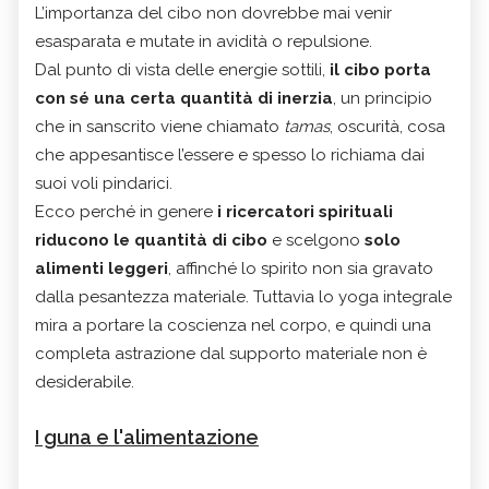
L’importanza del cibo non dovrebbe mai venir
esasparata e mutate in avidità o repulsione.
Dal punto di vista delle energie sottili,
il cibo porta
con sé una certa quantità di inerzia
, un principio
che in sanscrito viene chiamato
tamas
, oscurità, cosa
che appesantisce l’essere e spesso lo richiama dai
suoi voli pindarici.
Ecco perché in genere
i ricercatori spirituali
riducono le quantità di cibo
e scelgono
solo
alimenti leggeri
, affinché lo spirito non sia gravato
dalla pesantezza materiale. Tuttavia lo yoga integrale
mira a portare la coscienza nel corpo, e quindi una
completa astrazione dal supporto materiale non è
desiderabile.
I guna e l'alimentazione