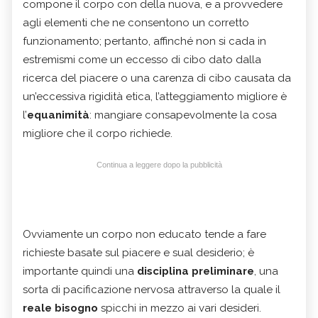
compone il corpo con della nuova, e a provvedere
agli elementi che ne consentono un corretto
funzionamento; pertanto, affinché non si cada in
estremismi come un eccesso di cibo dato dalla
ricerca del piacere o una carenza di cibo causata da
un’eccessiva rigidità etica, l’atteggiamento migliore è
l’
equanimità
: mangiare consapevolmente la cosa
migliore che il corpo richiede.
Continua a leggere dopo la pubblicità
Ovviamente un corpo non educato tende a fare
richieste basate sul piacere e sual desiderio; è
importante quindi una
disciplina
preliminare
, una
sorta di pacificazione nervosa attraverso la quale il
reale bisogno
spicchi in mezzo ai vari desideri.