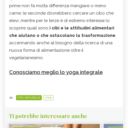
prime non fa molta differenza mangiare o meno
carne; le seconde dovrebbero cercare un cibo che
elevi, mentre per le terze è di estremo interesse lo
scoprire quali sono
i cibi e le attitudini alimentari
che aiutano o che ostacolano la trasformazione
,
accennando anche al bisogno della ricerca di una
nuova forma di alimentazione oltre il
vegetarianesimo.
Conosciamo meglio lo yoga integrale
da:
VITA NATURALE
YOGA
Ti potrebbe interessare anche