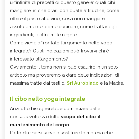
un’infinità di precetti di questo genere: quali cibi
mangiare, in che orari, con quale attitudine, come
offrire il pasto al divino, cosa non mangiare
assolutamente, come cucinare, come trattare gli
ingredienti, e altre mille regole.
Come viene affrontato l’argomento nello yoga
integrale? Quali indicazioni può trovarvi chi è
interessato all’argomento?
Ovviamente il tema non si può esaurire in un solo
articolo ma proveremo a dare delle indicazioni di
massima tratte dai testi di
Sri Aurobindo
e la Madre.
Il cibo nello yoga integrale
Anzitutto bisognerebbe cominciare dalla
consapevolezza dello
scopo del cibo
: il
mantenimento del corpo
.
L’atto di cibarsi serve a sostituire la materia che