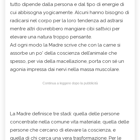
tutto dipende dalla persona e dal tipo di energie di
cui abbisogna yogicamente. Alcuni hanno bisogno di
radicarsi nel corpo per la loro tendenza ad astrarsi
mentre altri dovrebbero mangiare cibi sattvici per
elevare una natura troppo pensante.
Ad ogni modo la Madre scrive che con la carne si
assorbe un po' della coscienza dell’animale che
spesso, per via della macellazione, porta con sé un
agonia impressa dai nervi nella massa muscolare.
Continua a leggere dopo la pubblicità
La Madre definisce tre stadi: quella delle persone
concentrate nella comune vita materiale, quella delle
persone che cercano di elevare la coscienza, e
quella di chi cerca una vera trasformazione. Per le