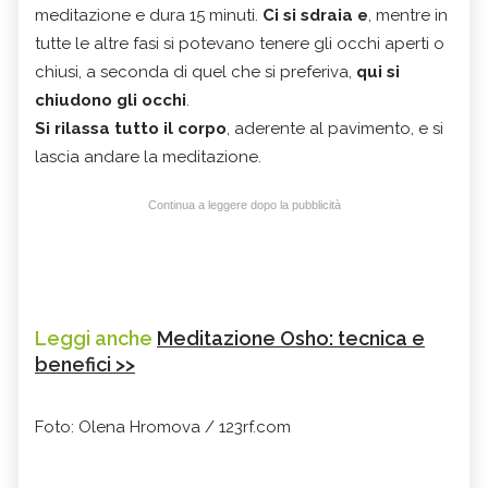
meditazione e dura 15 minuti.
Ci si sdraia e
, mentre in
tutte le altre fasi si potevano tenere gli occhi aperti o
chiusi, a seconda di quel che si preferiva,
qui si
chiudono gli occhi
.
Si rilassa tutto il corpo
, aderente al pavimento, e si
lascia andare la meditazione.
Continua a leggere dopo la pubblicità
Leggi anche
Meditazione Osho: tecnica e
benefici >>
Foto: Olena Hromova / 123rf.com