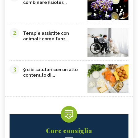
combinare fisioter...
2
Terapie assistite con
animali: come funz...
3
9 cibi salutari con un alto
contenuto di...
Cure consiglia