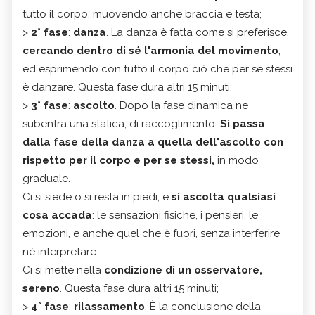
tutto il corpo, muovendo anche braccia e testa;
>
2° fase
:
danza
. La danza è fatta come si preferisce,
cercando dentro di sé l'armonia del movimento
,
ed esprimendo con tutto il corpo ciò che per se stessi
è danzare. Questa fase dura altri 15 minuti;
>
3° fase
:
ascolto
. Dopo la fase dinamica ne
subentra una statica, di raccoglimento.
Si passa
dalla fase della danza a quella dell'ascolto con
rispetto per il corpo e per se stessi,
in modo
graduale.
Ci si siede o si resta in piedi, e
si ascolta qualsiasi
cosa accada
: le sensazioni fisiche, i pensieri, le
emozioni, e anche quel che è fuori, senza interferire
né interpretare.
Ci si mette nella
condizione di un osservatore,
sereno
. Questa fase dura altri 15 minuti;
>
4° fase
:
rilassamento
. È la conclusione della