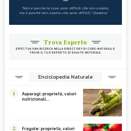
"Non è perché le cose sono difficili che non osiamo,
ma è perché non osiamo che sono difficili.” (Seneca)
Trova Esperto
EFFETTUA UNA RICERCA NELLA DIRECTORY DI CURE-NATURALI E
TROVA IL TUO ESPERTO DI SALUTE NATURALE.
Enciclopedia Naturale
1
Asparagi: proprietà, valori
nutrizionali...
2
Fragole: proprietà, valori