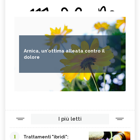
Arnica, un'ottima alleata contro il
dolore
I più letti
1
Trattamenti "ibridi":