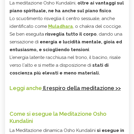
La meditazione Osho Kundalini,
oltre ai vantaggi sul
piano spirituale
, ne ha anche sul
piano fisico
.
Lo scuotimento risveglia il centro sessuale, anche
identificato come
Muladhara
, o chakra del coccige.
Se ben eseguita
risveglia tutto il corpo
, dando una
sensazione di
energia e lucidità mentale, gioia ed
entusiasmo, e sciogliendo tensioni
.
L'energia latente racchiusa nel trono, il bacino, risale
verso l'alto e si mette a disposizione di
stati di
coscienza più elevati e meno materiali.
Leggi anche
Il respiro della meditazione >>
Come si esegue la Meditazione Osho
Kundalini
La Meditazione dinamica Osho Kundalini
si
esegue in