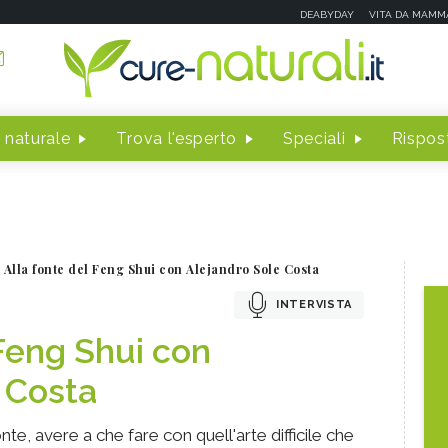
DEABYDAY
VITA DA MAMM
 naturale
Trova l'esperto
Speciali
Rispost
Alla fonte del Feng Shui con Alejandro Sole Costa
INTERVISTA
 Feng Shui con
 Costa
nte, avere a che fare con quell'arte difficile che