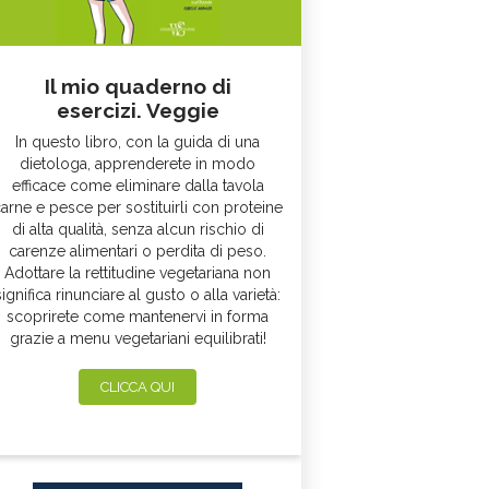
Il mio quaderno di
esercizi. Veggie
In questo libro, con la guida di una
dietologa, apprenderete in modo
efficace come eliminare dalla tavola
arne e pesce per sostituirli con proteine
di alta qualità, senza alcun rischio di
carenze alimentari o perdita di peso.
Adottare la rettitudine vegetariana non
significa rinunciare al gusto o alla varietà:
scoprirete come mantenervi in forma
grazie a menu vegetariani equilibrati!
CLICCA QUI