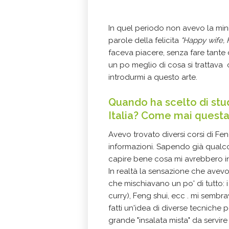
In quel periodo non avevo la min
parole della felicita
"Happy wife, 
faceva piacere, senza fare tant
un po meglio di cosa si trattava 
introdurmi a questo arte.
Quando ha scelto di stud
Italia? Come mai questa
Avevo trovato diversi corsi di Fen
informazioni. Sapendo già qualc
capire bene cosa mi avrebbero i
In realtà la sensazione che avevo
che mischiavano un po' di tutto: 
curry), Feng shui, ecc . mi sembra
fatti un'idea di diverse tecniche
grande "insalata mista" da servire 