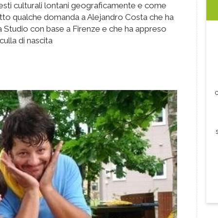
ntesti culturali lontani geograficamente e come
atto qualche domanda a Alejandro Costa che ha
a Studio con base a Firenze e che ha appreso
ulla di nascita
c