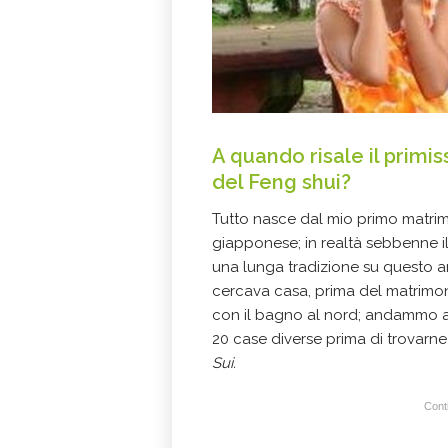
A quando risale il primi
del Feng shui?
Tutto nasce dal mio primo matri
giapponese; in realtà sebbenne i
una lunga tradizione su questo 
cercava casa, prima del matrimon
con il bagno al nord; andammo a 
20 case diverse prima di trovarne
Sui.
Conti