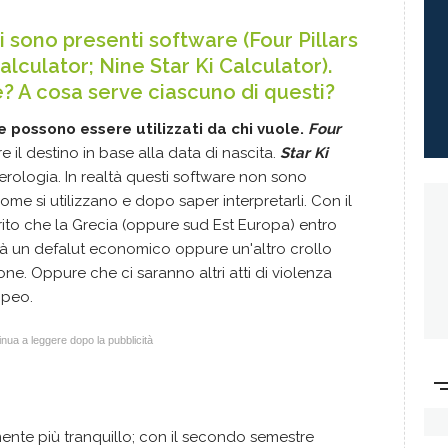
i sono presenti software (Four Pillars
alculator; Nine Star Ki Calculator).
? A cosa serve ciascuno di questi?
 possono essere utilizzati da chi vuole.
Four
 il destino in base alla data di nascita.
Star Ki
rologia. In realtà questi software non sono
me si utilizzano e dopo saper interpretarli. Con il
rito che la Grecia (oppure sud Est Europa) entro
rà un defalut economico oppure un'altro crollo
one. Oppure che ci saranno altri atti di violenza
opeo.
nua a leggere dopo la pubblicità
ente più tranquillo; con il secondo semestre