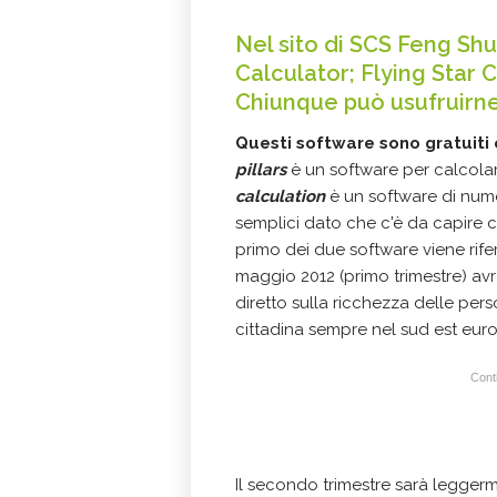
Nel sito di SCS Feng Shu
Calculator; Flying Star C
Chiunque può usufruirne
Questi software sono gratuiti e
pillars
è un software per calcolare
calculation
è un software di nume
semplici dato che c'è da capire co
primo dei due software viene rife
maggio 2012 (primo trimestre) av
diretto sulla ricchezza delle pers
cittadina sempre nel sud est eur
Conti
Il secondo trimestre sarà leggerm