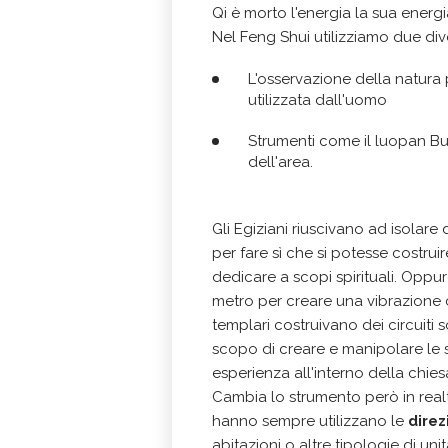
Qi è morto l'energia la sua energi
Nel Feng Shui utilizziamo due dive
L'osservazione della natura 
utilizzata dall'uomo
Strumenti come il luopan Bus
dell'area.
Gli Egiziani riuscivano ad isolare
per fare sì che si potesse costru
dedicare a scopi spirituali. Oppu
metro per creare una vibrazione ch
templari costruivano dei circuiti 
scopo di creare e manipolare le s
esperienza all'interno della chies
Cambia lo strumento però in realtà
hanno sempre utilizzano le
direz
abitazioni o altre tipologie di uni