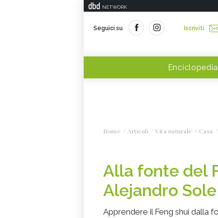
NETWORK
Seguici su
Iscriviti
Enciclopedia
Home
Articoli
Vita naturale
Casa
Alla fonte del
Alejandro Sole
Apprendere il Feng shui dalla fo