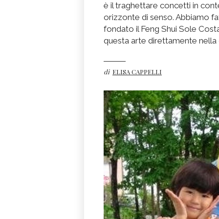
è il traghettare concetti in co
orizzonte di senso. Abbiamo f
fondato il Feng Shui Sole Cost
questa arte direttamente nella c
di
ELISA CAPPELLI