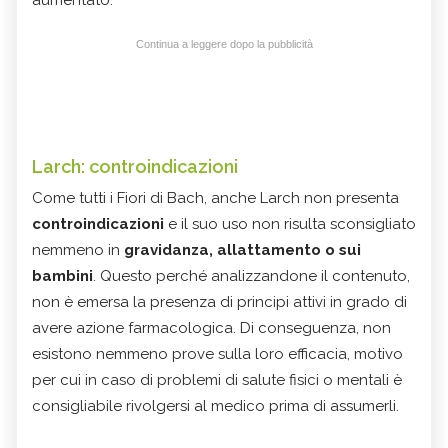
Continua a leggere dopo la pubblicità
Larch: controindicazioni
Come tutti i Fiori di Bach, anche Larch non presenta
controindicazioni
e il suo uso non risulta sconsigliato
nemmeno in
gravidanza, allattamento o sui
bambini
. Questo perché analizzandone il contenuto,
non è emersa la presenza di principi attivi in grado di
avere azione farmacologica. Di conseguenza, non
esistono nemmeno prove sulla loro efficacia, motivo
per cui in caso di problemi di salute fisici o mentali è
consigliabile rivolgersi al medico prima di assumerli.