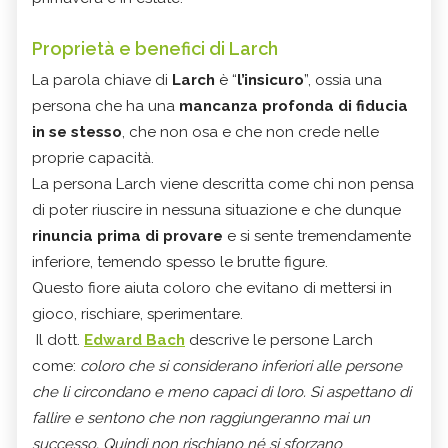
Proprietà e benefici di Larch
La parola chiave di
Larch
è “
l’insicuro
”, ossia una
persona che ha una
mancanza profonda di fiducia
in se stesso
, che non osa e che non crede nelle
proprie capacità.
La persona Larch viene descritta come chi non pensa
di poter riuscire in nessuna situazione e che dunque
rinuncia prima di provare
e si sente tremendamente
inferiore, temendo spesso le brutte figure.
Questo fiore aiuta coloro che evitano di mettersi in
gioco, rischiare, sperimentare.
Il dott.
Edward Bach
descrive le persone Larch
come:
coloro che si considerano inferiori alle persone
che li circondano e meno capaci di loro. Si aspettano di
fallire e sentono che non raggiungeranno mai un
successo. Quindi non rischiano né si sforzano