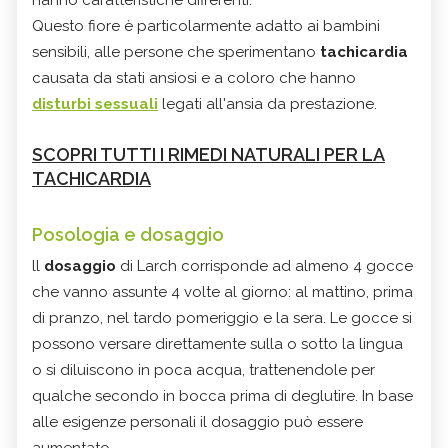
Questo fiore è particolarmente adatto ai bambini
sensibili, alle persone che sperimentano
tachicardia
causata da stati ansiosi e a coloro che hanno
disturbi sessuali
legati all'ansia da prestazione.
SCOPRI TUTTI I RIMEDI NATURALI PER LA
TACHICARDIA
Posologia e dosaggio
ll
dosaggio
di Larch corrisponde ad almeno 4 gocce
che vanno assunte 4 volte al giorno: al mattino, prima
di pranzo, nel tardo pomeriggio e la sera. Le gocce si
possono versare direttamente sulla o sotto la lingua
o si diluiscono in poca acqua, trattenendole per
qualche secondo in bocca prima di deglutire. In base
alle esigenze personali il dosaggio può essere
aumentato.