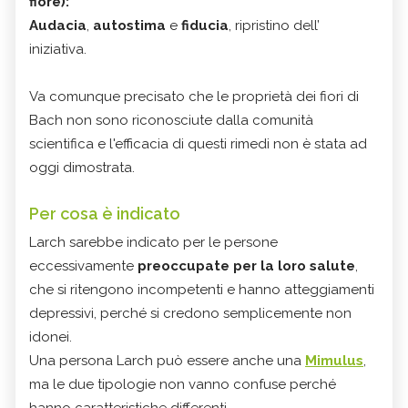
fiore):
Audacia
,
autostima
e
fiducia
, ripristino dell’
iniziativa.
Va comunque precisato che le proprietà dei fiori di
Bach non sono riconosciute dalla comunità
scientifica e l'efficacia di questi rimedi non è stata ad
oggi dimostrata.
Per cosa è indicato
Larch sarebbe indicato per le persone
eccessivamente
preoccupate per la loro salute
,
che si ritengono incompetenti e hanno atteggiamenti
depressivi, perché si credono semplicemente non
idonei.
Una persona Larch può essere anche una
Mimulus
,
ma le due tipologie non vanno confuse perché
hanno caratteristiche differenti.