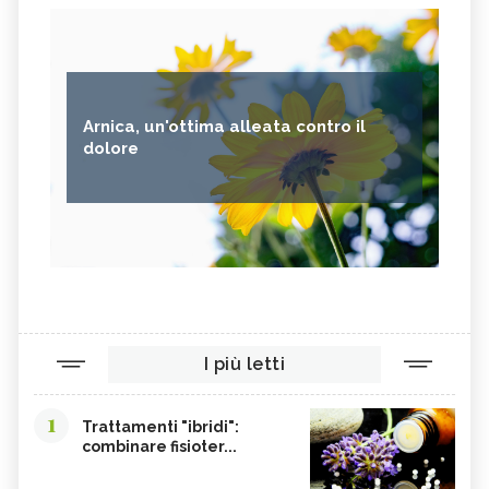
Arnica, un'ottima alleata contro il
dolore
I più letti
1
Trattamenti "ibridi":
combinare fisioter...