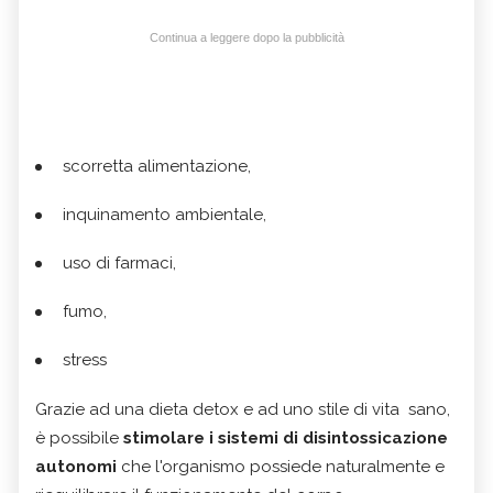
Continua a leggere dopo la pubblicità
scorretta alimentazione,
inquinamento ambientale,
uso di farmaci,
fumo,
stress
Grazie ad una dieta detox e ad uno stile di vita sano,
è possibile
stimolare i sistemi di disintossicazione
autonomi
che l'organismo possiede naturalmente e