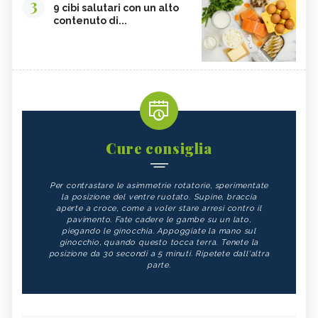
3
9 cibi salutari con un alto
contenuto di...
Cure consiglia
Per contrastare le asimmetrie rotatorie, sperimentate
la posizione del ventre ruotato. Supine, braccia
aperte a croce, come a voler stare arresi contro il
pavimento. Fate cadere le gambe su un lato,
piegando le ginocchia. Appoggiate la mano sul
ginocchio, quando questo tocca terra. Tenete la
posizione da 30 secondi a 5 minuti. Ripetete dall'altra
parte.