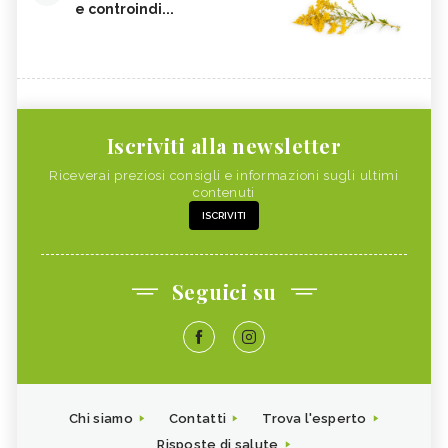
e controindi...
Iscriviti alla newsletter
Riceverai preziosi consigli e informazioni sugli ultimi
contenuti
ISCRIVITI
Seguici su
Chi siamo
Contatti
Trova l'esperto
Risposte di salute