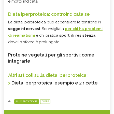
è molto indicata.
Dieta iperproteica: controindicata se
La dieta iperproteica può accentuare la tensione in
soggetti nervosi
. Sconsigliata
per chi ha problemi
di reumatismi
e chi pratica
sport di resistenza
dove lo sforzo è prolungato.
Proteine vegetali per gli sportivi: come
integrarle
Altri articoli sulla dieta iperproteica:
>
Dieta iperproteica: esempio e 2 ricette
da:
ALIMENTAZIONE
DIETE