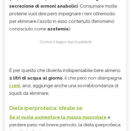
secrezione di ormoni anabolici
. Consumare molte
proteine vuol dire però impegnare i reni oltremodo
per eliminare l'azoto in esso contenuto (fenomeno
conosciuto come
azotemia
).
Continua a leggere dopo la pubblicità
È per questo che diventa indispensabile bere almeno
2 litri di acqua al giorno
, il che però non disimpegna
i reni
, anzi, aggiunge anche una sovrabbondanza di
liquidi da eliminare.
Dieta iperproteica: ideale se
Se si vuole aumentare la massa muscolare
e
perdere peso nel breve periodo, la
dieta iperproteica