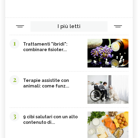
I più letti
1
Trattamenti "ibridi":
combinare fisioter...
2
Terapie assistite con
animali: come funz...
3
9 cibi salutari con un alto
contenuto di...