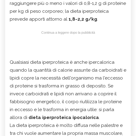
raggiungere più o meno i valori di 0,8-1,2 g di proteine
per kg di peso corporeo; la dieta iperproteica
prevede apporti attorno al
1,8-2,2 g/kg
.
Continua a leggere dopo la pubblicità
Qualsiasi
dieta iperproteica
è anche ipercalorica
quando la quantità di calorie assunte da carboidrati e
lipidi copre la necessità dell'organismo ma l'eccesso
di proteine si trasforma in grasso di deposito. Se
invece carboidrati e lipidi non arrivano a coprire il
fabbisogno energetico, il corpo riutilizza le proteine
in eccesso e le trasforma in energia utile: si parla
allora di
dieta iperproteica ipocalorica
.
La dieta iperproteica è molto diffusa nelle palestre e
tra chi vuole aumentare la propria massa muscolare,