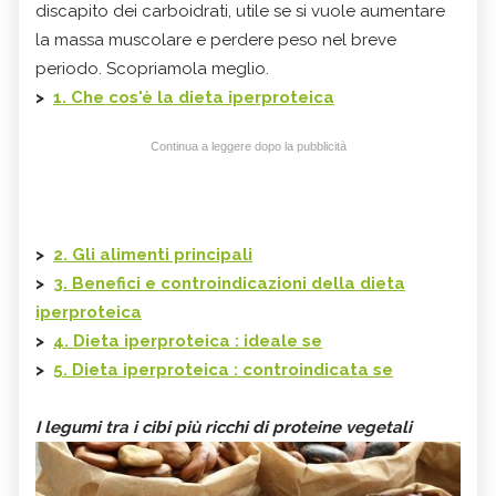
discapito dei carboidrati, utile se si vuole aumentare
la massa muscolare e perdere peso nel breve
periodo. Scopriamola meglio.
>
1. Che cos'è la dieta iperproteica
Continua a leggere dopo la pubblicità
>
2. Gli alimenti principali
>
3. Benefici e controindicazioni della dieta
iperproteica
>
4. Dieta iperproteica : ideale se
>
5. Dieta iperproteica : controindicata se
I legumi tra i cibi più ricchi di proteine vegetali