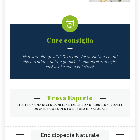
Cure consiglia
Non sminuite gli altri. Date loro forza. Notate i punti
che li rendono unici e grandiosi. Imparerete ad agire
così anche verso voi stessi.
Trova Esperto
EFFETTUA UNA RICERCA NELLA DIRECTORY DI CURE-NATURALI E
TROVA IL TUO ESPERTO DI SALUTE NATURALE.
Enciclopedia Naturale