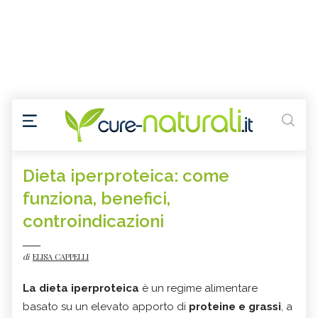
Dieta iperproteica: come
funziona, benefici,
controindicazioni
di
ELISA CAPPELLI
La dieta iperproteica
è un regime alimentare
basato su un elevato apporto di
proteine e grassi
, a