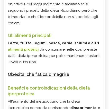
obiettivo il cui raggiungimento è facilitato se si
seguono i precetti della dieta. Ricordiamo però che
è importante che l'iperproteicità non sia portata agli
estremi.
Gli alimenti principali
Latte, frutta, legumi, pesce, carne, salumi e altri
alimenti proteici
da consumare nelle dosi previste
dalla dieta iperproteica per poter mantenere costanti
i livelli di insulina.
Obesità: che fatica dimagrire
Benefici e controindicazioni della dieta
iperproteica
All'aumento del metabolismo che la
dieta
iperproteica
comporta corrisponde
dimagrimento e