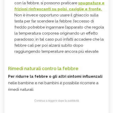
con la febbre, si possono praticare
spugnature e
frizioni rinfrescanti su polsi, caviglie e fronte.
Non è invece opportuno usare il ghiaccio sulla
testa per far scendere la febbre: l’eccesso di
freddo potrebbe ingannare l’apparato che regola
la temperatura corporea originando un effetto
paradosso; in tal caso può infatti accadere che la
febbre cali per poi alzarsi subito dopo
raggiungendo temperature ancora più elevate.
Rimedi naturali contro la febbre
Per ridurre la febbre o gli altri sintomi influenzali
nelle bambine e nei bambini è possibile ricorrere a
rimedi naturali.
Continua a leggere dopo la pubblicità