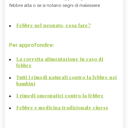
febbre alta o se si notano segni di malessere.
Febbre nel neonato, cosa fare?
Per approfondire:
La corretta alimentazione in caso di
febbre
Tutti i rimedi naturali contro la febbre nei
bambini
I rimedi omeopatici contro la febbre
Febbre e medicina tradizionale cinese