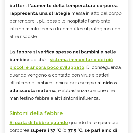
batteri.
L'
aumento della temperatura corporea
rappresenta una strategia
messa in atto dal corpo
per rendere il più possibile inospitale l'ambiente
interno mentre cerca di combattere il patogeno con
altre risposte.
La febbre si verifica spesso nei bambini e nelle
bambine
poiché il
sistema immunitario dei più
piccoli è ancora poco sviluppato
. Di conseguenza,
quando vengono a contatto con virus e batteri
all'interno di ambienti chiusi, per esempio
al nido o
alla scuola materna
, è abbastanza comune che
manifestino febbre e altri sintomi influenzali.
Sintomi della febbre
Si parla di febbre quando
quando la temperatura
corporea
supera i 37 °C
(o
37,5 °C, se parliamo di