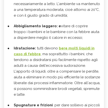
necessariamente a letto. L'ambiente va mantenuto
a una temperatura moderata, cioè attorno ai 20°C,
e con il giusto grado di umidità;
Abbigliamento leggero: e
vitare di coprire
troppo i bambini e le bambine con la febbre aiuta
a disperdere meglio il calore in eccesso;
Idratazione:
tutti devono
bere molti liquidi in
caso di febbre
, ma soprattutto i bambini, che
tendono a disidratarsi più facilmente rispetto agli
adulti a causa dell'eccessiva sudorazione.
L'apporto di liquidi, oltre a compensare le perdite,
aiuta a eliminare in modo più efficiente le sostanze
liberate dai processi infiammatorie. Oltre all'acqua,
si possono somministrare brodi vegetali, spremute
e latte.
Spugnature e frizioni
: per dare sollievo ai piccoli