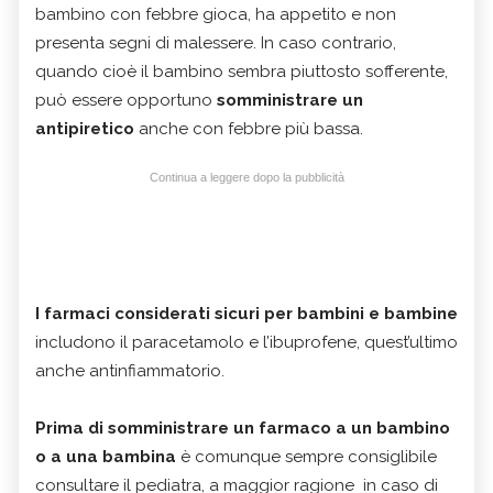
bambino con febbre gioca, ha appetito e non
presenta segni di malessere. In caso contrario,
quando cioè il bambino sembra piuttosto sofferente,
può essere opportuno
somministrare un
antipiretico
anche con febbre più bassa.
Continua a leggere dopo la pubblicità
I farmaci considerati sicuri per bambini e bambine
includono il paracetamolo e l’ibuprofene, quest’ultimo
anche antinfiammatorio.
Prima di somministrare un farmaco a un bambino
o a una bambina
è comunque sempre consiglibile
consultare il pediatra, a maggior ragione in caso di