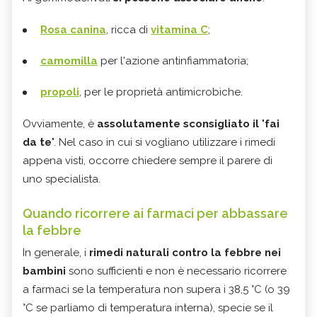
Rosa canina
, ricca di
vitamina C
;
camomilla
per l'azione antinfiammatoria;
propoli
, per le proprietà antimicrobiche.
Ovviamente, è
assolutamente sconsigliato il
"
fai
da te
". Nel caso in cui si vogliano utilizzare i rimedi
appena visti, occorre chiedere sempre il parere di
uno specialista.
Quando ricorrere ai farmaci per abbassare
la febbre
In generale, i
rimedi naturali contro la febbre nei
bambini
sono sufficienti e non è necessario ricorrere
a farmaci se la temperatura non supera i 38,5 °C (o 39
°C se parliamo di temperatura interna), specie se il