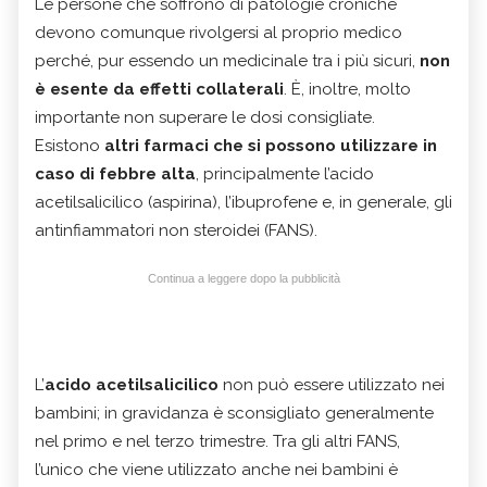
Le persone che soffrono di patologie croniche
devono comunque rivolgersi al proprio medico
perché, pur essendo un medicinale tra i più sicuri,
non
è esente da effetti collaterali
. È, inoltre, molto
importante non superare le dosi consigliate.
Esistono
altri farmaci che si possono utilizzare in
caso di febbre alta
, principalmente l’acido
acetilsalicilico (aspirina), l’ibuprofene e, in generale, gli
antinfiammatori non steroidei (FANS).
Continua a leggere dopo la pubblicità
L’
acido acetilsalicilico
non può essere utilizzato nei
bambini; in gravidanza è sconsigliato generalmente
nel primo e nel terzo trimestre. Tra gli altri FANS,
l’unico che viene utilizzato anche nei bambini è