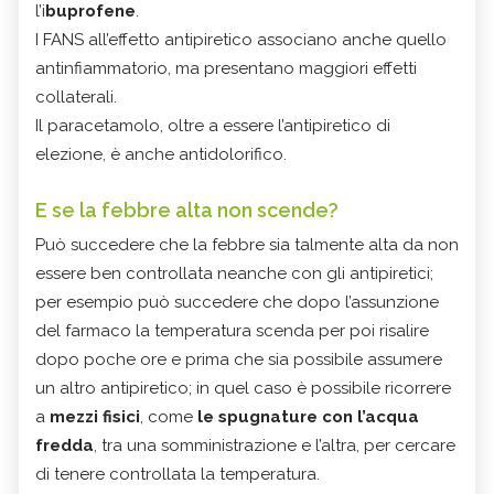
l’i
buprofene
.
I FANS all’effetto antipiretico associano anche quello
antinfiammatorio, ma presentano maggiori effetti
collaterali.
Il paracetamolo, oltre a essere l’antipiretico di
elezione, è anche antidolorifico.
E se la febbre alta non scende?
Può succedere che la febbre sia talmente alta da non
essere ben controllata neanche con gli antipiretici;
per esempio può succedere che dopo l’assunzione
del farmaco la temperatura scenda per poi risalire
dopo poche ore e prima che sia possibile assumere
un altro antipiretico; in quel caso è possibile ricorrere
a
mezzi fisici
, come
le spugnature con l’acqua
fredda
, tra una somministrazione e l’altra, per cercare
di tenere controllata la temperatura.