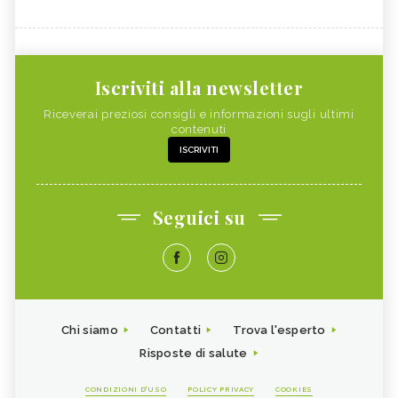
Iscriviti alla newsletter
Riceverai preziosi consigli e informazioni sugli ultimi
contenuti
ISCRIVITI
Seguici su
Chi siamo
Contatti
Trova l'esperto
Risposte di salute
CONDIZIONI D'USO
POLICY PRIVACY
COOKIES