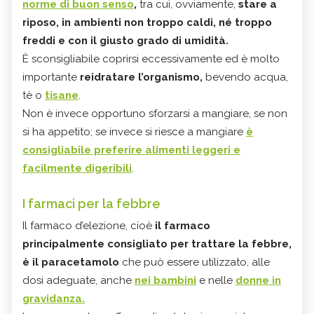
norme di buon senso
,
tra cui, ovviamente,
stare a
riposo, in ambienti non troppo caldi, né troppo
freddi e con il giusto grado di umidità.
È sconsigliabile coprirsi eccessivamente ed è molto
importante
reidratare l’organismo,
bevendo acqua,
tè o
tisane
.
Non è invece opportuno sforzarsi a mangiare, se non
si ha appetito; se invece si riesce a mangiare
è
consigliabile preferire alimenti leggeri e
facilmente digeribili
.
I farmaci per la febbre
Il farmaco d’elezione, cioè
il farmaco
principalmente consigliato per trattare la febbre,
è il paracetamolo
che può essere utilizzato, alle
dosi adeguate, anche
nei bambini
e nelle
donne in
gravidanza.