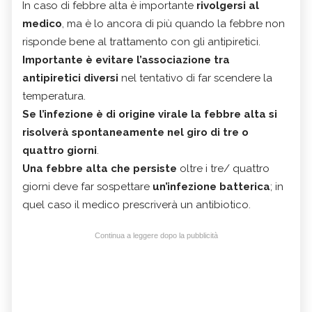
In caso di febbre alta è importante
rivolgersi al
medico
, ma è lo ancora di più quando la febbre non
risponde bene al trattamento con gli antipiretici.
Importante è evitare l’associazione tra
antipiretici diversi
nel tentativo di far scendere la
temperatura.
Se l’infezione è di origine virale la febbre alta si
risolverà spontaneamente nel giro di tre o
quattro giorni
.
Una febbre alta che persiste
oltre i tre/ quattro
giorni deve far sospettare
un’infezione batterica
; in
quel caso il medico prescriverà un antibiotico.
Continua a leggere dopo la pubblicità