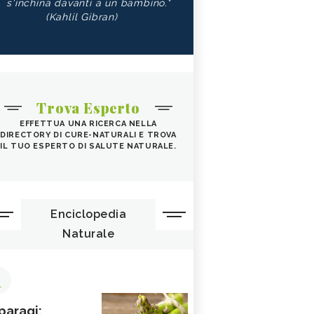
s'inchina davanti a un bambino."
(Kahlil Gibran)
Trova Esperto
EFFETTUA UNA RICERCA NELLA
DIRECTORY DI CURE-NATURALI E TROVA
IL TUO ESPERTO DI SALUTE NATURALE.
Enciclopedia
Naturale
1
paragi: