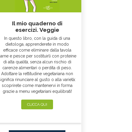
Il mio quaderno di
esercizi. Veggie
In questo libro, con la guida di una
dietologa, apprenderete in modo
efficace come eliminare dalla tavola
arne e pesce per sostituirli con proteine
di alta qualità, senza alcun rischio di
carenze alimentari o perdita di peso.
Adottare la rettitudine vegetariana non
significa rinunciare al gusto o alla varietà:
scoprirete come mantenervi in forma
grazie a menu vegetariani equilibrati!
CLICCA QUI