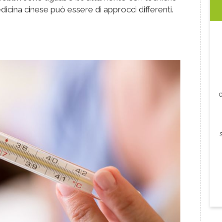
edicina cinese può essere di approcci differenti.
c