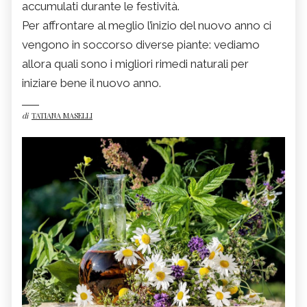
accumulati durante le festività.
Per affrontare al meglio l’inizio del nuovo anno ci
vengono in soccorso diverse piante: vediamo
allora quali sono i migliori rimedi naturali per
iniziare bene il nuovo anno.
di
TATIANA MASELLI