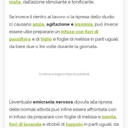
mate
, dall’azione stimolante e tonificante.
Se invece il rientro al lavoro o la ripresa dello studio
ci causano
ansia
,
agitazione e
insonnia
, può invece
essere utile preparare un
infuso con fiori di
passiflora
e di
tiglio
e foglie di melissa in parti uguali,
da bere due o tre volte durante la giornata.
Continua a leggere dopo la pubblicità
L’eventuale
emicrania nervosa
dovuta alla ripresa
delle normali attività può infine essere affrontata con
in infuso da preparare con foglie di melissa e
menta
,
fiori di lavanda
e strobili di
luppolo
in parti uguali, da