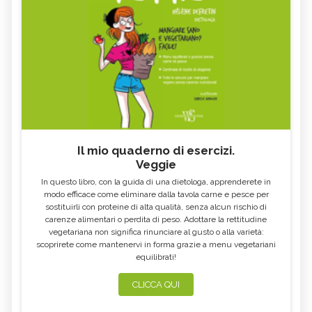
Il mio quaderno di esercizi.
Veggie
In questo libro, con la guida di una dietologa, apprenderete in
modo efficace come eliminare dalla tavola carne e pesce per
sostituirli con proteine di alta qualità, senza alcun rischio di
carenze alimentari o perdita di peso. Adottare la rettitudine
vegetariana non significa rinunciare al gusto o alla varietà:
scoprirete come mantenervi in forma grazie a menu vegetariani
equilibrati!
CLICCA QUI