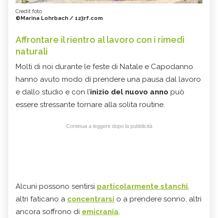
Credit foto
©Marina Lohrbach / 123rf.com
Affrontare il rientro al lavoro con i rimedi
naturali
Molti di noi durante le feste di Natale e Capodanno
hanno avuto modo di prendere una pausa dal lavoro
e dallo studio e con l’
inizio del nuovo anno
può
essere stressante tornare alla solita routine.
Continua a leggere dopo la pubblicità
Alcuni possono sentirsi
particolarmente stanchi
,
altri faticano a
concentrarsi
o a prendere sonno, altri
ancora soffrono di
emicrania
.