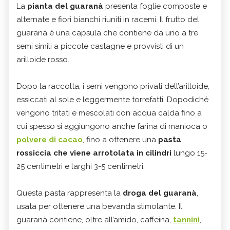
La
pianta del guaranà
presenta foglie composte e
alternate e fiori bianchi riuniti in racemi. Il frutto del
guaranà è una capsula che contiene da uno a tre
semi simili a piccole castagne e provvisti di un
arilloide rosso.
Dopo la raccolta, i semi vengono privati dell’arilloide,
essiccati al sole e leggermente torrefatti. Dopodiché
vengono tritati e mescolati con acqua calda fino a
cui spesso si aggiungono anche farina di manioca o
polvere di cacao
, fino a ottenere una
pasta
rossiccia che viene arrotolata in cilindri
lungo 15-
25 centimetri e larghi 3-5 centimetri.
Questa pasta rappresenta la
droga del guaranà
,
usata per ottenere una bevanda stimolante. Il
guaranà contiene, oltre all’amido, caffeina,
tannini
,