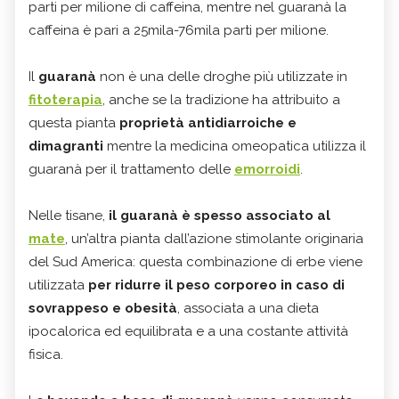
parti per milione di caffeina, mentre nel guaranà la
caffeina è pari a 25mila-76mila parti per milione.
Il
guaranà
non è una delle droghe più utilizzate in
fitoterapia
, anche se la tradizione ha attribuito a
questa pianta
proprietà antidiarroiche e
dimagranti
mentre la medicina omeopatica utilizza il
guaranà per il trattamento delle
emorroidi
.
Nelle tisane,
il guaranà è spesso associato al
mate
, un’altra pianta dall’azione stimolante originaria
del Sud America: questa combinazione di erbe viene
utilizzata
per ridurre il peso corporeo in caso di
sovrappeso e obesità
, associata a una dieta
ipocalorica ed equilibrata e a una costante attività
fisica.