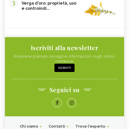
3
Verga d'oro: proprietà, uso
e controindi...
Iscriviti alla newsletter
Riceverai preziosi consigli e informazioni sugli ultimi
contenuti
ISCRIVITI
Seguici su
Chi siamo
Contatti
Trova l'esperto