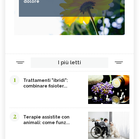
dolore
I più letti
1
Trattamenti "ibridi":
combinare fisioter...
2
Terapie assistite con
animali: come funz...