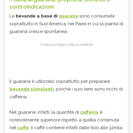
controindicazioni
Le
bevande a base di
guaranà
sono consumate
soprattutto in Sud America, nei Paesi in cui la pianta di
guaranà cresce spontanea.
Continua a leggere dopo la pubblicità
Il guaranà è utilizzato soprattutto per preparare
bevande stimolanti
, poiché i suoi semi sono ricchi di
caffeina.
Nel guaranà, infatti, la quantità di
caffeina
è
notevolmente superiore rispetto a quella contenuta
nel
caffè
: il caffè contiene infatti dalle 600 alle 32mila