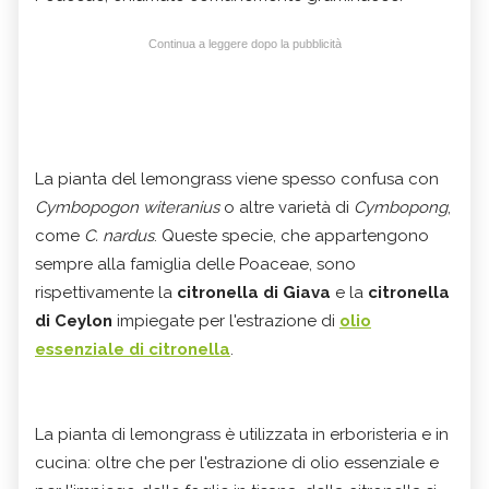
Continua a leggere dopo la pubblicità
La pianta del lemongrass viene spesso confusa con
Cymbopogon witeranius
o altre varietà di
Cymbopong
,
come
C. nardus
. Queste specie, che appartengono
sempre alla famiglia delle Poaceae, sono
rispettivamente la
citronella di Giava
e la
citronella
di Ceylon
impiegate per l'estrazione di
olio
essenziale di citronella
.
La pianta di lemongrass è utilizzata in erboristeria e in
cucina: oltre che per l'estrazione di olio essenziale e