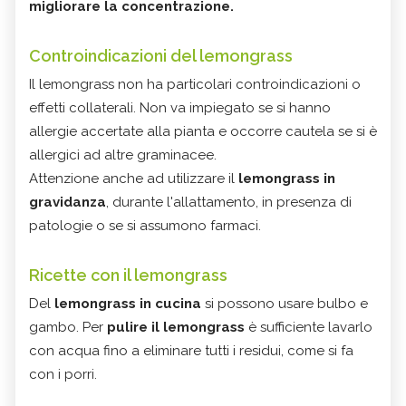
migliorare la concentrazione.
Controindicazioni del lemongrass
Il lemongrass non ha particolari controindicazioni o
effetti collaterali. Non va impiegato se si hanno
allergie accertate alla pianta e occorre cautela se si è
allergici ad altre graminacee.
Attenzione anche ad utilizzare il
lemongrass in
gravidanza
, durante l'allattamento, in presenza di
patologie o se si assumono farmaci.
Ricette con il lemongrass
Del
lemongrass in cucina
si possono usare bulbo e
gambo. Per
pulire il lemongrass
è sufficiente lavarlo
con acqua fino a eliminare tutti i residui, come si fa
con i porri.