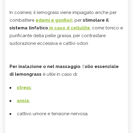
In cosmesi, il lemograss viene impiagato anche per
combattere
edemi e gonfiori
, per
stimolare il
sistema linfatico
in caso d cellulite
, come tonico e
purificante della pelle grassa, per contrastare
sudorazione eccessiva e cattivi odori.
Per inalazione o nel massaggio
, l'
olio essenziale
di lemongrass
è utile in caso di:
stress
;
ansia
;
cattivo umore e tensione nervosa.