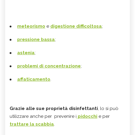
meteorismo
e
digestione difficoltosa
;
pressione bassa
;
astenia
;
problemi di concentrazione
;
affaticamento
.
Grazie alle sue proprietà disinfettanti
, lo si può
utilizzare anche per prevenire i
pidocchi
e per
trattare la scabbia
.