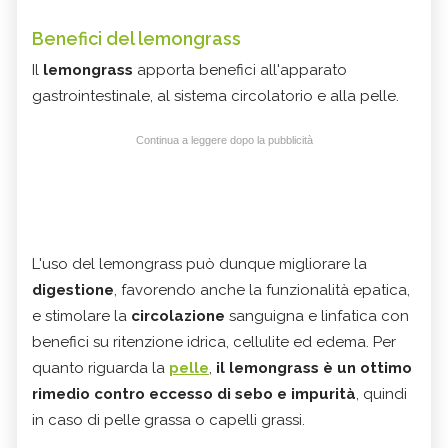
Benefici del lemongrass
Il
lemongrass
apporta benefici all'apparato
gastrointestinale, al sistema circolatorio e alla pelle.
Continua a leggere dopo la pubblicità
L'uso del lemongrass può dunque migliorare la
digestione
, favorendo anche la funzionalità epatica,
e stimolare la
circolazione
sanguigna e linfatica con
benefici su ritenzione idrica, cellulite ed edema. Per
quanto riguarda la
pelle
,
il lemongrass è un ottimo
rimedio contro eccesso di sebo e impurità
, quindi
in caso di pelle grassa o capelli grassi.