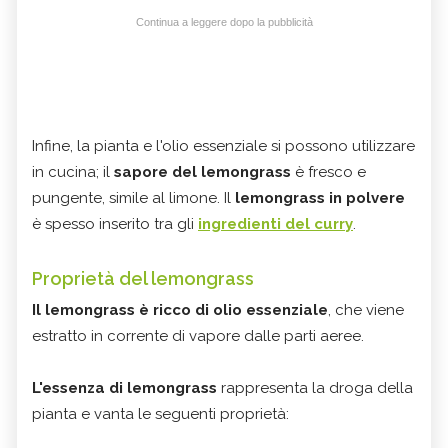
Continua a leggere dopo la pubblicità
Infine, la pianta e l'olio essenziale si possono utilizzare
in cucina; il
sapore del lemongrass
è fresco e
pungente, simile al limone. Il
lemongrass in polvere
è spesso inserito tra gli
ingredienti del curry
.
Proprietà del lemongrass
Il lemongrass è ricco di olio essenziale
, che viene
estratto in corrente di vapore dalle parti aeree.
L'essenza di lemongrass
rappresenta la droga della
pianta e vanta le seguenti proprietà: