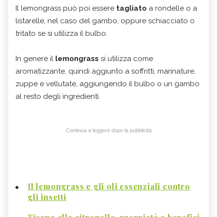
Il lemongrass può poi essere
tagliato
a rondelle o a
listarelle, nel caso del gambo, oppure schiacciato o
tritato se si utilizza il bulbo.
In genere il
lemongrass
si utilizza come
aromatizzante, quindi aggiunto a soffritti, marinature,
zuppe e vellutate, aggiungendo il bulbo o un gambo
al resto degli ingredienti.
Continua a leggere dopo la pubblicità
Il lemongrass e gli oli essenziali contro
gli insetti