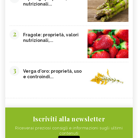
nutrizionali...
2
Fragole: proprietà, valori
nutrizionali,...
3
Verga d'oro: proprietà, uso
e controindi...
Iscriviti alla newsletter
Riceverai preziosi consigli e informazioni sugli ultimi
contenuti