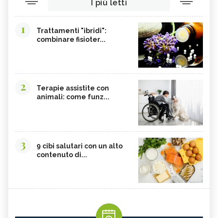
I più letti
1
Trattamenti "ibridi":
combinare fisioter...
2
Terapie assistite con
animali: come funz...
3
9 cibi salutari con un alto
contenuto di...