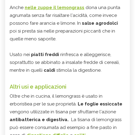
Anche
nelle zuppe il lemongrass
dona una punta
agrumata senza far risaltare l'acidità, come invece
possono fare arancia e limone. In
salse agrodolci
poi si presta sia nelle preparazioni piccanti che in
quelle meno saporite.
Usato nei
piatti freddi
rinfresca e alleggerisce,
soprattutto se abbinato a insalate fredde di cereali,
mentre in quelli
caldi
stimola la digestione.
Altri usi e applicazioni
Oltre che in cucina, il lemongrass è usato in
erboristiea per le sue proprietà.
Le foglie essiccate
vengono utilizzate in tisana per sfruttarne l'azione
antibatterica e digestiva.
La tisana di lemongrass
può essere consumata ad esempio a fine pasto in