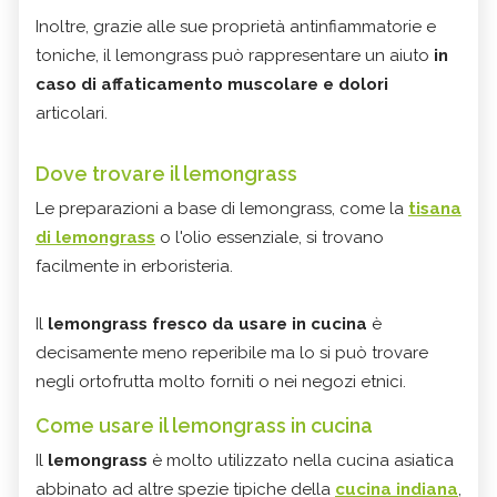
Inoltre, grazie alle sue proprietà antinfiammatorie e
toniche, il lemongrass può rappresentare un aiuto
in
caso di affaticamento muscolare e dolori
articolari.
Dove trovare il lemongrass
Le preparazioni a base di lemongrass, come la
tisana
di lemongrass
o l'olio essenziale, si trovano
facilmente in erboristeria.
Il
lemongrass fresco
da usare in cucina
è
decisamente meno reperibile ma lo si può trovare
negli ortofrutta molto forniti o nei negozi etnici.
Come usare il lemongrass in cucina
Il
lemongrass
è molto utilizzato nella cucina asiatica
abbinato ad altre spezie tipiche della
cucina indiana
,