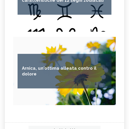
caratteristiche dei 12 segni zodiacali
Arnica, un'ottima alleata contro il
dolore