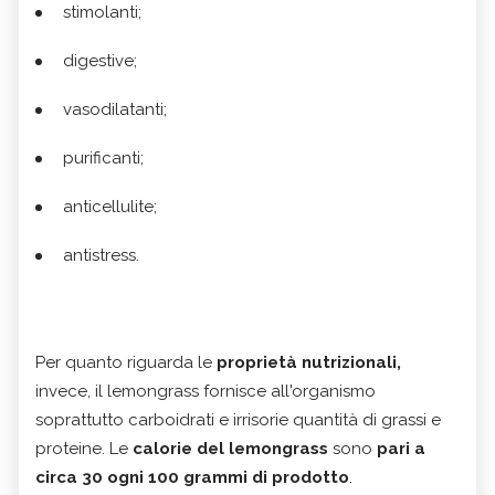
stimolanti;
digestive;
vasodilatanti;
purificanti;
anticellulite;
antistress.
Per quanto riguarda le
proprietà nutrizionali,
invece, il lemongrass fornisce all'organismo
soprattutto carboidrati e irrisorie quantità di grassi e
proteine. Le
calorie del lemongrass
sono
pari a
circa 30 ogni 100 grammi di prodotto
.