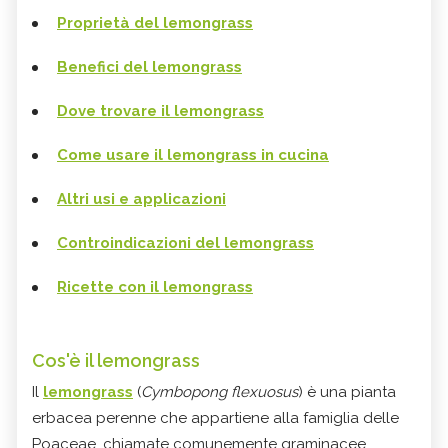
Proprietà del lemongrass
Benefici del lemongrass
Dove trovare il lemongrass
Come usare il lemongrass in cucina
Altri usi e applicazioni
Controindicazioni del lemongrass
Ricette con il lemongrass
Cos'è il lemongrass
Il
lemongrass
(
Cymbopong flexuosus
) è una pianta
erbacea perenne che appartiene alla famiglia delle
Poaceae, chiamate comunemente graminacee.