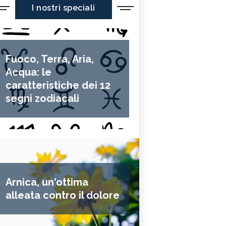
I nostri speciali
Fuoco, Terra, Aria,
Acqua: le
caratteristiche dei 12
segni zodiacali
Arnica, un'ottima
alleata contro il dolore