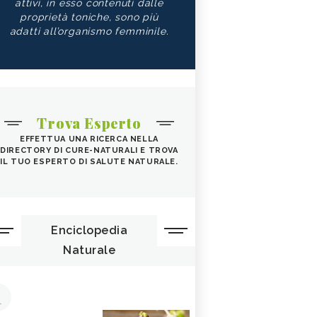
attivi, in esso contenuti dalle
proprietà toniche, sono più
adatti all’organismo femminile.
Trova Esperto
EFFETTUA UNA RICERCA NELLA
DIRECTORY DI CURE-NATURALI E TROVA
IL TUO ESPERTO DI SALUTE NATURALE.
Enciclopedia
Naturale
1