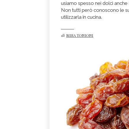
usiamo spesso nei dolci anche in
Non tutti però conoscono le su
utilizzarla in cucina.
di
MIRA TONIONI