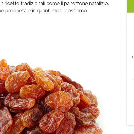
 ricette tradizionali come il panettone natalizio.
e proprietà e in quanti modi possiamo
c