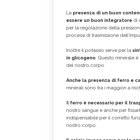
La
presenza di un buon contenu
essere un buon integratore
di 
per la regolazione della pression
processi di trasmissione dell'imp
Inoltre il potassio serve per la
sin
in glicogeno
. Questo minerale è 
del nostro corpo.
Anche la presenza di ferro e c
minerali sono tra i maggiori a ris
I
l ferro è necessario per il tra
nostro sangue e anche per fissarlo 
indispensabile per il corretto fu
nostro corpo.