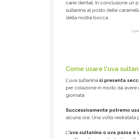
carie dentali. In conclusione un 
sultanina al posto delle caramell
della nostra bocca.
Conti
Come usare l'uva sultan
L'uva sultanina
si presenta sec
per colazione in modo da avere un
giornata.
Successivamente potremo usarl
alcune ore. Una volta reidratata p
L
'uva sultanina o uva passa è