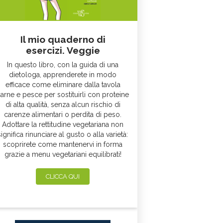
Il mio quaderno di
esercizi. Veggie
In questo libro, con la guida di una
dietologa, apprenderete in modo
efficace come eliminare dalla tavola
arne e pesce per sostituirli con proteine
di alta qualità, senza alcun rischio di
carenze alimentari o perdita di peso.
Adottare la rettitudine vegetariana non
significa rinunciare al gusto o alla varietà:
scoprirete come mantenervi in forma
grazie a menu vegetariani equilibrati!
CLICCA QUI