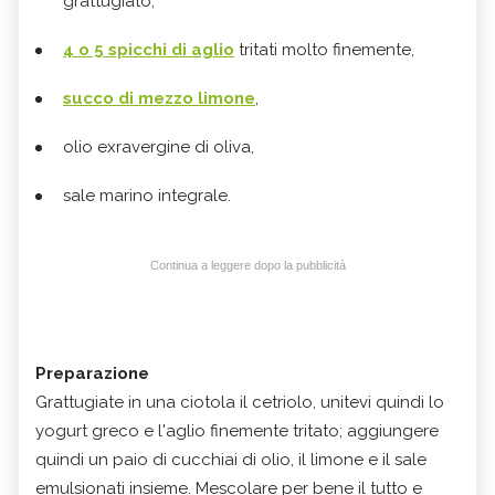
grattugiato,
4 o 5 spicchi di aglio
tritati molto finemente,
succo di mezzo limone
,
olio exravergine di oliva,
sale marino integrale.
Continua a leggere dopo la pubblicità
Preparazione
Grattugiate in una ciotola il cetriolo, unitevi quindi lo
yogurt greco e l'aglio finemente tritato; aggiungere
quindi un paio di cucchiai di olio, il limone e il sale
emulsionati insieme. Mescolare per bene il tutto e