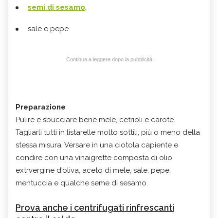
semi di sesamo
,
sale e pepe
Continua a leggere dopo la pubblicità
Preparazione
Pulire e sbucciare bene mele, cetrioli e carote.
Tagliarli tutti in listarelle molto sottili, più o meno della
stessa misura. Versare in una ciotola capiente e
condire con una vinaigrette composta di olio
extrvergine d'oliva, aceto di mele, sale, pepe,
mentuccia e qualche seme di sesamo.
Prova anche i centrifugati rinfrescanti