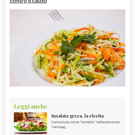
contro il caldo
Leggi anche
Insalata greca, la ricetta
Conosciuta come "koriatiki" (letteralmente
"campag...