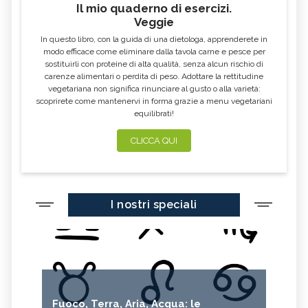
Il mio quaderno di esercizi.
Veggie
In questo libro, con la guida di una dietologa, apprenderete in
modo efficace come eliminare dalla tavola carne e pesce per
sostituirli con proteine di alta qualità, senza alcun rischio di
carenze alimentari o perdita di peso. Adottare la rettitudine
vegetariana non significa rinunciare al gusto o alla varietà:
scoprirete come mantenervi in forma grazie a menu vegetariani
equilibrati!
CLICCA QUI
I nostri speciali
Fuoco, Terra, Aria, Acqua: le