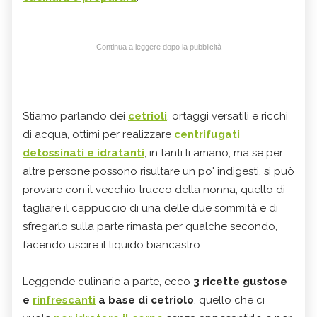
Continua a leggere dopo la pubblicità
Stiamo parlando dei
cetrioli
, ortaggi versatili e ricchi
di acqua, ottimi per realizzare
centrifugati
detossinati e idratanti
, in tanti li amano; ma se per
altre persone possono risultare un po' indigesti, si può
provare con il vecchio trucco della nonna, quello di
tagliare il cappuccio di una delle due sommità e di
sfregarlo sulla parte rimasta per qualche secondo,
facendo uscire il liquido biancastro.
Leggende culinarie a parte, ecco
3 ricette gustose
e
rinfrescanti
a base di cetriolo
, quello che ci