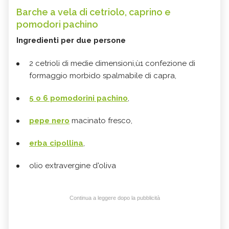
Barche a vela di cetriolo, caprino e
pomodori pachino
Ingredienti per due persone
2 cetrioli di medie dimensioni,ù1 confezione di
formaggio morbido spalmabile di capra,
5 o 6 pomodorini pachino
,
pepe nero
macinato fresco,
erba cipollina
,
olio extravergine d'oliva
Continua a leggere dopo la pubblicità