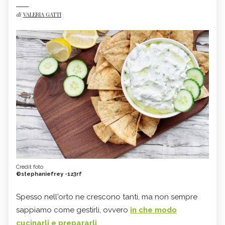
di
VALERIA GATTI
Credit foto
©stephaniefrey -123rf
Spesso nell'orto ne crescono tanti, ma non sempre
sappiamo come gestirli, ovvero
in che modo
cucinarli e prepararli
.