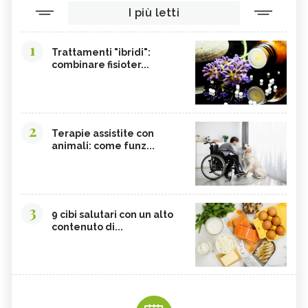
I più letti
1
Trattamenti "ibridi":
combinare fisioter...
2
Terapie assistite con
animali: come funz...
3
9 cibi salutari con un alto
contenuto di...