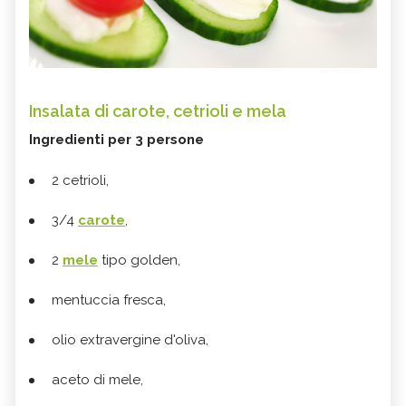
Insalata di carote, cetrioli e mela
Ingredienti
per 3 persone
2 cetrioli,
3/4
carote
,
2
mele
tipo golden,
mentuccia fresca,
olio extravergine d'oliva,
aceto di mele,