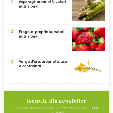
1
Asparagi: proprietà, valori
nutrizionali...
2
Fragole: proprietà, valori
nutrizionali,...
3
Verga d'oro: proprietà, uso
e controindi...
Iscriviti alla newsletter
Riceverai preziosi consigli e informazioni sugli ultimi
contenuti