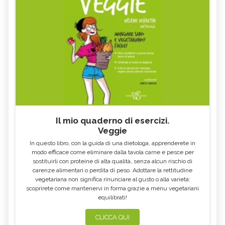
Il mio quaderno di esercizi.
Veggie
In questo libro, con la guida di una dietologa, apprenderete in
modo efficace come eliminare dalla tavola carne e pesce per
sostituirli con proteine di alta qualità, senza alcun rischio di
carenze alimentari o perdita di peso. Adottare la rettitudine
vegetariana non significa rinunciare al gusto o alla varietà:
scoprirete come mantenervi in forma grazie a menu vegetariani
equilibrati!
CLICCA QUI