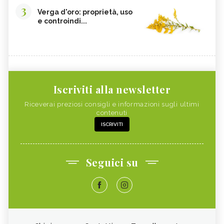
3
Verga d'oro: proprietà, uso
e controindi...
Iscriviti alla newsletter
Riceverai preziosi consigli e informazioni sugli ultimi
contenuti
ISCRIVITI
Seguici su