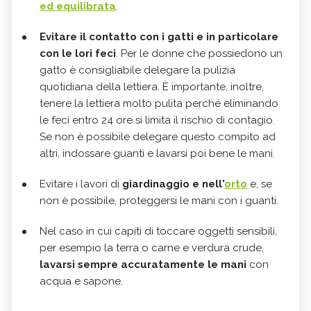
ed equilibrata
.
Evitare il contatto con i gatti e in particolare
con le lori feci
. Per le donne che possiedono un
gatto è consigliabile delegare la pulizia
quotidiana della lettiera. È importante, inoltre,
tenere la lettiera molto pulita perché eliminando
le feci entro 24 ore si limita il rischio di contagio.
Se non è possibile delegare questo compito ad
altri, indossare guanti e lavarsi poi bene le mani.
Evitare i lavori di
giardinaggio e nell'
orto
e, se
non è possibile, proteggersi le mani con i guanti.
Nel caso in cui capiti di toccare oggetti sensibili,
per esempio la terra o carne e verdura crude,
lavarsi sempre accuratamente le mani
con
acqua e sapone.