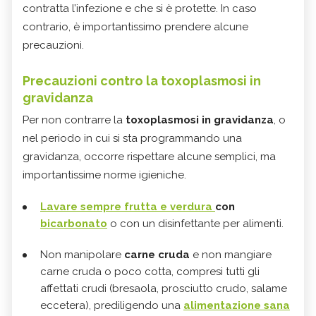
contratta l’infezione e che si è protette. In caso
contrario, è importantissimo prendere alcune
precauzioni.
Precauzioni contro la toxoplasmosi in
gravidanza
Per non contrarre la
toxoplasmosi in gravidanza
, o
nel periodo in cui si sta programmando una
gravidanza, occorre rispettare alcune semplici, ma
importantissime norme igieniche.
Lavare sempre frutta e verdura
con
bicarbonato
o con un disinfettante per alimenti.
Non manipolare
carne cruda
e non mangiare
carne cruda o poco cotta, compresi tutti gli
affettati crudi (bresaola, prosciutto crudo, salame
eccetera), prediligendo una
alimentazione sana