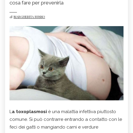
cosa fare per prevenirla
di
MARGHERITA RUSSO
L
a toxoplasmosi
è una malattia infettiva piuttosto
comune. Si può contrarre entrando a contatto con le
feci dei gatti o mangiando carni e verdure