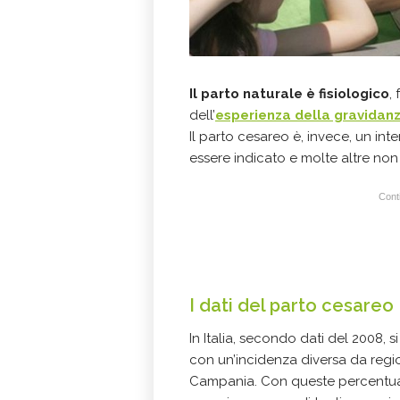
Il
parto naturale
è fisiologico
,
dell’
esperienza della gravidan
Il parto cesareo è, invece, un inter
essere indicato e molte altre non
Conti
I dati del parto cesareo
In Italia, secondo dati del 2008, si
con un’incidenza diversa da regi
Campania. Con queste percentuali, 