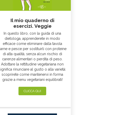
Il mio quaderno di
esercizi. Veggie
In questo libro, con la guida di una
dietologa, apprenderete in modo
efficace come eliminare dalla tavola
arne e pesce per sostituirli con proteine
di alta qualità, senza alcun rischio di
carenze alimentari o perdita di peso.
Adottare la rettitudine vegetariana non
significa rinunciare al gusto o alla varietà:
scoprirete come mantenervi in forma
grazie a menu vegetariani equilibrati!
CLICCA QUI