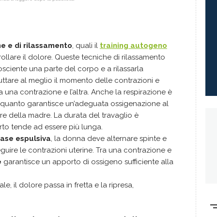
ne e di rilassamento
, quali il
training autogeno
rollare il dolore. Queste tecniche di rilassamento
sciente una parte del corpo e a rilassarla
ttare al meglio il momento delle contrazioni e
tra una contrazione e l’altra. Anche la respirazione è
in quanto garantisce un’adeguata ossigenazione al
lore della madre. La durata del travaglio è
rto tende ad essere più lunga.
ase espulsiva
, la donna deve alternare spinte e
guire le contrazioni uterine. Tra una contrazione e
e
garantisce un apporto di ossigeno sufficiente alla
e, il dolore passa in fretta e la ripresa,