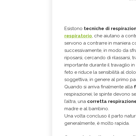
Esistono
tecniche di respirazio
respiratorio
, che aiutano a cont
servono a contrarre in maniera co
successivamente, in modo da sfru
riposarsi, cercando di rilassarsi, 
importante durante il travaglio 
feto e riduce la sensibilità al do
soggettiva, in genere al primo pa
Quando si arriva finalmente alla
f
respirazionei; le spinte devono se
l’altra, una
corretta respirazion
madre e al bambino.
Una volta concluso il parto natural
generalmente, è molto rapida.