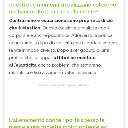
questi due momenti si realizzano col corpo
ma hanno effetti anche sulla mente?
Contrazione e espansione sono proprietà di ciò
che è elastico.
Questa elasticità si realizza con il
corpo ma è anche psicofisica. Attraverso la pratica
acquisiamo un tipo di elasticità che ci porta a vedere
la vita in modo diverso. Dopo aver goduto di una
pratica che sviluppa l'
attitudine mentale
all'elasticità
anche problemi che sembrano
monolitici e fissi assumono valenze diverse.
Continua a leggere dopo la pubblicità
L'allenamento con te riporta spesso la
mente a una tripletta molto potente ed