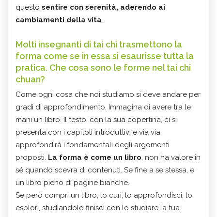
questo
sentire con serenità, aderendo ai
cambiamenti della vita
.
Molti insegnanti di tai chi trasmettono la
forma come se in essa si esaurisse tutta la
pratica. Che cosa sono le forme nel tai chi
chuan?
Come ogni cosa che noi studiamo si deve andare per
gradi di approfondimento. Immagina di avere tra le
mani un libro. Il testo, con la sua copertina, ci si
presenta con i capitoli introduttivi e via via
approfondirà i fondamentali degli argomenti
proposti.
La forma è come un libro
, non ha valore in
sé quando scevra di contenuti. Se fine a se stessa, è
un libro pieno di pagine bianche.
Se però compri un libro, lo curi, lo approfondisci, lo
esplori, studiandolo finisci con lo studiare la tua