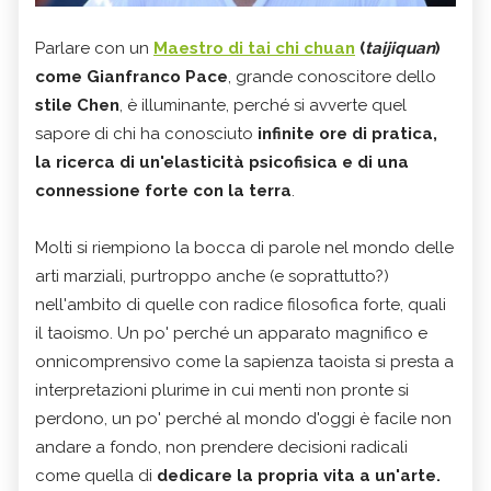
Parlare con un
Maestro di tai chi chuan
(
taijiquan
)
come Gianfranco Pace
, grande conoscitore dello
stile Chen
, è illuminante, perché si avverte quel
sapore di chi ha conosciuto
infinite ore di pratica,
la ricerca di un'elasticità psicofisica e di una
connessione forte con la terra
.
Molti si riempiono la bocca di parole nel mondo delle
arti marziali, purtroppo anche (e soprattutto?)
nell'ambito di quelle con radice filosofica forte, quali
il taoismo. Un po' perché un apparato magnifico e
onnicomprensivo come la sapienza taoista si presta a
interpretazioni plurime in cui menti non pronte si
perdono, un po' perché al mondo d'oggi è facile non
andare a fondo, non prendere decisioni radicali
come quella di
dedicare la propria vita a un'arte.