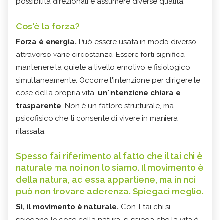
possibilità direzionali e assumere diverse qualità.
Cos'è la forza?
Forza è energia.
Può essere usata in modo diverso
attraverso varie circostanze. Essere forti significa
mantenere la quiete a livello emotivo e fisiologico
simultaneamente. Occorre l'intenzione per dirigere le
cose della propria vita,
un'intenzione chiara e
trasparente
. Non è un fattore strutturale, ma
psicofisico che ti consente di vivere in maniera
rilassata.
Spesso fai riferimento al fatto che il tai chi è
naturale ma noi non lo siamo. Il movimento è
della natura, ad essa appartiene, ma in noi
può non trovare aderenza. Spiegaci meglio.
Sì, il movimento è naturale.
Con il tai chi si
spiegano le cose della natura, si spiega che la vita è