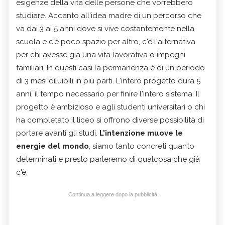
esigenze della vita delle persone che vorrebbero
studiare. Accanto all'idea madre di un percorso che
va dai 3 ai 5 anni dove si vive costantemente nella
scuola e c'è poco spazio per altro, c'è l'alternativa
per chi avesse già una vita lavorativa o impegni
familiari. In questi casi la permanenza è di un periodo
di 3 mesi diluibili in più parti. L'intero progetto dura 5
anni, il tempo necessario per finire l'intero sistema. Il
progetto è ambizioso e agli studenti universitari o chi
ha completato il liceo si offrono diverse possibilità di
portare avanti gli studi.
L'intenzione muove le
energie del mondo
, siamo tanto concreti quanto
determinati e presto parleremo di qualcosa che già
c'è.
Continua a leggere dopo la pubblicità