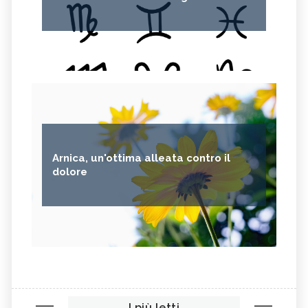
Arnica, un'ottima alleata contro il
dolore
I più letti