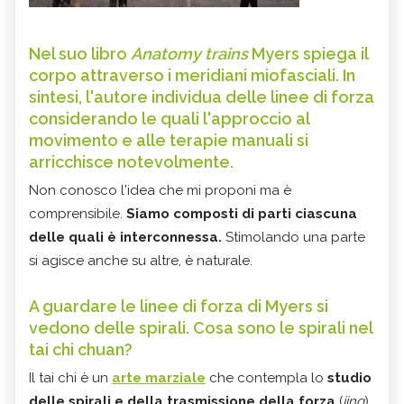
Nel suo libro
Anatomy trains
Myers spiega il
corpo attraverso i meridiani miofasciali. In
sintesi, l'autore individua delle linee di forza
considerando le quali l'approccio al
movimento e alle terapie manuali si
arricchisce notevolmente.
Non conosco l'idea che mi proponi ma è
comprensibile.
Siamo composti di parti ciascuna
delle quali è interconnessa.
Stimolando una parte
si agisce anche su altre, è naturale.
A guardare le linee di forza di Myers si
vedono delle spirali. Cosa sono le spirali nel
tai chi chuan?
Il tai chi è un
arte marziale
che contempla lo
studio
delle spirali e della trasmissione della forza
(
jing
)