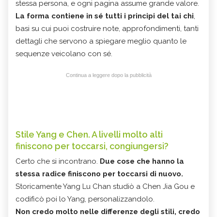
stessa persona, e ogni pagina assume grande valore.
La forma contiene in sé tutti i principi del tai chi
,
basi su cui puoi costruire note, approfondimenti, tanti
dettagli che servono a spiegare meglio quanto le
sequenze veicolano con sé.
Continua a leggere dopo la pubblicità
Stile Yang e Chen. A livelli molto alti
finiscono per toccarsi, congiungersi?
Certo che si incontrano.
Due cose che hanno la
stessa radice finiscono per toccarsi di nuovo.
Storicamente Yang Lu Chan studiò a Chen Jia Gou e
codificò poi lo Yang, personalizzandolo.
Non credo molto nelle differenze degli stili, credo