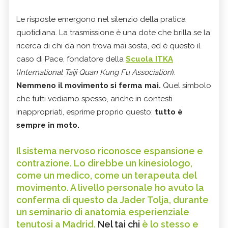
Le risposte emergono nel silenzio della pratica
quotidiana. La trasmissione è una dote che brilla se la
ricerca di chi dà non trova mai sosta, ed è questo il
caso di Pace, fondatore della
Scuola ITKA
(
International Taiji Quan Kung Fu Association
).
Nemmeno il movimento si ferma mai.
Quel simbolo
che tutti vediamo spesso, anche in contesti
inappropriati, esprime proprio questo:
tutto è
sempre in moto.
Il sistema nervoso riconosce espansione e
contrazione. Lo direbbe un kinesiologo,
come un medico, come un terapeuta del
movimento. A livello personale ho avuto la
conferma di questo da Jader Tolja, durante
un seminario di anatomia esperienziale
tenutosi a Madrid.
Nel tai chi
è lo stesso e