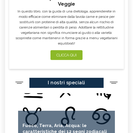
Veggie
In questo libro, con la guida di una dietologa, apprenderete in
modo efficace come eliminare dalla tavola carne e pesce per
sostituirli con proteine di alta qualità, senza alcun rischio di
carenze alimentari o perdita di peso. Adottare la rettitudine
vegetariana non significa rinunciare al gusto o alla varietà:
scoprirete come mantenervi in forma grazie a menu vegetariani
equilibrati!
CLICCA QUI
I nostri speciali
Fuoco, Terra, Aria, Acqua: le
caratteristiche dei 12 segni zodiacali