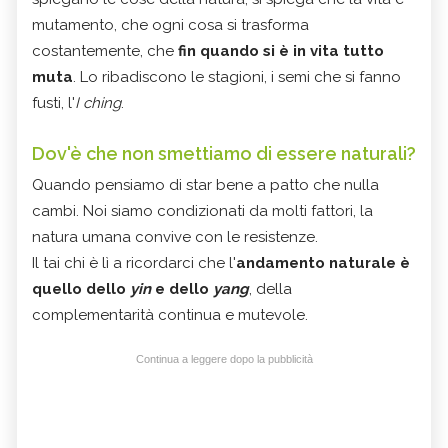
mutamento, che ogni cosa si trasforma
costantemente, che
fin quando si è in vita tutto
muta
. Lo ribadiscono le stagioni, i semi che si fanno
fusti, l'
I ching
.
Dov'è che non smettiamo di essere naturali?
Quando pensiamo di star bene a patto che nulla
cambi. Noi siamo condizionati da molti fattori, la
natura umana convive con le resistenze.
Il tai chi è lì a ricordarci che l'
andamento naturale è
quello dello
yin
e dello
yang
, della
complementarità continua e mutevole.
Continua a leggere dopo la pubblicità