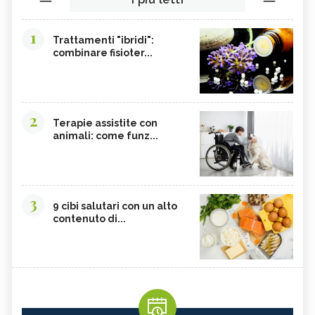
1
Trattamenti "ibridi":
combinare fisioter...
2
Terapie assistite con
animali: come funz...
3
9 cibi salutari con un alto
contenuto di...