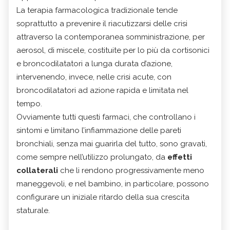
La terapia farmacologica tradizionale tende
soprattutto a prevenire il riacutizzarsi delle crisi
attraverso la contemporanea somministrazione, per
aerosol, di miscele, costituite per lo più da cortisonici
e broncodilatatori a lunga durata d’azione,
intervenendo, invece, nelle crisi acute, con
broncodilatatori ad azione rapida e limitata nel
tempo.
Ovviamente tutti questi farmaci, che controllano i
sintomi e limitano l’infiammazione delle pareti
bronchiali, senza mai guarirla del tutto, sono gravati,
come sempre nell’utilizzo prolungato, da
effetti
collaterali
che li rendono progressivamente meno
maneggevoli, e nel bambino, in particolare, possono
configurare un iniziale ritardo della sua crescita
staturale.