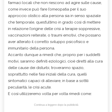
farmaci locali che non riescono ad agire sulle cause,
come invece può fare l’omeopatia per il suo
approccio olistico alla persona sia in senso spaziale
che temporale, quest’ultimo in grado così di mettere
in relazione l’origine delle crisi a terapie soppressive,
vaccinazioni reiterate, o traumi emotivi, che possano
aver alterato il corretto sviluppo psicofisico e
immunitario della persona.
Accanto dunque a rimedi che, proprio per i suddetti
motivi, saranno definiti eziologici, cioè diretti alla cura
delle cause dei disturbi, troveranno spazio,
soprattutto nelle fasi iniziali della cura, quelli
sintomatici capaci di alleviare, in base a sottili
peculiarità, le crisi acute.
E così utilizzeremo volta per volta rimedi come:
Continua a leggere dopo la pubblicità