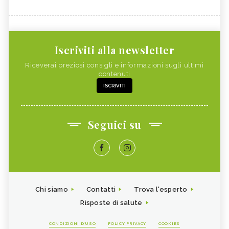
Iscriviti alla newsletter
Riceverai preziosi consigli e informazioni sugli ultimi
contenuti
ISCRIVITI
Seguici su
Chi siamo
Contatti
Trova l'esperto
Risposte di salute
CONDIZIONI D'USO
POLICY PRIVACY
COOKIES