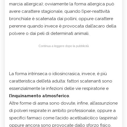
marcia allergica); ovviamente la forma allergica può
avere carattere stagionale, quando l’iper-reattività
bronchiale è scatenata dai pollini, oppure carattere
perenne quando invece è provocata dall’acaro della
polvere o dai peli di determinati animali.
Continua a leggere dopo la pubblicità
La forma intrinseca o idiosincrasica, invece, è più
caratteristica dell’età adulta: fattori scatenanti sono
essenzialmente le infezioni delle vie respiratorie e
l’inquinamento atmosferico
.
Altre forme di asma sono dovute, infine, all’assunzione
di polveri respirate in ambito professionale, oppure a
specifici farmaci come l’acido acetilsalicilico (aspirina)
oppure ancora sono provocate dallo sforzo fisico.