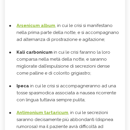
Arsenicum album
, in cui le crisi si manifestano
nella prima parte della notte, e si accompagnano
ad alternanza di prostrazione e agitazione;
Kali carbonicum
in cui le crisi faranno la loro
comparsa nella metà della notte, e saranno
migliorate dall’espulsione di secrezioni dense
come palline e di colorito grigiastro;
Ipeca
in cui le crisi si accompagneranno ad una
tosse spasmodica associata a nausea ricorrente
con lingua tuttavia sempre pulita;
Antimonium tartaricum
, in cui le secrezioni
saranno decisamente più abbondanti (dispnea
rumorosa) ma il paziente avrà difficoltà ad