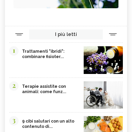
I più letti
1
Trattamenti "ibridi":
combinare fisioter...
2
Terapie assistite con
animali: come funz...
3
9 cibi salutari con un alto
contenuto di...