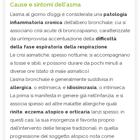
Cause e sintomi dell'asma
L’asma al giorno d’oggi è considerata una
patologia
infiammatoria cronica
dell’albero bronchiale, cui si
associano crisi acute di broncospasmo, caratterizzate
da un’improvvisa accentuazione della
difficoltà
della fase espiratoria della respirazione
.
Le crisi asmatiche, spesso notturne, si accompagnano
a tosse e sibili, e possono durare da pochi minuti a
diverse ore (stato di male asmatico).
L’asma bronchiale è generalmente suddivisa in
allergica
, o estrinseca, e
idiosincrasia
, o intrinseca.
La prima si manifesta in genere già nell’infanzia, e si
associa spesso ad altre malattie allergiche quali
rinite
,
eczema atopico e orticaria
(anzi spesso, in
questi casi, la sua insorgenza è favorita proprio
dall’intervento delle terapie tradizionali, in quella
progressione del soggetto atopico nota come