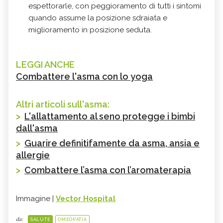
espettorarle, con peggioramento di tutti i sintomi
quando assume la posizione sdraiata e
miglioramento in posizione seduta.
LEGGI ANCHE
Combattere l'asma con lo yoga
Altri articoli sull'asma:
>
L'allattamento al seno protegge i bimbi
dall'asma
>
Guarire definitifamente da asma, ansia e
allergie
>
Combattere l’asma con l’aromaterapia
Immagine |
Vector Hospital
da:
SALUTE
OMEOPATIA