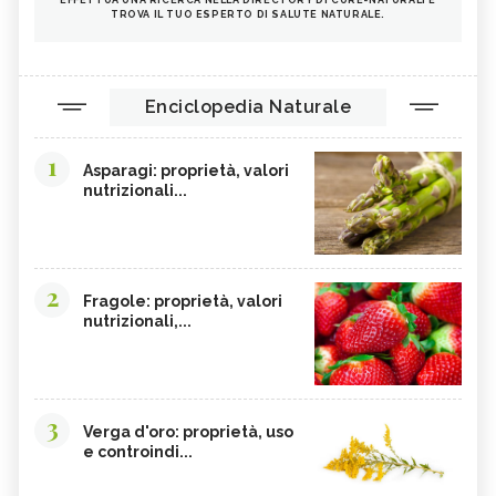
EFFETTUA UNA RICERCA NELLA DIRECTORY DI CURE-NATURALI E
TROVA IL TUO ESPERTO DI SALUTE NATURALE.
Enciclopedia Naturale
1
Asparagi: proprietà, valori
nutrizionali...
2
Fragole: proprietà, valori
nutrizionali,...
3
Verga d'oro: proprietà, uso
e controindi...