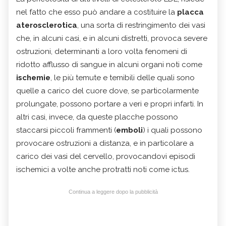
nel fatto che esso può andare a costituire la
placca
aterosclerotica
, una sorta di restringimento dei vasi
che, in alcuni casi, e in alcuni distretti, provoca severe
ostruzioni, determinanti a loro volta fenomeni di
ridotto afflusso di sangue in alcuni organi noti come
ischemie
, le più temute e temibili delle quali sono
quelle a carico del cuore dove, se particolarmente
prolungate, possono portare a veri e propri infarti.
In
altri casi, invece, da queste placche possono
staccarsi piccoli frammenti (
emboli
) i quali possono
provocare ostruzioni a distanza, e in particolare a
carico dei vasi del cervello, provocandovi episodi
ischemici a volte anche protratti noti come ictus.
Continua a leggere dopo la pubblicità