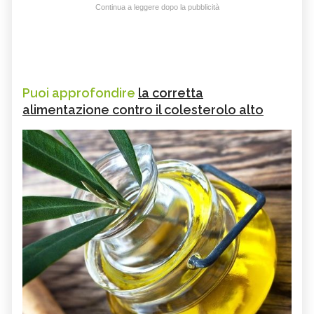
Continua a leggere dopo la pubblicità
Puoi approfondire
la corretta
alimentazione contro il colesterolo alto