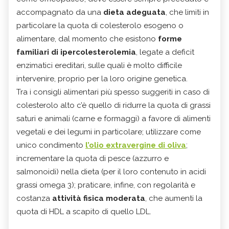
accompagnato da una
dieta adeguata
, che limiti in
particolare la quota di colesterolo esogeno o
alimentare, dal momento che esistono
forme
familiari di ipercolesterolemia
, legate a deficit
enzimatici ereditari, sulle quali è molto difficile
intervenire, proprio per la loro origine genetica.
Tra i consigli alimentari più spesso suggeriti in caso di
colesterolo alto c’è quello di ridurre la quota di grassi
saturi e animali (carne e formaggi) a favore di alimenti
vegetali e dei legumi in particolare; utilizzare come
unico condimento
l’olio extravergine di oliva
;
incrementare la quota di pesce (azzurro e
salmonoidi) nella dieta (per il loro contenuto in acidi
grassi omega 3); praticare, infine, con regolarità e
costanza
attività fisica moderata
, che aumenti la
quota di HDL a scapito di quello LDL.