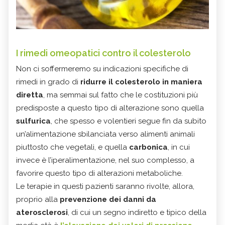
I rimedi omeopatici contro il colesterolo
Non ci soffermeremo su indicazioni specifiche di
rimedi in grado di
ridurre il colesterolo in maniera
diretta
, ma semmai sul fatto che le costituzioni più
predisposte a questo tipo di alterazione sono quella
sulfurica
, che spesso e volentieri segue fin da subito
un’alimentazione sbilanciata verso alimenti animali
piuttosto che vegetali, e quella
carbonica
, in cui
invece è l’iperalimentazione, nel suo complesso, a
favorire questo tipo di alterazioni metaboliche.
Le terapie in questi pazienti saranno rivolte, allora,
proprio alla
prevenzione dei danni da
aterosclerosi
, di cui un segno indiretto e tipico della