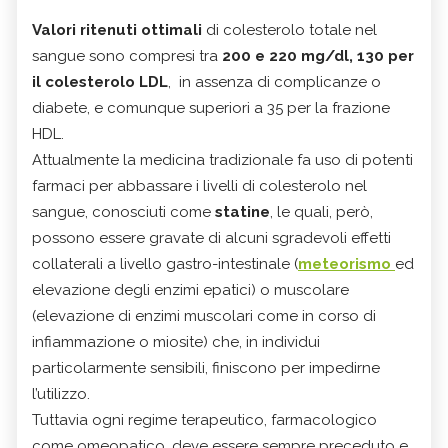
Valori ritenuti ottimali
di colesterolo totale nel
sangue sono compresi tra
200 e 220 mg/dl, 130 per
il colesterolo LDL
, in assenza di complicanze o
diabete, e comunque superiori a 35 per la frazione
HDL.
Attualmente la medicina tradizionale fa uso di potenti
farmaci per abbassare i livelli di colesterolo nel
sangue, conosciuti come
statine
, le quali, però,
possono essere gravate di alcuni sgradevoli effetti
collaterali a livello gastro-intestinale (
meteorismo
ed
elevazione degli enzimi epatici) o muscolare
(elevazione di enzimi muscolari come in corso di
infiammazione o miosite) che, in individui
particolarmente sensibili, finiscono per impedirne
l’utilizzo.
Tuttavia ogni regime terapeutico, farmacologico
come omeopatico, deve essere sempre preceduto e