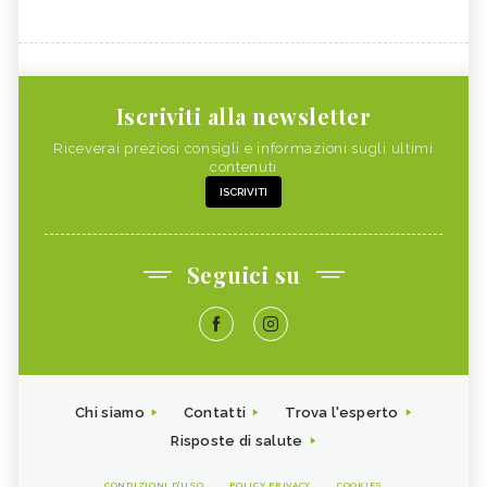
Iscriviti alla newsletter
Riceverai preziosi consigli e informazioni sugli ultimi
contenuti
ISCRIVITI
Seguici su
Chi siamo
Contatti
Trova l'esperto
Risposte di salute
CONDIZIONI D'USO
POLICY PRIVACY
COOKIES