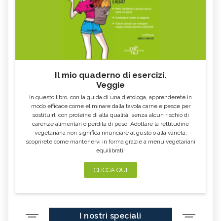
OMEOPATICI
NATURALI OMEOPATICI
ALITOSI, I RIMEDI NATURALI
STITICHEZZA E OMEOPATIA
OMEOPATICI
Il mio quaderno di esercizi.
Veggie
In questo libro, con la guida di una dietologa, apprenderete in
modo efficace come eliminare dalla tavola carne e pesce per
sostituirli con proteine di alta qualità, senza alcun rischio di
carenze alimentari o perdita di peso. Adottare la rettitudine
vegetariana non significa rinunciare al gusto o alla varietà:
scoprirete come mantenervi in forma grazie a menu vegetariani
equilibrati!
CLICCA QUI
I nostri speciali