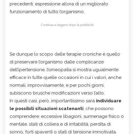
precedenti, espressione allora di un migliorato
funzionamento di tutto l’organismo.
Continua a leggere dopo la pubblicità
Se dunque lo scopo delle terapie croniche è quello
di preservare l’organismo dalle complicanze
dell’ipertensione, l’omeopatia si mostra ugualmente
efficace in tutte quelle occasioni in cui i valori, anche
normali, improvvisamente, e per pochi giorni,
subiscono brusche modificazioni verso l’alto.
In questi casi, però, importantissimo sarà
individuare
le possibili situazioni scatenanti
, che possono
comprendere: eccessive libagioni, surmenage fisico o
mentale, stati di collera e di irritabilità, perdita di
sonno, forti spaventi o stati di tensione immotivata.