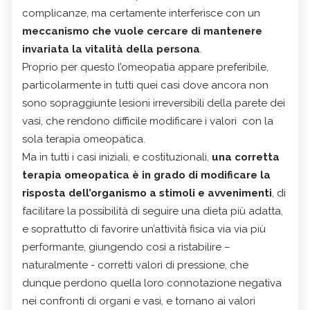
complicanze, ma certamente interferisce con un
meccanismo che vuole cercare di mantenere
invariata la vitalità della persona
.
Proprio per questo l’omeopatia appare preferibile,
particolarmente in tutti quei casi dove ancora non
sono sopraggiunte lesioni irreversibili della parete dei
vasi, che rendono difficile modificare i valori con la
sola terapia omeopatica.
Ma in tutti i casi iniziali, e costituzionali,
una corretta
terapia omeopatica è in grado di modificare la
risposta dell’organismo a stimoli e avvenimenti
, di
facilitare la possibilità di seguire una dieta più adatta,
e soprattutto di favorire un’attività fisica via via più
performante, giungendo così a ristabilire –
naturalmente - corretti valori di pressione, che
dunque perdono quella loro connotazione negativa
nei confronti di organi e vasi, e tornano ai valori