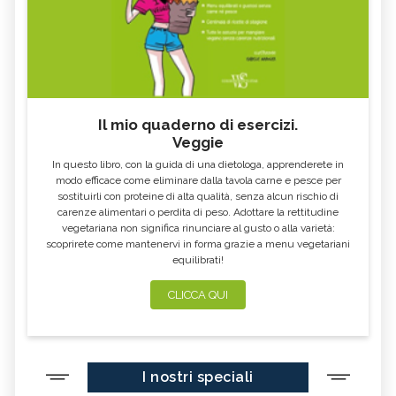
ALITOSI, I RIMEDI NATURALI
STITICHEZZA E OMEOPATIA
OMEOPATICI
Il mio quaderno di esercizi.
Veggie
In questo libro, con la guida di una dietologa, apprenderete in
modo efficace come eliminare dalla tavola carne e pesce per
sostituirli con proteine di alta qualità, senza alcun rischio di
carenze alimentari o perdita di peso. Adottare la rettitudine
vegetariana non significa rinunciare al gusto o alla varietà:
scoprirete come mantenervi in forma grazie a menu vegetariani
equilibrati!
CLICCA QUI
I nostri speciali