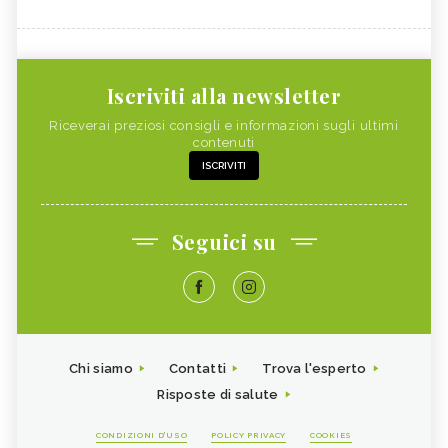
Iscriviti alla newsletter
Riceverai preziosi consigli e informazioni sugli ultimi
contenuti
ISCRIVITI
Seguici su
Chi siamo
Contatti
Trova l'esperto
Risposte di salute
CONDIZIONI D'USO
POLICY PRIVACY
COOKIES