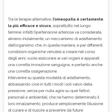
Tra le terapie alternative,
l’omeopatia è certamente
la più efficace e sicura
, soprattutto nel lungo
termine: infatti l’ipertensione arteriosa va considerata,
almeno inizialmente, un meccanismo di adattamento
dell’organismo che, in questa maniera, e per differenti
condizioni organiche venutesi a creare nel corso
degli anni, vuole assicurare ai vari organi e apparati
una corretta irrorazione sanguigna, e pertanto anche
una corretta ossigenazione.
Intervenire su questa modalità di adattamento,
abbassando cioè in tutti i modi i soli valori della
pressione, senza per nulla agire su quei fattori,
personali e ambientali, che ne hanno determinato il
loro innalzamento, produce semplicemente l’illusione
di curare e di riuscire a prevenire da future