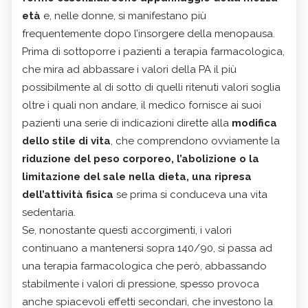
età
e, nelle donne, si manifestano più
frequentemente dopo l’insorgere della menopausa.
Prima di sottoporre i pazienti a terapia farmacologica,
che mira ad abbassare i valori della PA il più
possibilmente al di sotto di quelli ritenuti valori soglia
oltre i quali non andare, il medico fornisce ai suoi
pazienti una serie di indicazioni dirette alla
modifica
dello stile di vita
, che comprendono ovviamente la
riduzione del peso corporeo, l’abolizione o la
limitazione del sale nella dieta, una ripresa
dell’attività fisica
se prima si conduceva una vita
sedentaria.
Se, nonostante questi accorgimenti, i valori
continuano a mantenersi sopra 140/90, si passa ad
una terapia farmacologica che però, abbassando
stabilmente i valori di pressione, spesso provoca
anche spiacevoli effetti secondari, che investono la