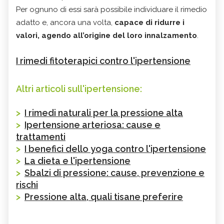
Per ognuno di essi sarà possibile individuare il rimedio
adatto e, ancora una volta,
capace di ridurre i
valori, agendo all’origine del loro innalzamento
.
I rimedi fitoterapici contro l'ipertensione
Altri articoli sull'ipertensione:
>
I rimedi naturali per la pressione alta
>
Ipertensione arteriosa: cause e
trattamenti
>
I benefici dello yoga contro l'ipertensione
>
La dieta e l'ipertensione
>
Sbalzi di pressione: cause, prevenzione e
rischi
>
Pressione alta, quali tisane preferire