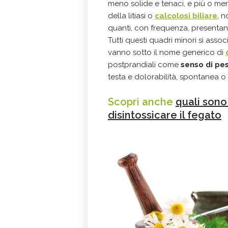
meno solide e tenaci, e più o m
della litiasi o
calcolosi biliare
, n
quanti, con frequenza, presentan
Tutti questi quadri minori si ass
vanno sotto il nome generico di
postprandiali come
senso di pe
testa e dolorabilità, spontanea o
Scopri anche
quali sono 
disintossicare il fegato