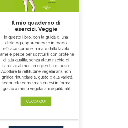
Il mio quaderno di
esercizi. Veggie
In questo libro, con la guida di una
dietologa, apprenderete in modo
efficace come eliminare dalla tavola
arne e pesce per sostituirli con proteine
di alta qualità, senza alcun rischio di
carenze alimentari o perdita di peso.
Adottare la rettitudine vegetariana non
significa rinunciare al gusto o alla varietà:
scoprirete come mantenervi in forma
grazie a menu vegetariani equilibrati!
CLICCA QUI