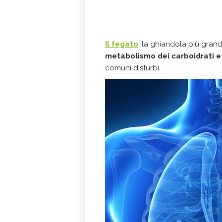
Il fegato
, la ghiandola più gra
metabolismo dei carboidrati e d
comuni disturbi.