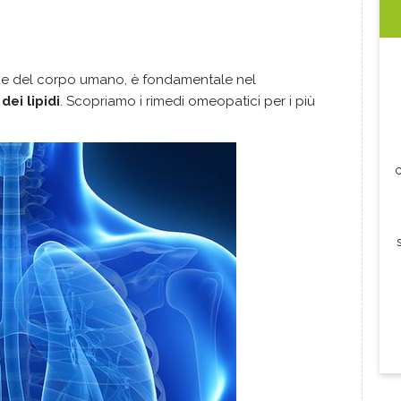
nde del corpo umano, è fondamentale nel
ei lipidi
. Scopriamo i rimedi omeopatici per i più
c