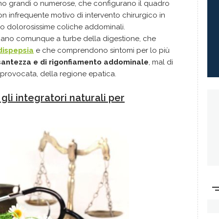
eno grandi o numerose, che configurano il quadro
on infrequente motivo di intervento chirurgico in
o dolorosissime coliche addominali.
ociano comunque a turbe della digestione, che
dispepsia
e che comprendono sintomi per lo più
santezza e di rigonfiamento addominale
, mal di
 provocata, della regione epatica.
gli integratori naturali per