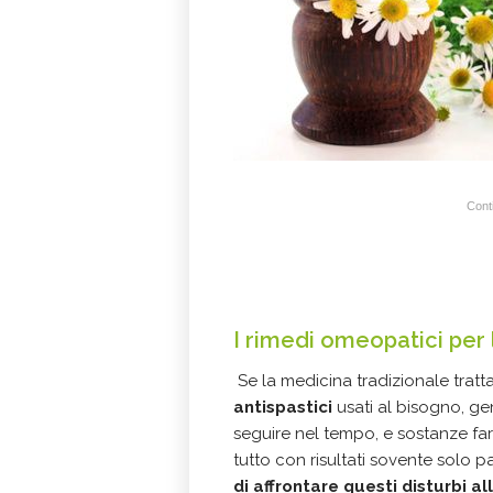
Conti
I rimedi omeopatici per 
Se la medicina tradizionale tratta
antispastici
usati al bisogno, gen
seguire nel tempo, e sostanze far
tutto con risultati sovente solo pa
di affrontare questi disturbi al