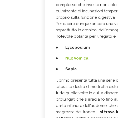
complesso che investe non solo 
culminante di inclinazioni tempera
proprio sulla funzione digestiva.
Per capire dunque ancora una volta
soprattutto in cronico, dell’omeo
notevole polarità per il fegato e 
Lycopodium
,
Nux Vomica
,
Sepia
.
Il primo presenta tutta una serie 
lateralità destra di molti altri di
tutte quelle volte in cui la dispe
prolungati che si irradiano fino a
parte inferiore dell’addome, che
magrezza del tronco –
si trova