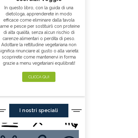
In questo libro, con la guida di una
dietologa, apprenderete in modo
efficace come eliminare dalla tavola
arne e pesce per sostituirli con proteine
di alta qualità, senza alcun rischio di
carenze alimentari o perdita di peso.
Adottare la rettitudine vegetariana non
significa rinunciare al gusto o alla varietà:
scoprirete come mantenervi in forma
grazie a menu vegetariani equilibrati!
CLICCA QUI
I nostri speciali