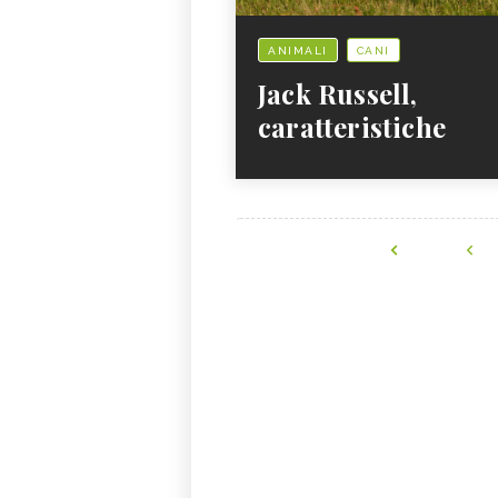
ANIMALI
CANI
Jack Russell,
caratteristiche