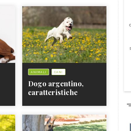
c
ANIMALI
CANI
Dogo argentino,
caratteristiche