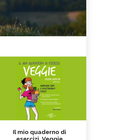
Il mio quaderno di
esercizi. Veggie