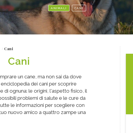
ANIMALI
CANI
Cani
Cani
omprare un cane, ma non sai da dove
enciclopedia dei cani per scoprire
 di ognuna: le origini, l'aspetto fisico, il
ossibili problemi di salute e le cure da
tutte le informazioni per scegliere con
 tuo nuovo amico a quattro zampe una