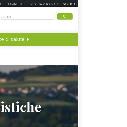
A
ETICAMENTE
CRESCITA PERSONALE
SAPERE.IT
e di salute
istiche