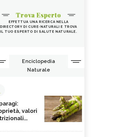
Trova Esperto
EFFETTUA UNA RICERCA NELLA
DIRECTORY DI CURE-NATURALI E TROVA
IL TUO ESPERTO DI SALUTE NATURALE.
Enciclopedia
Naturale
1
paragi:
oprietà, valori
rizionali...