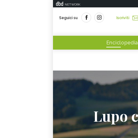
NETWORK
Seguici su
Iscriviti
Enciclopedia
Lupo c