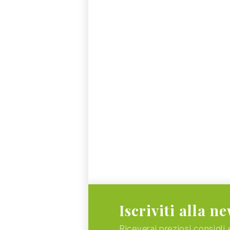
Iscriviti alla n
Riceverai preziosi consigli 