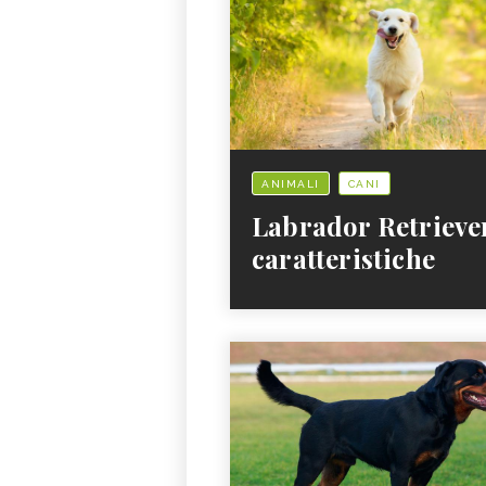
ANIMALI
CANI
Labrador Retrieve
caratteristiche