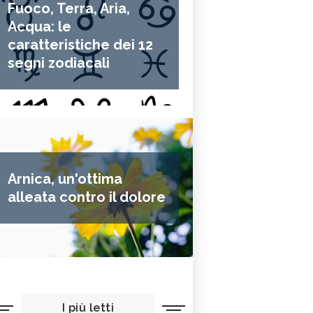
Fuoco, Terra, Aria,
Acqua: le
caratteristiche dei 12
segni zodiacali
Arnica, un'ottima
alleata contro il dolore
I più letti