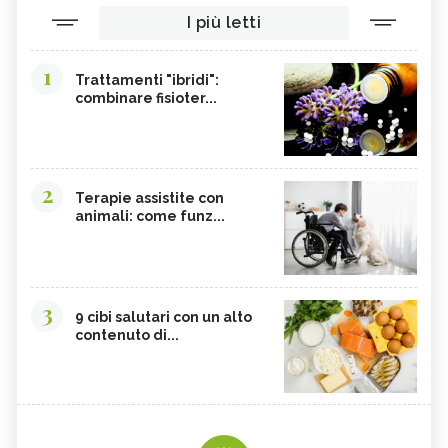
I più letti
1
Trattamenti "ibridi":
combinare fisioter...
2
Terapie assistite con
animali: come funz...
3
9 cibi salutari con un alto
contenuto di...