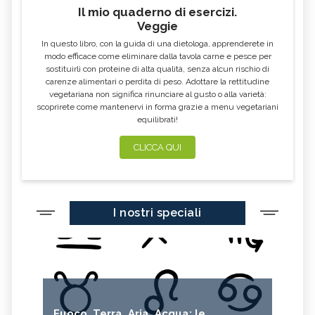
Il mio quaderno di esercizi.
Veggie
In questo libro, con la guida di una dietologa, apprenderete in
modo efficace come eliminare dalla tavola carne e pesce per
sostituirli con proteine di alta qualità, senza alcun rischio di
carenze alimentari o perdita di peso. Adottare la rettitudine
vegetariana non significa rinunciare al gusto o alla varietà:
scoprirete come mantenervi in forma grazie a menu vegetariani
equilibrati!
CLICCA QUI
I nostri speciali
Fuoco, Terra, Aria, Acqua: le