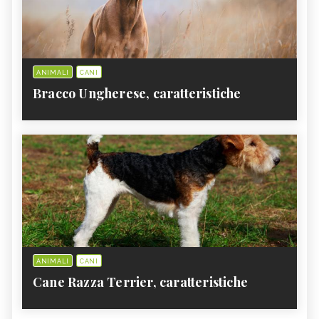
ANIMALI
CANI
Bracco Ungherese, caratteristiche
ANIMALI
CANI
Cane Razza Terrier, caratteristiche