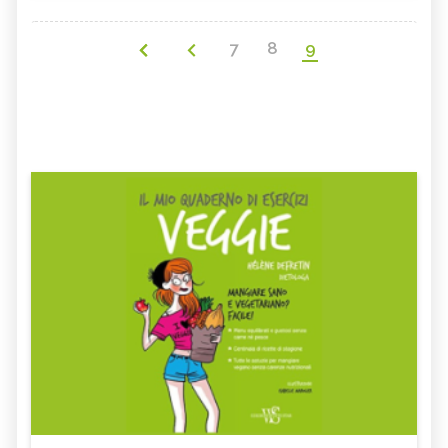
7
8
9