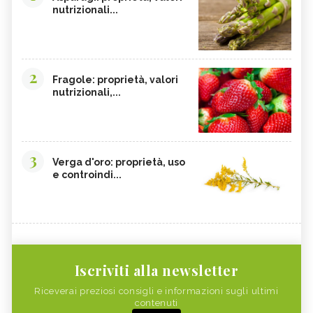
nutrizionali...
2
Fragole: proprietà, valori
nutrizionali,...
3
Verga d'oro: proprietà, uso
e controindi...
Iscriviti alla newsletter
Riceverai preziosi consigli e informazioni sugli ultimi
contenuti