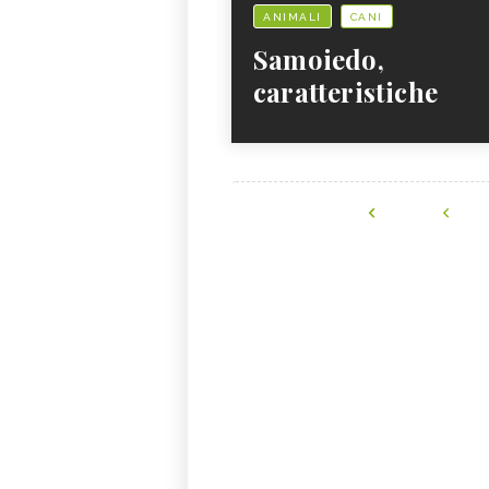
ANIMALI
CANI
Samoiedo,
caratteristiche