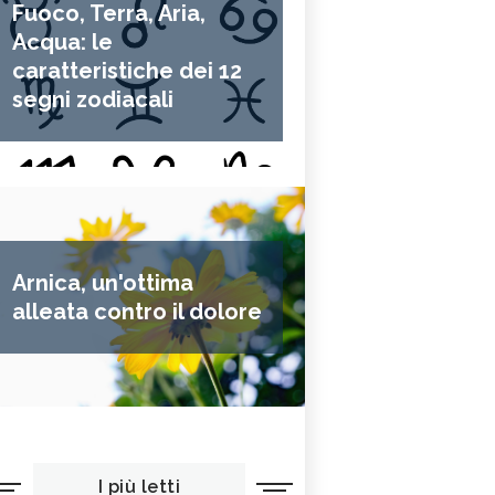
Fuoco, Terra, Aria,
Acqua: le
caratteristiche dei 12
segni zodiacali
Arnica, un'ottima
alleata contro il dolore
I più letti