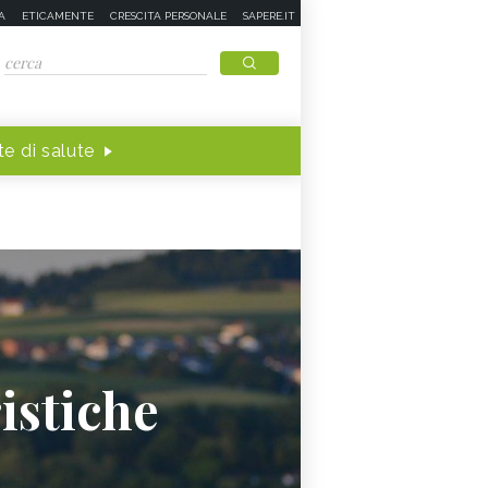
A
ETICAMENTE
CRESCITA PERSONALE
SAPERE.IT
e di salute
istiche