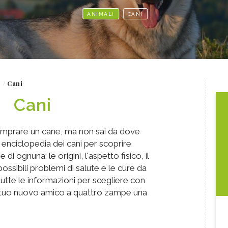
ANIMALI
CANI
Cani
Cani
omprare un cane, ma non sai da dove
enciclopedia dei cani per scoprire
 di ognuna: le origini, l'aspetto fisico, il
ossibili problemi di salute e le cure da
tutte le informazioni per scegliere con
 tuo nuovo amico a quattro zampe una