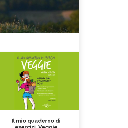
Il mio quaderno di
esercizi. Veggie