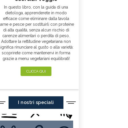
In questo libro, con la guida di una
dietologa, apprenderete in modo
efficace come eliminare dalla tavola
arne e pesce per sostituirli con proteine
di alta qualità, senza alcun rischio di
carenze alimentari o perdita di peso.
Adottare la rettitudine vegetariana non
significa rinunciare al gusto o alla varietà:
scoprirete come mantenervi in forma
grazie a menu vegetariani equilibrati!
CLICCA QUI
I nostri speciali