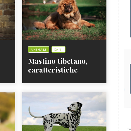
ANIMALI
CANI
Mastino tibetano,
caratteristiche